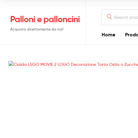
6,50 €
Search
Palloni e palloncini
for:
Acquista direttamente da noi!
Home
Prodo