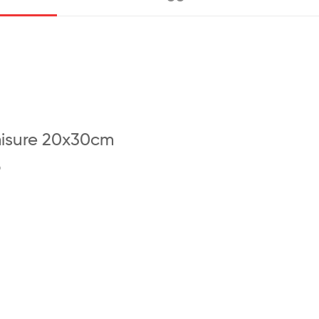
misure 20x30cm
o