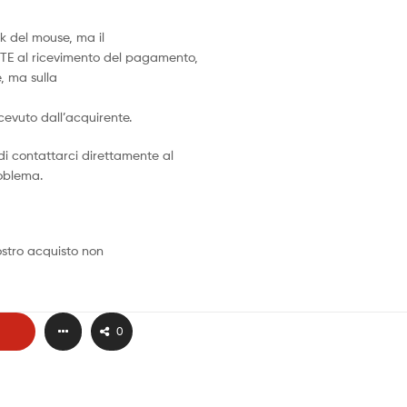
k del mouse, ma il
TE al ricevimento del pagamento,
, ma sulla
icevuto dall’acquirente.
di contattarci direttamente al
roblema.
vostro acquisto non
0