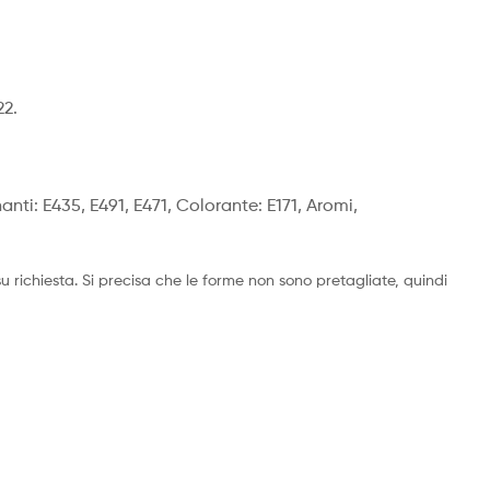
22.
anti: E435, E491, E471, Colorante: E171, Aromi,
richiesta. Si precisa che le forme non sono pretagliate, quindi