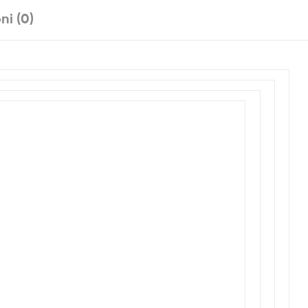
ni (0)