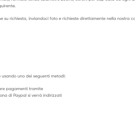
quirente.
su richiesta, inviandoci foto e richieste direttamente nella nostra ca
 usando uno dei seguenti metodi:
uare pagamenti tramite
cona di Paypal si verrà indirizzati