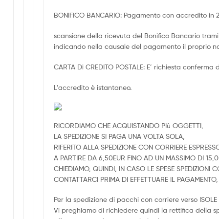
BONIFICO BANCARIO: Pagamento con accredito in 2/3 
scansione della ricevuta del Bonifico Bancario trami
indicando nella causale del pagamento il proprio n
CARTA Di CREDITO POSTALE: E’ richiesta conferma d
L’accredito è istantaneo.
RICORDIAMO CHE ACQUISTANDO PIù OGGETTI,
LA SPEDIZIONE SI PAGA UNA VOLTA SOLA,
RIFERITO ALLA SPEDIZIONE CON CORRIERE ESPRESS
A PARTIRE DA 6,50EUR FINO AD UN MASSIMO DI 15,
CHIEDIAMO, QUINDI, IN CASO LE SPESE SPEDIZIONI
CONTATTARCI PRIMA DI EFFETTUARE IL PAGAMENT
Per la spedizione di pacchi con corriere verso ISO
Vi preghiamo di richiedere quindi la rettifica della 