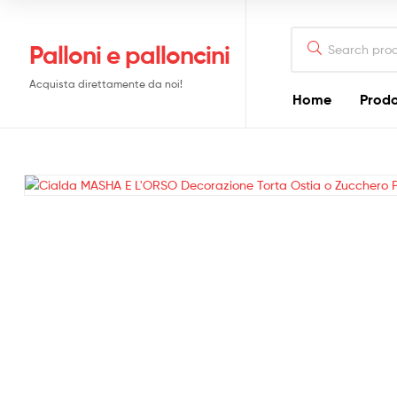
Search
Palloni e palloncini
for:
Acquista direttamente da noi!
Home
Prodo