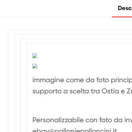
Desc
immagine come da foto princi
supporto a scelta tra Ostia e 
Personalizzabile con foto da inv
ebay@palloniepalloncini.it