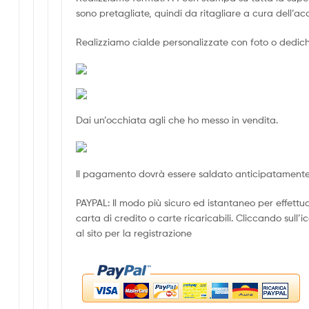
sono pretagliate, quindi da ritagliare a cura dell’ac
Realizziamo cialde personalizzate con foto o dediche 
Dai un’occhiata agli che ho messo in vendita.
Il pagamento dovrà essere saldato anticipatamente
PAYPAL: Il modo più sicuro ed istantaneo per effett
carta di credito o carte ricaricabili. Cliccando sull’i
al sito per la registrazione