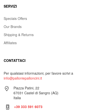
SERVIZI
Speciais Offers
Our Brands
Shipping & Returns
Affiliates
CONTATTACI
Per qualsiasi informazioni, per favore scrivi a
info@palloniepalloncini.it
Piazza Patini, 22
67031 Castel di Sangro (AQ)
Italia
+39 333 591 6073