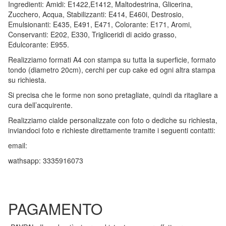
Ingredienti: Amidi: E1422,E1412, Maltodestrina, Glicerina,
Zucchero, Acqua, Stabilizzanti: E414, E460i, Destrosio,
Emulsionanti: E435, E491, E471, Colorante: E171, Aromi,
Conservanti: E202, E330, Trigliceridi di acido grasso,
Edulcorante: E955.
Realizziamo formati A4 con stampa su tutta la superficie, formato
tondo (diametro 20cm), cerchi per cup cake ed ogni altra stampa
su richiesta.
Si precisa che le forme non sono pretagliate, quindi da ritagliare a
cura dell’acquirente.
Realizziamo cialde personalizzate con foto o dediche su richiesta,
inviandoci foto e richieste direttamente tramite i seguenti contatti:
email:
wathsapp: 3335916073
PAGAMENTO