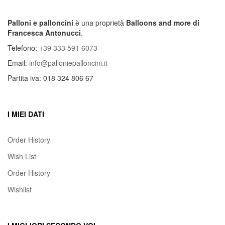
Palloni e palloncini
è una proprietà
Balloons and more di
Francesca Antonucci
.
Telefono:
+39 333 591 6073
Email:
info@palloniepalloncini.it
Partita iva: 018 324 806 67
I MIEI DATI
Order History
Wish List
Order History
Wishlist