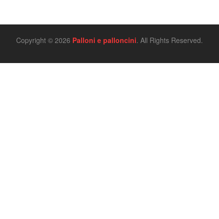
Copyright © 2026
Palloni e palloncini
. All Rights Reserved.