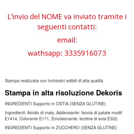
L’invio del NOME va inviato tramite i
seguenti contatti:
email:
wathsapp: 3335916073
Stampa realizzata con inchiostri edibili di alta qualità
Stampa in alta risoluzione Dekoris
INGREDIENTI Supporto in OSTIA (SENZA GLUTINE)
Ingredienti: Amido di mais, Addensante: fecola di patate modif
E1414, Colorante E171, Emulsionante: lecitina di soia E322.
INGREDIENTI Supporto in ZUCCHERO (SENZA GLUTINE)