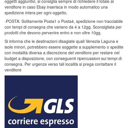
oggetti aggiuntivi, si consiglia sempre di richiedere il totale al
venditore in caso Ebay inserisca in modo automatico una
spedizione intera per ogni oggetto.
-POSTA: Solitamente Posta1 o Posta4, spedizione non tracciabile
con tempi di consegna che variano da 4 a 12gg. Sconsigliata per
prodotti che devono pervenire entro e non oltre 10gg.
Si informa che le destinazioni disagiate quali Venezia Laguna e
isole minori, potrebbero essere soggette a supplemento o spedite
con modalità diversa a discrezione del venditore per restare nel
budget a disposizione, con conseguenti ripercussioni sui tempi di
consegna. Per urgenze verso tali località si prega contattare il
venditore