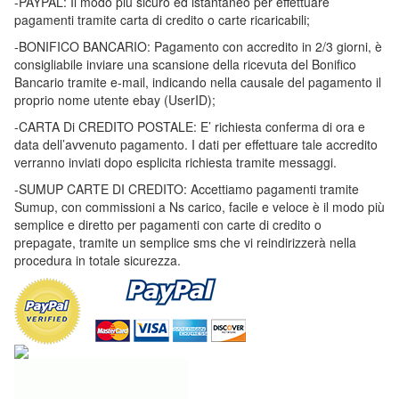
-PAYPAL: Il modo più sicuro ed istantaneo per effettuare
pagamenti tramite carta di credito o carte ricaricabili;
-BONIFICO BANCARIO: Pagamento con accredito in 2/3 giorni, è
consigliabile inviare una scansione della ricevuta del Bonifico
Bancario tramite e-mail, indicando nella causale del pagamento il
proprio nome utente ebay (UserID);
-CARTA Di CREDITO POSTALE: E’ richiesta conferma di ora e
data dell’avvenuto pagamento. I dati per effettuare tale accredito
verranno inviati dopo esplicita richiesta tramite messaggi.
-SUMUP CARTE DI CREDITO: Accettiamo pagamenti tramite
Sumup, con commissioni a Ns carico, facile e veloce è il modo più
semplice e diretto per pagamenti con carte di credito o
prepagate, tramite un semplice sms che vi reindirizzerà nella
procedura in totale sicurezza.