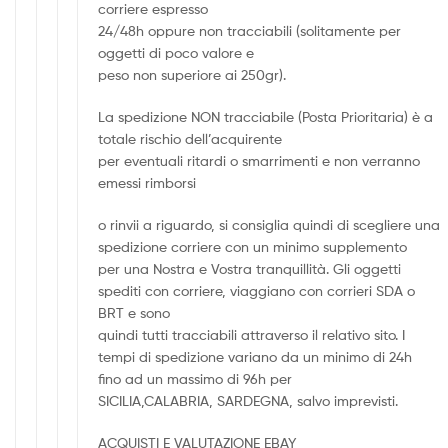
corriere espresso
24/48h oppure non tracciabili (solitamente per
oggetti di poco valore e
peso non superiore ai 250gr).
La spedizione NON tracciabile (Posta Prioritaria) è a
totale rischio dell’acquirente
per eventuali ritardi o smarrimenti e non verranno
emessi rimborsi
o rinvii a riguardo, si consiglia quindi di scegliere una
spedizione corriere con un minimo supplemento
per una Nostra e Vostra tranquillità. Gli oggetti
spediti con corriere, viaggiano con corrieri SDA o
BRT e sono
quindi tutti tracciabili attraverso il relativo sito. I
tempi di spedizione variano da un minimo di 24h
fino ad un massimo di 96h per
SICILIA,CALABRIA, SARDEGNA, salvo imprevisti.
ACQUISTI E VALUTAZIONE EBAY