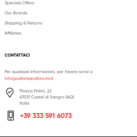
Speciais Offers
Our Brands
Shipping & Returns
Affiliates
CONTATTACI
Per qualsiasi informazioni, per favore scrivi a
info@palloniepalloncini.it
Piazza Patini, 22
67031 Castel di Sangro (AQ)
Italia
+39 333 591 6073