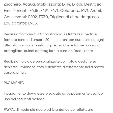
Zucchero, Acqua, Stabilizzanti: E414, E460i, Destrosio,
Emulsionanti: E435, E491, E471, Colorante: E171, Aromi,
Conservanti: E202, E330, Trigliceridi di acido grasso,
Edulcorante: E955.
Realizziamo formati A4 con stampa su tutta la superficie,
formato tondo (diametro 20cm), cerchi per cup cake ed ogni
altra stampa su richiesta. Si precisa che le forme non sono
pretagliate, quindi da ritagliare a cura dell’acquirente.
Realizziamo cialde personalizzate con foto o dediche su
richiesta, inviandoci foto e richieste direttamente nella nostra
casella email:
PAGAMENTO
Il pagamento dovrà essere saldato anticipatamente usando
uno dei seguenti metodi:
PAYPAL: Il modo più sicuro ed istantaneo per effettuare