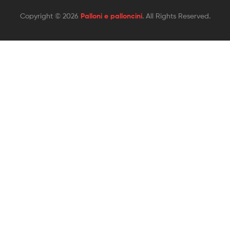
Copyright © 2026
Palloni e palloncini
. All Rights Reserved.