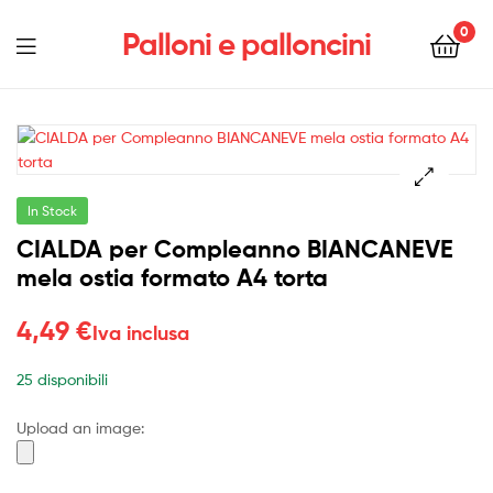
0
Palloni e palloncini
Menu
In Stock
CIALDA per Compleanno BIANCANEVE
mela ostia formato A4 torta
4,49
€
Iva inclusa
25 disponibili
Upload an image: