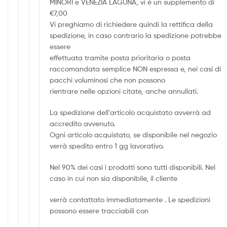
MINORI e VENEZIA LAGUNA, vi è un supplemento di
€7,00
Vi preghiamo di richiedere quindi la rettifica della
spedizione, in caso contrario la spedizione potrebbe
essere
effettuata tramite posta prioritaria o posta
raccomandata semplice NON espressa e, nei casi di
pacchi voluminosi che non possono
rientrare nelle opzioni citate, anche annullati.
La spedizione dell’articolo acquistato avverrà ad
accredito avvenuto.
Ogni articolo acquistato, se disponibile nel negozio
verrà spedito entro 1 gg lavorativo.
Nel 90% dei casi i prodotti sono tutti disponibili. Nel
caso in cui non sia disponibile, il cliente
verrà contattato immediatamente . Le spedizioni
possono essere tracciabili con