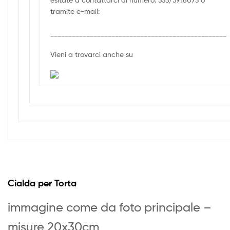
tramite e-mail:
_________________________________________________
Vieni a trovarci anche su
Cialda per Torta
immagine come da foto principale –
misure 20x30cm