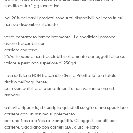
spedito entro 1 gg lavorativo.
Nel 90% dei casi i prodotti sono tutti disponibili. Nel caso in cui
non sia disponibile, il cliente
verrà contattato immediatamente . Le spedizioni possono
essere tracciabili con
corriere espresso
24/48h oppure non tracciabili (solitamente per oggetti di poco
valore e peso non superiore ai 250gr).
La spedizione NON tracciabile (Posta Prioritaria) è a totale
rischio dell’acquirente
per eventuali ritardi o smarrimenti e non verranno emessi
rimborsi
o rinvii a riguardo, si consiglia quindi di scegliere una spedizione
corriere con un minimo supplemento
per una Nostra e Vostra tranquillità. Gli oggetti spediti con
corriere, viaggiano con corrieri SDA o BRT e sono