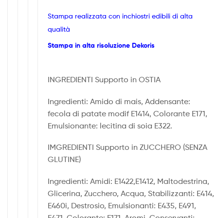
Stampa realizzata con inchiostri edibili di alta
qualità
Stampa in alta risoluzione Dekoris
INGREDIENTI Supporto in OSTIA
Ingredienti: Amido di mais, Addensante:
fecola di patate modif E1414, Colorante E171,
Emulsionante: lecitina di soia E322.
IMGREDIENTI Supporto in ZUCCHERO (SENZA
GLUTINE)
Ingredienti: Amidi: E1422,E1412, Maltodestrina,
Glicerina, Zucchero, Acqua, Stabilizzanti: E414,
E460i, Destrosio, Emulsionanti: E435, E491,
E471, Colorante: E171, Aromi, Conservanti: