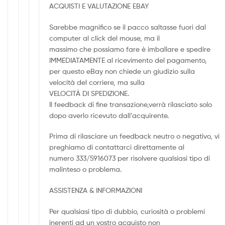
ACQUISTI E VALUTAZIONE EBAY
Sarebbe magnifico se il pacco saltasse fuori dal
computer al click del mouse, ma il
massimo che possiamo fare è imballare e spedire
IMMEDIATAMENTE al ricevimento del pagamento,
per questo eBay non chiede un giudizio sulla
velocità del corriere, ma sulla
VELOCITÀ DI SPEDIZIONE.
Il feedback di fine transazione,verrà rilasciato solo
dopo averlo ricevuto dall’acquirente.
Prima di rilasciare un feedback neutro o negativo, vi
preghiamo di contattarci direttamente al
numero 333/5916073 per risolvere qualsiasi tipo di
malinteso o problema.
ASSISTENZA & INFORMAZIONI
Per qualsiasi tipo di dubbio, curiosità o problemi
inerenti ad un vostro acquisto non