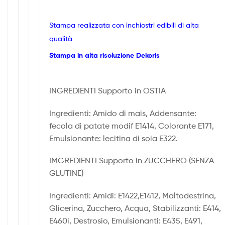
Stampa realizzata con inchiostri edibili di alta
qualità
Stampa in alta risoluzione Dekoris
INGREDIENTI Supporto in OSTIA
Ingredienti: Amido di mais, Addensante:
fecola di patate modif E1414, Colorante E171,
Emulsionante: lecitina di soia E322.
IMGREDIENTI Supporto in ZUCCHERO (SENZA
GLUTINE)
Ingredienti: Amidi: E1422,E1412, Maltodestrina,
Glicerina, Zucchero, Acqua, Stabilizzanti: E414,
E460i, Destrosio, Emulsionanti: E435, E491,