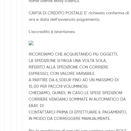
nome utente ebay (UserID).
CARTA Di CREDITO POSTALE: E’ richiesta conferma di
ora e data dell’avvenuto pagamento.
L’accredito è istantaneo.
RICORDIAMO CHE ACQUISTANDO PIù OGGETTI,
LA SPEDIZIONE SI PAGA UNA VOLTA SOLA,
RIFERITO ALLA SPEDIZIONE CON CORRIERE
ESPRESSO, CON VALORE VARIABILE
A PARTIRE DA 6,50EUR FINO AD UN MASSIMO DI
15,00 PER PACCHI VOLUMINOSI.
CHIEDIAMO, QUINDI, IN CASO LE SPESE SPEDIZIONI
CORRIERE VENGANO SOMMATE IN AUTOMATICO DA
EBAY, DI
CONTATTARCI PRIMA DI EFFETTUARE IL PAGAMENTO,
IN MODO DA CORREGGERE MANUALMENTE.
Per la spedizione di pacchi con corriere verso ISOLE