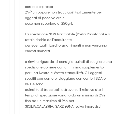
corriere espresso
24/48h oppure non tracciabili (solitamente per
oggetti di poco valore e
peso non superiore ai 250gr).
La spedizione NON tracciabile (Posta Prioritaria) è a
totale rischio dell’acquirente
per eventuali ritardi o smarrimenti e non verranno
emessi rimborsi
o rinvii a riguardo, si consiglia quindi di scegliere una
spedizione corriere con un minimo supplemento
per una Nostra e Vostra tranquillità. Gli oggetti
spediti con corriere, viaggiano con corrieri SDA o
BRT e sono
quindi tutti tracciabili attraverso il relativo sito. I
tempi di spedizione variano da un minimo di 24h
fino ad un massimo di 96h per
SICILIA,CALABRIA, SARDEGNA, salvo imprevisti.