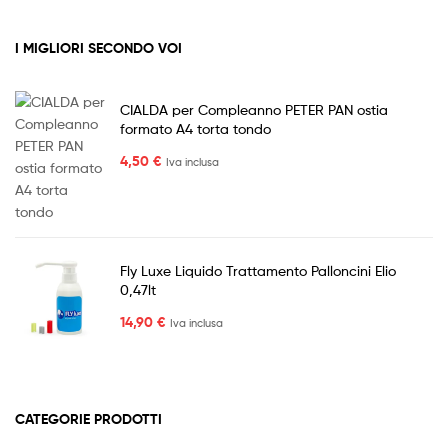
I MIGLIORI SECONDO VOI
CIALDA per Compleanno PETER PAN ostia
formato A4 torta tondo
4,50
€
Iva inclusa
Fly Luxe Liquido Trattamento Palloncini Elio
0,47lt
14,90
€
Iva inclusa
CATEGORIE PRODOTTI