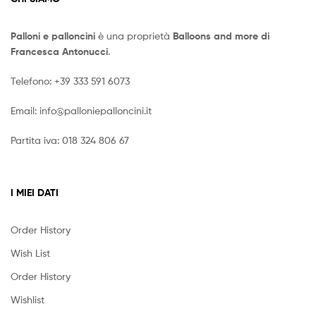
Palloni e palloncini
è una proprietà
Balloons and more di
Francesca Antonucci
.
Telefono:
+39 333 591 6073
Email:
info@palloniepalloncini.it
Partita iva: 018 324 806 67
I MIEI DATI
Order History
Wish List
Order History
Wishlist