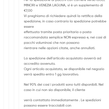
MINORI e VENEZIA LAGUNA, vi è un supplemento di
€7,00
Vi preghiamo di richiedere quindi la rettifica della
spedizione, in caso contrario la spedizione potrebbe
essere
effettuata tramite posta prioritaria o posta
raccomandata semplice NON espressa e, nei casi di
pacchi voluminosi che non possono
rientrare nelle opzioni citate, anche annullati.
La spedizione dell’articolo acquistato avverrà ad
accredito avvenuto.
Ogni articolo acquistato, se disponibile nel negozio
verrà spedito entro 1 gg lavorativo.
Nel 90% dei casi i prodotti sono tutti disponibili. Nel
caso in cui non sia disponibile, il cliente
verrà contattato immediatamente . Le spedizioni
possono essere tracciabili con