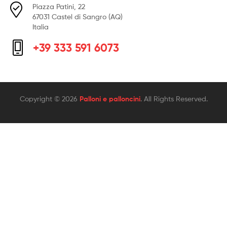
Piazza Patini, 22
67031 Castel di Sangro (AQ)
Italia
+39 333 591 6073
Copyright © 2026
Palloni e palloncini
. All Rights Reserved.