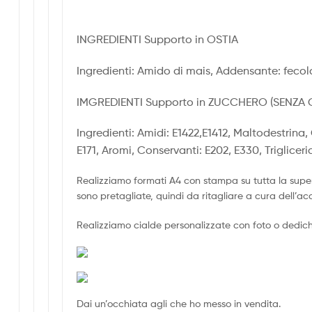
INGREDIENTI Supporto in OSTIA
Ingredienti: Amido di mais, Addensante: fecola
IMGREDIENTI Supporto in ZUCCHERO (SENZA 
Ingredienti: Amidi: E1422,E1412, Maltodestrina,
E171, Aromi, Conservanti: E202, E330, Triglicer
Realizziamo formati A4 con stampa su tutta la super
sono pretagliate, quindi da ritagliare a cura dell’ac
Realizziamo cialde personalizzate con foto o dediche 
Dai un’occhiata agli che ho messo in vendita.