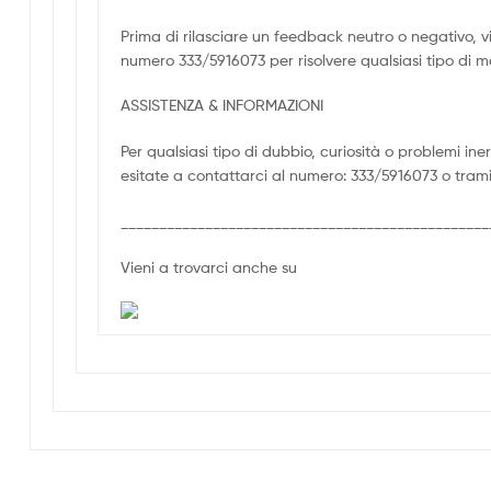
Prima di rilasciare un feedback neutro o negativo, 
numero 333/5916073 per risolvere qualsiasi tipo di 
ASSISTENZA & INFORMAZIONI
Per qualsiasi tipo di dubbio, curiosità o problemi in
esitate a contattarci al numero: 333/5916073 o trami
________________________________________________
Vieni a trovarci anche su