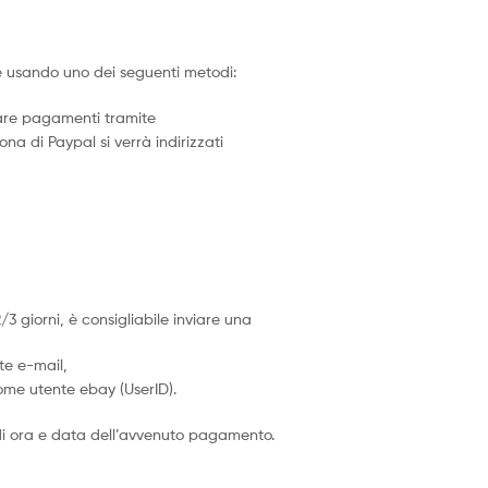
 usando uno dei seguenti metodi:
uare pagamenti tramite
cona di Paypal si verrà indirizzati
giorni, è consigliabile inviare una
te e-mail,
ome utente ebay (UserID).
i ora e data dell’avvenuto pagamento.