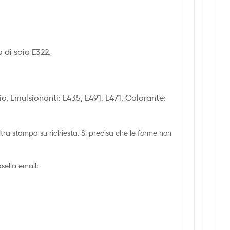
 di soia E322.
io, Emulsionanti: E435, E491, E471, Colorante:
tra stampa su richiesta. Si precisa che le forme non
sella email: