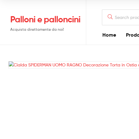
Search
Palloni e palloncini
for:
Acquista direttamente da noi!
Home
Prodo