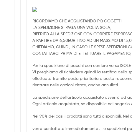
RICORDIAMO CHE ACQUISTANDO PIù OGGETTI,
LA SPEDIZIONE SI PAGA UNA VOLTA SOLA,
RIFERITO ALLA SPEDIZIONE CON CORRIERE ESPRESS
A PARTIRE DA 6,50EUR FINO AD UN MASSIMO DI 15,
CHIEDIAMO, QUINDI, IN CASO LE SPESE SPEDIZIONI
CONTATTARCI PRIMA DI EFFETTUARE IL PAGAMENT
Per la spedizione di pacchi con corriere verso ISO
Vi preghiamo di richiedere quindi la rettifica della 
effettuata tramite posta prioritaria o posta racco
rientrare nelle opzioni citate, anche annullati.
La spedizione dell’articolo acquistato avverrà ad a
Ogni articolo acquistato, se disponibile nel negozio 
Nel 90% dei casi i prodotti sono tutti disponibili. Nel c
verrà contattato immediatamente . Le spedizioni pos