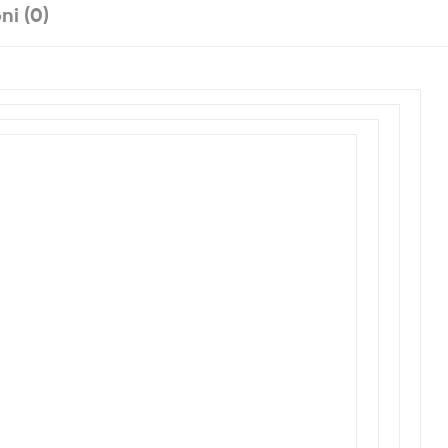
ni (0)