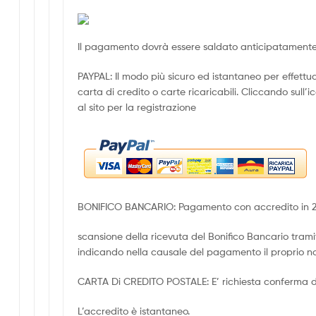
Il pagamento dovrà essere saldato anticipatamente
PAYPAL: Il modo più sicuro ed istantaneo per effett
carta di credito o carte ricaricabili. Cliccando sull’i
al sito per la registrazione
BONIFICO BANCARIO: Pagamento con accredito in 2/3 
scansione della ricevuta del Bonifico Bancario trami
indicando nella causale del pagamento il proprio n
CARTA Di CREDITO POSTALE: E’ richiesta conferma d
L’accredito è istantaneo.