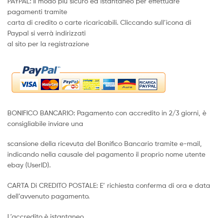
PAYPAL: Il modo più sicuro ed istantaneo per effettuare
pagamenti tramite
carta di credito o carte ricaricabili. Cliccando sull’icona di
Paypal si verrà indirizzati
al sito per la registrazione
BONIFICO BANCARIO: Pagamento con accredito in 2/3 giorni, è
consigliabile inviare una
scansione della ricevuta del Bonifico Bancario tramite e-mail,
indicando nella causale del pagamento il proprio nome utente
ebay (UserID).
CARTA Di CREDITO POSTALE: E’ richiesta conferma di ora e data
dell’avvenuto pagamento.
L’accredito è istantaneo.