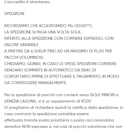
L’accredito è istantaneo.
SPEDIZIONI
RICORDIAMO CHE ACQUISTANDO PIù OGGETTI,
LA SPEDIZIONE SI PAGA UNA VOLTA SOLA,
RIFERITO ALLA SPEDIZIONE CON CORRIERE ESPRESSO, CON
VALORE VARIABILE
A PARTIRE DA 6,50EUR FINO AD UN MASSIMO DI 15,00 PER
PACCHI VOLUMINOSI.
CHIEDIAMO, QUINDI, IN CASO LE SPESE SPEDIZIONI CORRIERE
VENGANO SOMMATE IN AUTOMATICO DA EBAY, DI
CONTATTARCI PRIMA DI EFFETTUARE IL PAGAMENTO, IN MODO
DA CORREGGERE MANUALMENTE.
Per la spedizione di pacchi con corriere verso ISOLE MINORI e
VENEZIA LAGUNA, vi è un supplemento di €7,00
Vi preghiamo di richiedere quindi la rettifica della spedizione, in
caso contrario la spedizione potrebbe essere
effettuata tramite posta prioritaria o posta raccomandata
semplice NON espressa e, nei casi di pacchi voluminosi che non