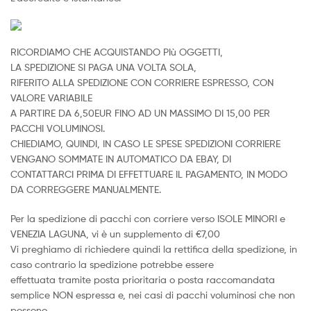
RICORDIAMO CHE ACQUISTANDO PIù OGGETTI,
LA SPEDIZIONE SI PAGA UNA VOLTA SOLA,
RIFERITO ALLA SPEDIZIONE CON CORRIERE ESPRESSO, CON
VALORE VARIABILE
A PARTIRE DA 6,50EUR FINO AD UN MASSIMO DI 15,00 PER
PACCHI VOLUMINOSI.
CHIEDIAMO, QUINDI, IN CASO LE SPESE SPEDIZIONI CORRIERE
VENGANO SOMMATE IN AUTOMATICO DA EBAY, DI
CONTATTARCI PRIMA DI EFFETTUARE IL PAGAMENTO, IN MODO
DA CORREGGERE MANUALMENTE.
Per la spedizione di pacchi con corriere verso ISOLE MINORI e
VENEZIA LAGUNA, vi è un supplemento di €7,00
Vi preghiamo di richiedere quindi la rettifica della spedizione, in
caso contrario la spedizione potrebbe essere
effettuata tramite posta prioritaria o posta raccomandata
semplice NON espressa e, nei casi di pacchi voluminosi che non
possono