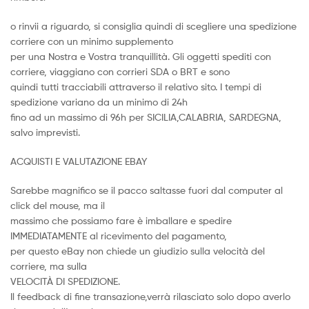
o rinvii a riguardo, si consiglia quindi di scegliere una spedizione
corriere con un minimo supplemento
per una Nostra e Vostra tranquillità. Gli oggetti spediti con
corriere, viaggiano con corrieri SDA o BRT e sono
quindi tutti tracciabili attraverso il relativo sito. I tempi di
spedizione variano da un minimo di 24h
fino ad un massimo di 96h per SICILIA,CALABRIA, SARDEGNA,
salvo imprevisti.
ACQUISTI E VALUTAZIONE EBAY
Sarebbe magnifico se il pacco saltasse fuori dal computer al
click del mouse, ma il
massimo che possiamo fare è imballare e spedire
IMMEDIATAMENTE al ricevimento del pagamento,
per questo eBay non chiede un giudizio sulla velocità del
corriere, ma sulla
VELOCITÀ DI SPEDIZIONE.
Il feedback di fine transazione,verrà rilasciato solo dopo averlo