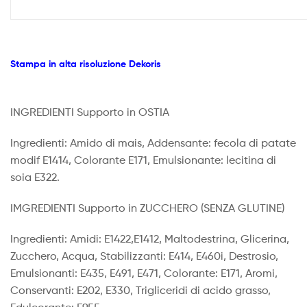
Stampa in alta risoluzione Dekoris
INGREDIENTI Supporto in OSTIA
Ingredienti: Amido di mais, Addensante: fecola di patate
modif E1414, Colorante E171, Emulsionante: lecitina di
soia E322.
IMGREDIENTI Supporto in ZUCCHERO (SENZA GLUTINE)
Ingredienti: Amidi: E1422,E1412, Maltodestrina, Glicerina,
Zucchero, Acqua, Stabilizzanti: E414, E460i, Destrosio,
Emulsionanti: E435, E491, E471, Colorante: E171, Aromi,
Conservanti: E202, E330, Trigliceridi di acido grasso,