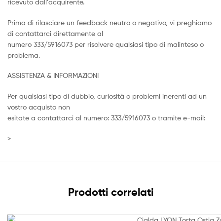
ricevuto dall’acquirente.
Prima di rilasciare un feedback neutro o negativo, vi preghiamo
di contattarci direttamente al
numero 333/5916073 per risolvere qualsiasi tipo di malinteso o
problema.
ASSISTENZA & INFORMAZIONI
Per qualsiasi tipo di dubbio, curiosità o problemi inerenti ad un
vostro acquisto non
esitate a contattarci al numero: 333/5916073 o tramite e-mail:
>
Prodotti correlati