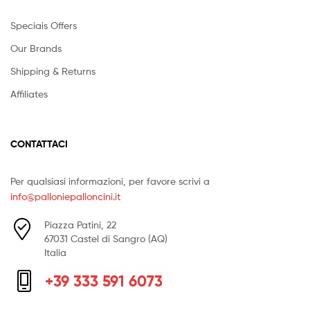
Italia
+39 333 591 6073
Copyright © 2026
Palloni e palloncini
. All Rights Reserved.