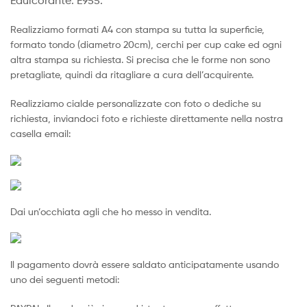
Edulcorante: E955.
Realizziamo formati A4 con stampa su tutta la superficie,
formato tondo (diametro 20cm), cerchi per cup cake ed ogni
altra stampa su richiesta. Si precisa che le forme non sono
pretagliate, quindi da ritagliare a cura dell’acquirente.
Realizziamo cialde personalizzate con foto o dediche su
richiesta, inviandoci foto e richieste direttamente nella nostra
casella email:
Dai un’occhiata agli che ho messo in vendita.
Il pagamento dovrà essere saldato anticipatamente usando
uno dei seguenti metodi: