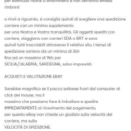
per eventuali ritardi o smarrimenti e non verranno emessi
rimborsi
o rinvii a riguardo, si consiglia quindi di scegliere una spedizione
corriere con un minimo supplemento
per una Nostra e Vostra tranquillità. Gli oggetti spediti con
corriere, viaggiano con corrieri SDA o BRT e sono
quindi tutti tracciabili attraverso il relativo sito. I tempi di
spedizione variano da un minimo di 24h
fino ad un massimo di 96h per
SICILIA,CALABRIA, SARDEGNA, salvo imprevisti.
ACQUISTI E VALUTAZIONE EBAY
Sarebbe magnifico se il pacco saltasse fuori dal computer al
click del mouse, ma il
massimo che possiamo fare è imballare e spedire
IMMEDIATAMENTE al ricevimento del pagamento,
per questo eBay non chiede un giudizio sulla velocità del
corriere, ma sulla
VELOCITÀ DI SPEDIZIONE.