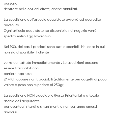
possono
rientrare nelle opzioni citate, anche annullati.
La spedizione dell’articolo acquistato avverrà ad accredito
avvenuto.
Ogni articolo acquistato, se disponibile nel negozio verrà
spedito entro 1 gg lavorativo.
Nel 90% dei casi i prodotti sono tutti disponibili. Nel caso in cui
non sia disponibile, il cliente
verrà contattato immediatamente . Le spedizioni possono
essere tracciabili con
corriere espresso
24/48h oppure non tracciabili (solitamente per oggetti di poco
valore e peso non superiore ai 250gr).
La spedizione NON tracciabile (Posta Prioritaria) è a totale
rischio dell’acquirente
per eventuali ritardi o smarrimenti e non verranno emessi
rimborsi