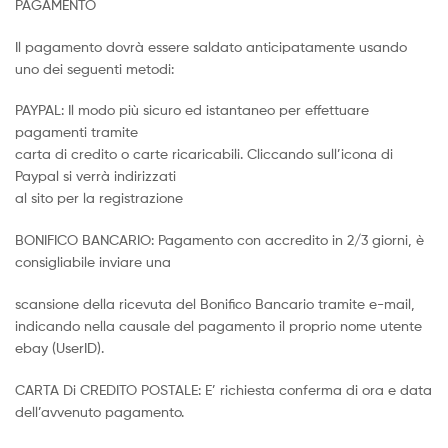
PAGAMENTO
Il pagamento dovrà essere saldato anticipatamente usando
uno dei seguenti metodi:
PAYPAL: Il modo più sicuro ed istantaneo per effettuare
pagamenti tramite
carta di credito o carte ricaricabili. Cliccando sull’icona di
Paypal si verrà indirizzati
al sito per la registrazione
BONIFICO BANCARIO: Pagamento con accredito in 2/3 giorni, è
consigliabile inviare una
scansione della ricevuta del Bonifico Bancario tramite e-mail,
indicando nella causale del pagamento il proprio nome utente
ebay (UserID).
CARTA Di CREDITO POSTALE: E’ richiesta conferma di ora e data
dell’avvenuto pagamento.