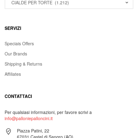
SERVIZI
Speciais Offers
Our Brands
Shipping & Returns
Affiliates
CONTATTACI
Per qualsiasi informazioni, per favore scrivi a
info@palloniepalloncini.it
Piazza Patini, 22
67031 Castel di Sangro (AQ)