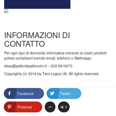
INFORMAZIONI DI
CONTATTO
Per ogni tipo di domanda informativa inerente ai nostri prodotti
potete contattarci tramite email, telefono o Wathsapp:
ebay@palloniepalloncini.it
– 333 5916073
Copyrights (c) 2016 by Tani-Logics Uk. All rights reserved.
Facebook
Twitter
Pinterest
0