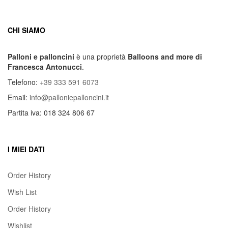
CHI SIAMO
Palloni e palloncini
è una proprietà
Balloons and more di
Francesca Antonucci
.
Telefono:
+39 333 591 6073
Email:
info@palloniepalloncini.it
Partita iva: 018 324 806 67
I MIEI DATI
Order History
Wish List
Order History
Wishlist