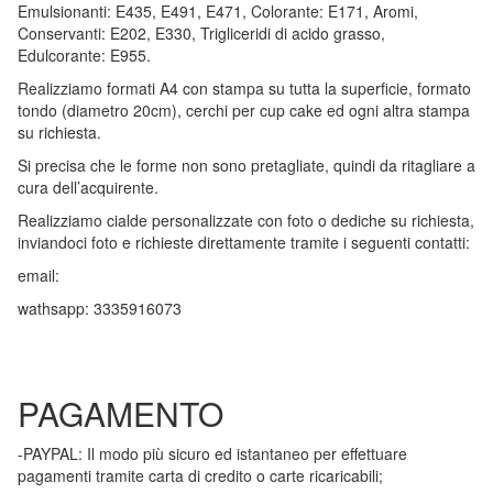
Emulsionanti: E435, E491, E471, Colorante: E171, Aromi,
Conservanti: E202, E330, Trigliceridi di acido grasso,
Edulcorante: E955.
Realizziamo formati A4 con stampa su tutta la superficie, formato
tondo (diametro 20cm), cerchi per cup cake ed ogni altra stampa
su richiesta.
Si precisa che le forme non sono pretagliate, quindi da ritagliare a
cura dell’acquirente.
Realizziamo cialde personalizzate con foto o dediche su richiesta,
inviandoci foto e richieste direttamente tramite i seguenti contatti:
email:
wathsapp: 3335916073
PAGAMENTO
-PAYPAL: Il modo più sicuro ed istantaneo per effettuare
pagamenti tramite carta di credito o carte ricaricabili;