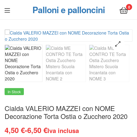
Palloni e palloncini
0
Menu
In Stock
Cialda VALERIO MAZZEI con NOME
Decorazione Torta Ostia o Zucchero 2020
Fascia
4,50
€
-
6,50
€
Iva inclusa