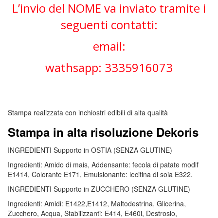
L’invio del NOME va inviato tramite i
seguenti contatti:
email:
wathsapp: 3335916073
Stampa realizzata con inchiostri edibili di alta qualità
Stampa in alta risoluzione Dekoris
INGREDIENTI Supporto in OSTIA (SENZA GLUTINE)
Ingredienti: Amido di mais, Addensante: fecola di patate modif
E1414, Colorante E171, Emulsionante: lecitina di soia E322.
INGREDIENTI Supporto in ZUCCHERO (SENZA GLUTINE)
Ingredienti: Amidi: E1422,E1412, Maltodestrina, Glicerina,
Zucchero, Acqua, Stabilizzanti: E414, E460i, Destrosio,