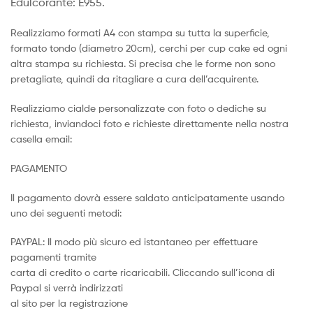
Edulcorante: E955.
Realizziamo formati A4 con stampa su tutta la superficie,
formato tondo (diametro 20cm), cerchi per cup cake ed ogni
altra stampa su richiesta. Si precisa che le forme non sono
pretagliate, quindi da ritagliare a cura dell’acquirente.
Realizziamo cialde personalizzate con foto o dediche su
richiesta, inviandoci foto e richieste direttamente nella nostra
casella email:
PAGAMENTO
Il pagamento dovrà essere saldato anticipatamente usando
uno dei seguenti metodi:
PAYPAL: Il modo più sicuro ed istantaneo per effettuare
pagamenti tramite
carta di credito o carte ricaricabili. Cliccando sull’icona di
Paypal si verrà indirizzati
al sito per la registrazione