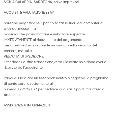
SICILIA,CALABRIA, SARDEGNA, salvo imprevisti.
ACQUISTI E VALUTAZIONE EBAY
Sarebbe magnifico se il pacco saltasse fuori dal computer al
click del mouse, ma il
massimo che possiamo fare è imballare e spedire
IMMEDIATAMENTE al ricevimento del pagamento,
per questo eBay non chiede un giudizio sulla velocità del
corriere, ma sulla
VELOCITÀ DI SPEDIZIONE.
Il feedback di fine transazione,verrà rilasciato solo dopo averlo
ricevuto dall’acquirente.
Prima di rilasciare un feedback neutro o negativo, vi preghiamo
di contattarci direttamente al
numero 333/5916073 per risolvere qualsiasi tipo di malinteso o
problema.
ASSISTENZA & INFORMAZIONI