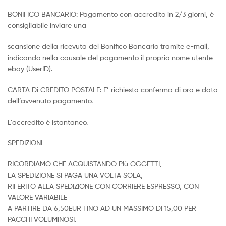
BONIFICO BANCARIO: Pagamento con accredito in 2/3 giorni, è
consigliabile inviare una
scansione della ricevuta del Bonifico Bancario tramite e-mail,
indicando nella causale del pagamento il proprio nome utente
ebay (UserID).
CARTA Di CREDITO POSTALE: E’ richiesta conferma di ora e data
dell’avvenuto pagamento.
L’accredito è istantaneo.
SPEDIZIONI
RICORDIAMO CHE ACQUISTANDO PIù OGGETTI,
LA SPEDIZIONE SI PAGA UNA VOLTA SOLA,
RIFERITO ALLA SPEDIZIONE CON CORRIERE ESPRESSO, CON
VALORE VARIABILE
A PARTIRE DA 6,50EUR FINO AD UN MASSIMO DI 15,00 PER
PACCHI VOLUMINOSI.