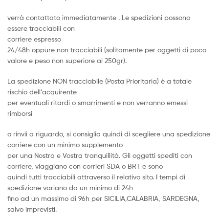
verrà contattato immediatamente . Le spedizioni possono
essere tracciabili con
corriere espresso
24/48h oppure non tracciabili (solitamente per oggetti di poco
valore e peso non superiore ai 250gr).
La spedizione NON tracciabile (Posta Prioritaria) è a totale
rischio dell’acquirente
per eventuali ritardi o smarrimenti e non verranno emessi
rimborsi
o rinvii a riguardo, si consiglia quindi di scegliere una spedizione
corriere con un minimo supplemento
per una Nostra e Vostra tranquillità. Gli oggetti spediti con
corriere, viaggiano con corrieri SDA o BRT e sono
quindi tutti tracciabili attraverso il relativo sito. I tempi di
spedizione variano da un minimo di 24h
fino ad un massimo di 96h per SICILIA,CALABRIA, SARDEGNA,
salvo imprevisti.