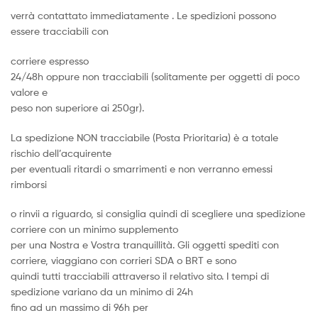
verrà contattato immediatamente . Le spedizioni possono
essere tracciabili con
corriere espresso
24/48h oppure non tracciabili (solitamente per oggetti di poco
valore e
peso non superiore ai 250gr).
La spedizione NON tracciabile (Posta Prioritaria) è a totale
rischio dell’acquirente
per eventuali ritardi o smarrimenti e non verranno emessi
rimborsi
o rinvii a riguardo, si consiglia quindi di scegliere una spedizione
corriere con un minimo supplemento
per una Nostra e Vostra tranquillità. Gli oggetti spediti con
corriere, viaggiano con corrieri SDA o BRT e sono
quindi tutti tracciabili attraverso il relativo sito. I tempi di
spedizione variano da un minimo di 24h
fino ad un massimo di 96h per