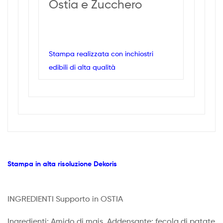
Ostia e Zucchero
Stampa realizzata con inchiostri
edibili di alta qualità
Stampa in alta risoluzione Dekoris
INGREDIENTI Supporto in OSTIA
Ingredienti: Amido di mais, Addensante: fecola di patate