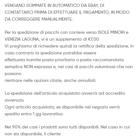
VENGANO SOMMATE IN AUTOMATICO DA EBAY, DI
CONTATTARCI PRIMA DI EFFETTUARE IL PAGAMENTO, IN MODO
DA CORREGGERE MANUALMENTE.
Per la spedizione di pacchi con corriere verso ISOLE MINORI e
VENEZIA LAGUNA, vi è un supplemento di €7,00
Vi preghiamo di richiedere quindi la rettifica della spedizione, in
caso contrario la spedizione potrebbe essere
effettuata tramite posta prioritaria o posta raccomandata
semplice NON espressa e, nei casi di pacchi voluminosi che non
possono
rientrare nelle opzioni citate, anche annullati.
La spedizione dell’articolo acquistato avverrà ad accredito
avvenuto.
Ogni articolo acquistato, se disponibile nel negozio verrà
spedito entro 1 gg lavorativo.
Nel 90% dei casi i prodotti sono tutti disponibili. Nel caso in cui
non sia disponibile, il cliente