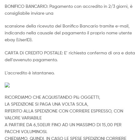
BONIFICO BANCARIO: Pagamento con accredito in 2/3 giorni, è
consigliabile inviare una
scansione della ricevuta del Bonifico Bancario tramite e-mail,
indicando nella causale del pagamento il proprio nome utente
ebay (UserID).
CARTA Di CREDITO POSTALE: E’ richiesta conferma di ora e data
dell’avvenuto pagamento.
L’accredito è istantaneo.
RICORDIAMO CHE ACQUISTANDO PIù OGGETTI,
LA SPEDIZIONE SI PAGA UNA VOLTA SOLA,
RIFERITO ALLA SPEDIZIONE CON CORRIERE ESPRESSO, CON
VALORE VARIABILE
A PARTIRE DA 6,50EUR FINO AD UN MASSIMO DI 15,00 PER
PACCHI VOLUMINOSI.
CHIEDIAMO, QUINDI, IN CASO LE SPESE SPEDIZIONI CORRIERE