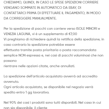
CHIEDIAMO, QUINDI, IN CASO LE SPESE SPEDIZIONI CORRIERE
VENGANO SOMMATE IN AUTOMATICO DA EBAY, DI
CONTATTARCI PRIMA DI EFFETTUARE IL PAGAMENTO, IN MODO
DA CORREGGERE MANUALMENTE.
Per la spedizione di pacchi con corriere verso ISOLE MINORI e
VENEZIA LAGUNA, vi è un supplemento di €7,00
Vi preghiamo di richiedere quindi la rettifica della spedizione, in
caso contrario la spedizione potrebbe essere
effettuata tramite posta prioritaria o posta raccomandata
semplice NON espressa e, nei casi di pacchi voluminosi che non
possono
rientrare nelle opzioni citate, anche annullati.
La spedizione dell’articolo acquistato avverrà ad accredito
avvenuto.
Ogni articolo acquistato, se disponibile nel negozio verrà
spedito entro 1 gg lavorativo.
Nel 90% dei casi i prodotti sono tutti disponibili. Nel caso in cui
non sia disponibile, il cliente