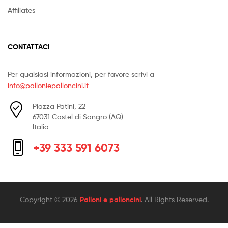
Affiliates
CONTATTACI
Per qualsiasi informazioni, per favore scrivi a
info@palloniepalloncini.it
Piazza Patini, 22
67031 Castel di Sangro (AQ)
Italia
+39 333 591 6073
Copyright © 2026
Palloni e palloncini
. All Rights Reserved.