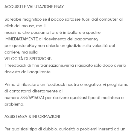
ACQUISTI E VALUTAZIONE EBAY
Sarebbe magnifico se il pacco saltasse fuori dal computer al
click del mouse, ma il
massimo che possiamo fare è imballare e spedire
IMMEDIATAMENTE al ricevimento del pagamento,
per questo eBay non chiede un giudizio sulla velocità del
corriere, ma sulla
VELOCITÀ DI SPEDIZIONE.
Il feedback di fine transazione,verrà rilasciato solo dopo averlo
ricevuto dall’acquirente.
Prima di rilasciare un feedback neutro o negativo, vi preghiamo
di contattarci direttamente al
numero 333/5916073 per risolvere qualsiasi tipo di malinteso o
problema.
ASSISTENZA & INFORMAZIONI
Per qualsiasi tipo di dubbio, curiosità o problemi inerenti ad un