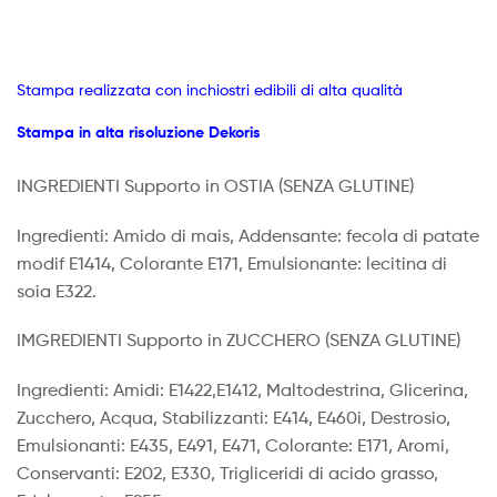
Stampa realizzata con inchiostri edibili di alta qualità
Stampa in alta risoluzione Dekoris
INGREDIENTI Supporto in OSTIA
(SENZA GLUTINE)
Ingredienti: Amido di mais, Addensante: fecola di patate
modif E1414, Colorante E171, Emulsionante: lecitina di
soia E322.
IMGREDIENTI Supporto in ZUCCHERO (SENZA GLUTINE)
Ingredienti: Amidi: E1422,E1412, Maltodestrina, Glicerina,
Zucchero, Acqua, Stabilizzanti: E414, E460i, Destrosio,
Emulsionanti: E435, E491, E471, Colorante: E171, Aromi,
Conservanti: E202, E330, Trigliceridi di acido grasso,