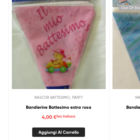
Out Of St
,
NASCITA BATTESIMO
PARTY
NA
Bandierine Battesimo extra rosa
Bandie
4,00
€
Iva inclusa
Aggiungi Al Carrello