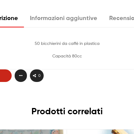
rizione
Informazioni aggiuntive
Recensio
50 bicchierini da caffé in plastica
Capacitá 80cc
0
Prodotti correlati