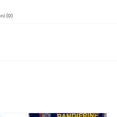
ni (0)