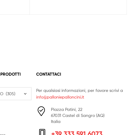
 PRODOTTI
CONTATTACI
Per qualsiasi informazioni, per favore scrivi a
info@palloniepalloncini.it
Piazza Patini, 22
67031 Castel di Sangro (AQ)
Italia
+39 333 591 6073
ers