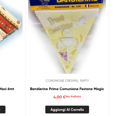
,
COMUNIONE CRESIMA
PARTY
 Maxi 6mt
Bandierine Prima Comunione Festone Magic
4,00
€
Iva inclusa
o
Aggiungi Al Carrello