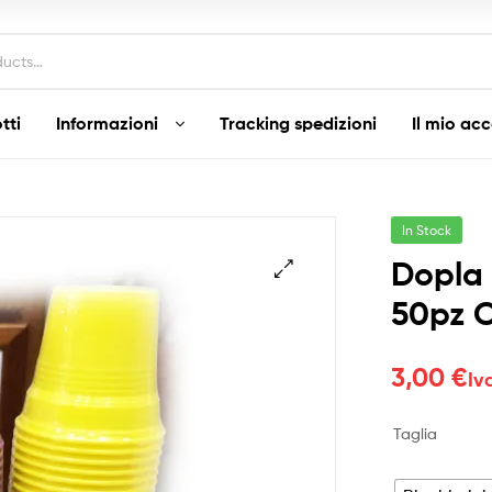
tti
Informazioni
Tracking spedizioni
Il mio ac
In Stock
Dopla 
50pz C
3,00
€
Iv
Taglia