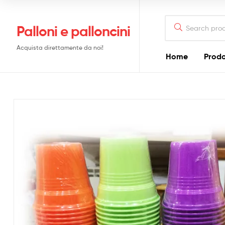
Search
Palloni e palloncini
for:
Acquista direttamente da noi!
Home
Prodo