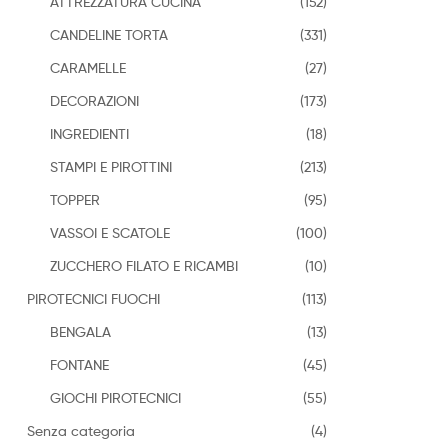
ATTREZZATURA CUCINA
(152)
CANDELINE TORTA
(331)
CARAMELLE
(27)
DECORAZIONI
(173)
INGREDIENTI
(18)
STAMPI E PIROTTINI
(213)
TOPPER
(95)
VASSOI E SCATOLE
(100)
ZUCCHERO FILATO E RICAMBI
(10)
PIROTECNICI FUOCHI
(113)
BENGALA
(13)
FONTANE
(45)
GIOCHI PIROTECNICI
(55)
Senza categoria
(4)