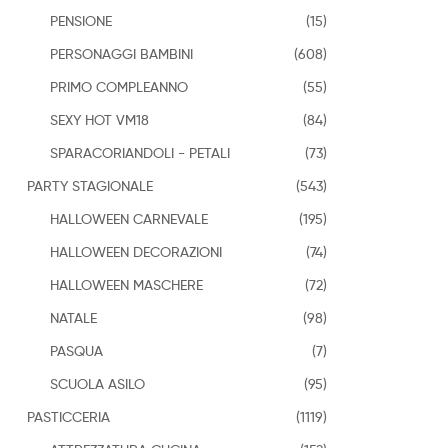
PENSIONE
(15)
PERSONAGGI BAMBINI
(608)
PRIMO COMPLEANNO
(55)
SEXY HOT VM18
(84)
SPARACORIANDOLI - PETALI
(73)
PARTY STAGIONALE
(543)
HALLOWEEN CARNEVALE
(195)
HALLOWEEN DECORAZIONI
(74)
HALLOWEEN MASCHERE
(72)
NATALE
(98)
PASQUA
(7)
SCUOLA ASILO
(95)
PASTICCERIA
(1119)