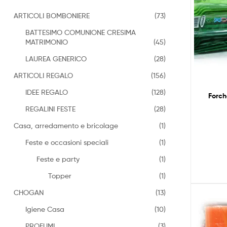
ARTICOLI BOMBONIERE
(73)
BATTESIMO COMUNIONE CRESIMA
MATRIMONIO
(45)
LAUREA GENERICO
(28)
ARTICOLI REGALO
(156)
IDEE REGALO
(128)
Forch
REGALINI FESTE
(28)
Casa, arredamento e bricolage
(1)
Feste e occasioni speciali
(1)
Feste e party
(1)
Topper
(1)
CHOGAN
(13)
Igiene Casa
(10)
PROFUMI
(3)