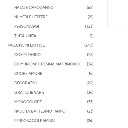
NATALE CAPODANNO
(62)
NUMERI E LETTERE
(21)
PERSONAGGI
(323)
TINTA UNITA
(1)
PALLONCINI LATTICE
(240)
COMPLEANNO
(23)
COMUNIONE CRESIMA MATRIMONIO
(34)
CUORE AMORE
(14)
DECORATIVI
(20)
GRAFICHE VARIE
(34)
MONOCOLORE
(33)
NASCITA BATTESIMO 1ANNO
(23)
PERSONAGGI BAMBINI
(26)