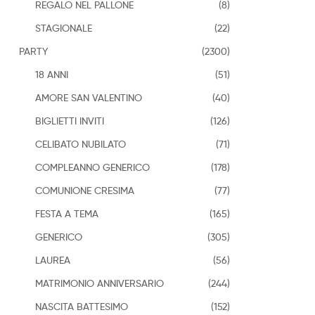
REGALO NEL PALLONE
(8)
STAGIONALE
(22)
PARTY
(2300)
18 ANNI
(51)
AMORE SAN VALENTINO
(40)
BIGLIETTI INVITI
(126)
CELIBATO NUBILATO
(71)
COMPLEANNO GENERICO
(178)
COMUNIONE CRESIMA
(77)
FESTA A TEMA
(165)
GENERICO
(305)
LAUREA
(56)
MATRIMONIO ANNIVERSARIO
(244)
NASCITA BATTESIMO
(152)