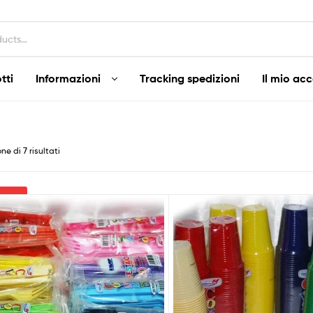
tti
Informazioni
Tracking spedizioni
Il mio ac
Popolarità
ne di 7 risultati
ltra