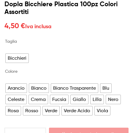
Dopla Bicchiere Plastica 100pz Colori
Assortiti
4,50
€
Iva inclusa
Taglia
Bicchieri
Colore
Arancio
Bianco
Bianco Trasparente
Blu
Celeste
Crema
Fucsia
Giallo
Lilla
Nero
Rosa
Rosso
Verde
Verde Acido
Viola
Dopla