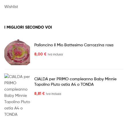
Wishlist
I MIGLIORI SECONDO VOI
Palloncino Il Mio Battesimo Carrozzina rosa
8,00
€
Iva inclusa
CIALDA per PRIMO compleanno Baby Minnie
Topolino Pluto ostia A4 o TONDA
8,81
€
Iva inclusa