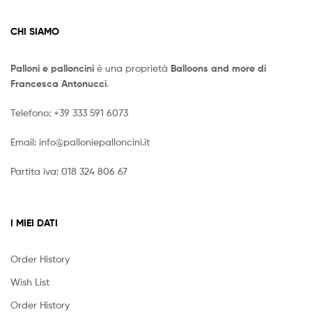
CHI SIAMO
Palloni e palloncini
è una proprietà
Balloons and more di
Francesca Antonucci
.
Telefono:
+39 333 591 6073
Email:
info@palloniepalloncini.it
Partita iva: 018 324 806 67
I MIEI DATI
Order History
Wish List
Order History