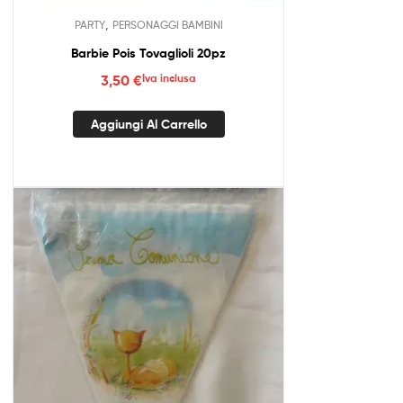
,
PARTY
PERSONAGGI BAMBINI
Barbie Pois Tovaglioli 20pz
3,50
€
Iva inclusa
Aggiungi Al Carrello