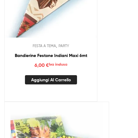
,
FESTA A TEMA
PARTY
Bandierine Festone Indiani Maxi 6mt
6,00
€
Iva inclusa
Aggiungi Al Carrello