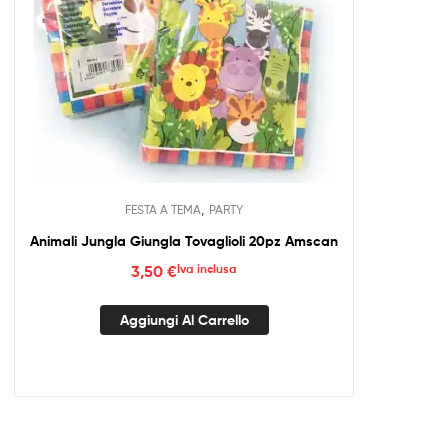
,
FESTA A TEMA
PARTY
Animali Jungla Giungla Tovaglioli 20pz Amscan
3,50
€
Iva inclusa
Aggiungi Al Carrello