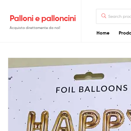
Search
Palloni e palloncini
for:
Acquista direttamente da noi!
Home
Prodo