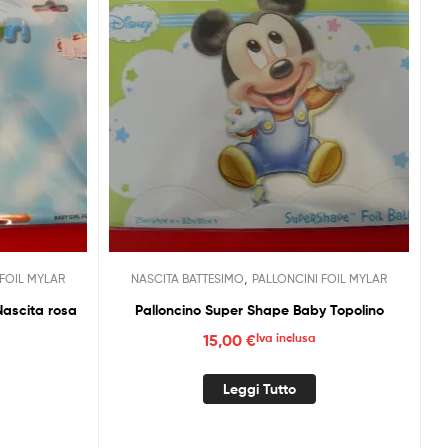
,
 FOIL MYLAR
NASCITA BATTESIMO
PALLONCINI FOIL MYLAR
lloncino Super Shape Piede Nascita rosa
Palloncino Super Shape Baby Topolino
15,00
€
Iva inclusa
Leggi Tutto