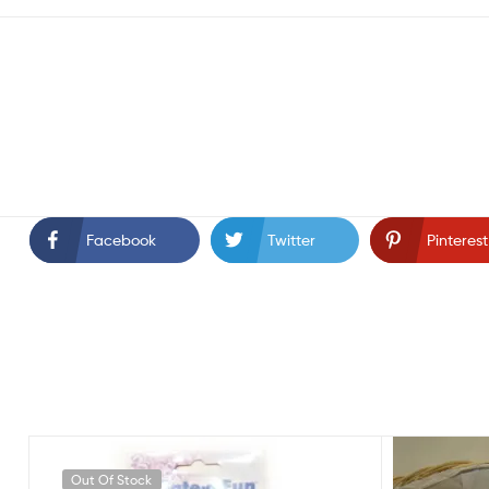
Facebook
Twitter
Pinterest
Out Of Stock