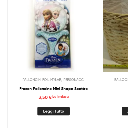
,
PALLONCINI FOIL MYLAR
PERSONAGGI
BALLOO
Frozen Palloncino Mini Shape Scettro
3,50
€
Iva inclusa
Leggi Tutto