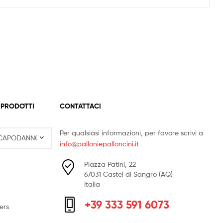
 PRODOTTI
CONTATTACI
Per qualsiasi informazioni, per favore scrivi a
info@palloniepalloncini.it
Piazza Patini, 22
67031 Castel di Sangro (AQ)
Italia
+39 333 591 6073
ers