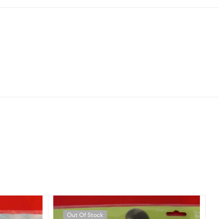
Out Of Stock