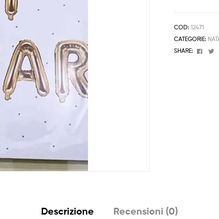
COD:
12471
CATEGORIE:
NAT
Face
T
SHARE:
Descrizione
Recensioni (0)