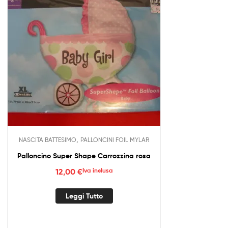
,
NASCITA BATTESIMO
PALLONCINI FOIL MYLAR
Palloncino Super Shape Carrozzina rosa
12,00
€
Iva inclusa
Leggi Tutto