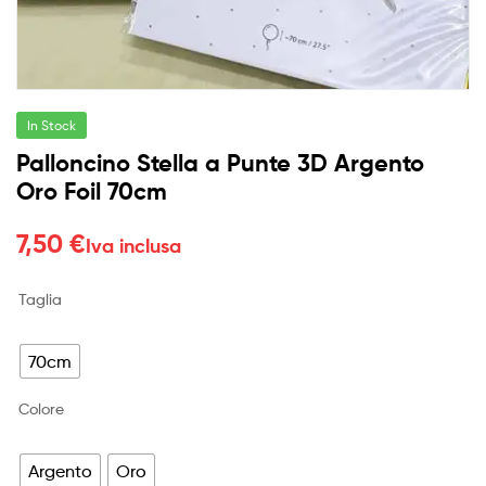
In Stock
Palloncino Stella a Punte 3D Argento
Oro Foil 70cm
7,50
€
Iva inclusa
Taglia
70cm
Colore
Argento
Oro