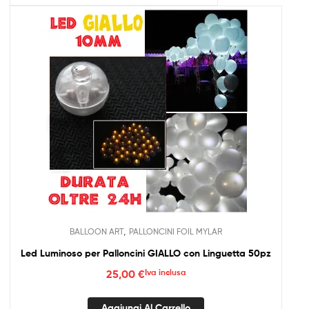
,
BALLOON ART
PALLONCINI FOIL MYLAR
Led Luminoso per Palloncini GIALLO con Linguetta 50pz
25,00
€
Iva inclusa
Aggiungi Al Carrello