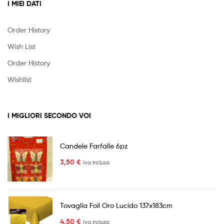
I MIEI DATI
Order History
Wish List
Order History
Wishlist
I MIGLIORI SECONDO VOI
Candele Farfalle 6pz
3,50
€
Iva inclusa
Tovaglia Foil Oro Lucido 137x183cm
4,50
€
Iva inclusa