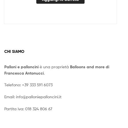
CHI SIAMO
Palloni e palloncini
è una proprietà
Balloons and more di
Francesca Antonucci
.
Telefono:
+39 333 591 6073
Email:
info@palloniepalloncini.it
Partita iva: 018 324 806 67