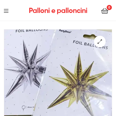
0
Palloni e palloncini
Menu