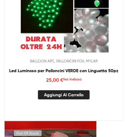
,
BALLOON ART
PALLONCINI FOIL MYLAR
Led Luminoso per Palloncini VERDE con Linguetta 50pz
25,00
€
Iva inclusa
Aggiungi Al Carrello
Out Of Stock