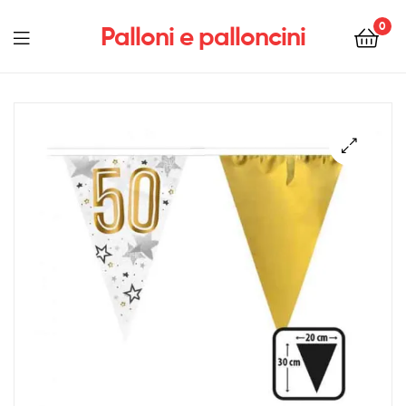
0
Palloni e palloncini
Menu