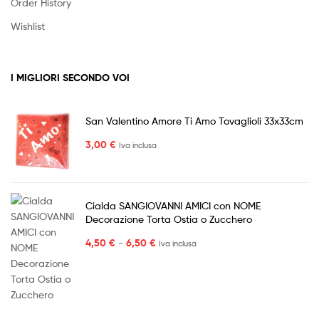
Order History
Wishlist
I MIGLIORI SECONDO VOI
San Valentino Amore Ti Amo Tovaglioli 33x33cm
3,00
€
Iva inclusa
Cialda SANGIOVANNI AMICI con NOME
Decorazione Torta Ostia o Zucchero
Fascia
4,50
€
-
6,50
€
Iva inclusa
di
prezzo:
da
4,50 €