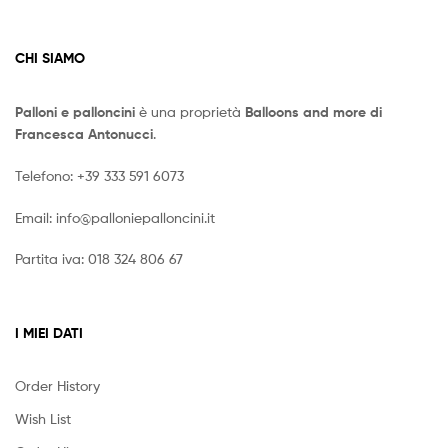
CHI SIAMO
Palloni e palloncini
è una proprietà
Balloons and more di
Francesca Antonucci
.
Telefono:
+39 333 591 6073
Email:
info@palloniepalloncini.it
Partita iva: 018 324 806 67
I MIEI DATI
Order History
Wish List