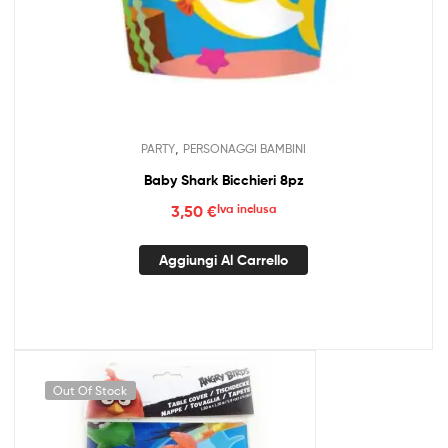
,
PARTY
PERSONAGGI BAMBINI
Baby Shark Bicchieri 8pz
3,50
€
Iva inclusa
Aggiungi Al Carrello
Out Of Stock