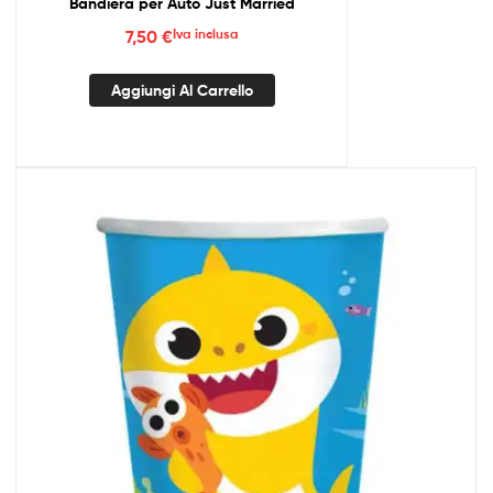
Bandiera per Auto Just Married
7,50
€
Iva inclusa
Aggiungi Al Carrello