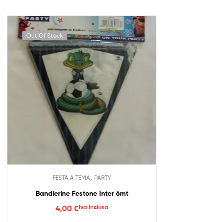
Out Of Stock
,
FESTA A TEMA
PARTY
Bandierine Festone Inter 6mt
4,00
€
Iva inclusa