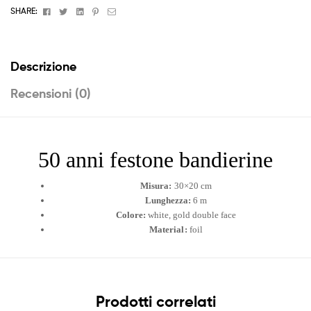
quantità
Facebook
Twitter
Linkedin
Pinterest
Email
SHARE:
Descrizione
Recensioni (0)
50 anni festone bandierine
Misura:
30×20 cm
Lunghezza:
6 m
Colore:
white, gold double face
Material:
foil
Prodotti correlati