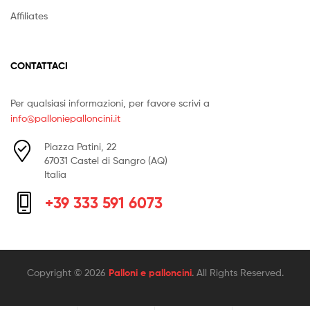
Affiliates
CONTATTACI
Per qualsiasi informazioni, per favore scrivi a
info@palloniepalloncini.it
Piazza Patini, 22
67031 Castel di Sangro (AQ)
Italia
+39 333 591 6073
Copyright © 2026
Palloni e palloncini
. All Rights Reserved.