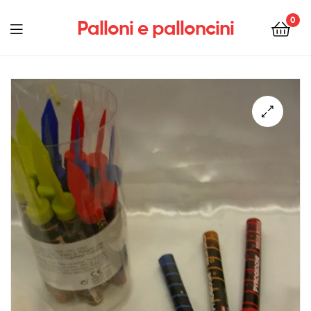
0
Palloni e palloncini
Menu