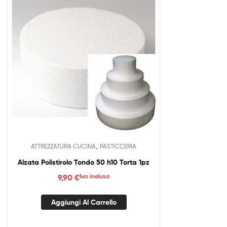
,
ATTREZZATURA CUCINA
PASTICCERIA
Alzata Polistirolo Tondo 50 h10 Torta 1pz
9,90
€
Iva inclusa
Aggiungi Al Carrello