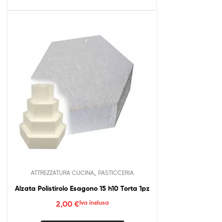
,
ATTREZZATURA CUCINA
PASTICCERIA
Alzata Polistirolo Esagono 15 h10 Torta 1pz
2,00
€
Iva inclusa