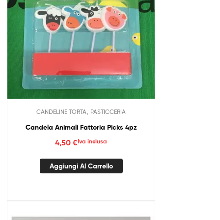
,
CANDELINE TORTA
PASTICCERIA
Candela Animali Fattoria Picks 4pz
4,50
€
Iva inclusa
Aggiungi Al Carrello