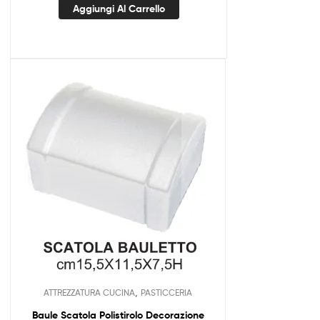
Aggiungi Al Carrello
,
ATTREZZATURA CUCINA
PASTICCERIA
Baule Scatola Polistirolo Decorazione