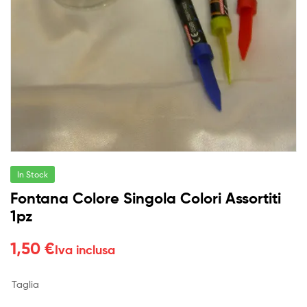
In Stock
Fontana Colore Singola Colori Assortiti
1pz
1,50
€
Iva inclusa
Taglia