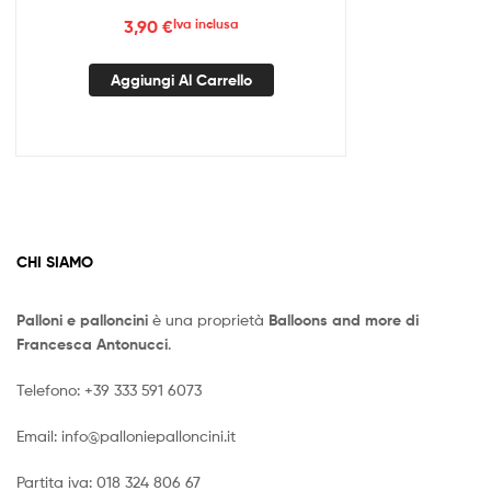
3,90
€
Iva inclusa
Aggiungi Al Carrello
CHI SIAMO
Palloni e palloncini
è una proprietà
Balloons and more di
Francesca Antonucci
.
Telefono:
+39 333 591 6073
Email:
info@palloniepalloncini.it
Partita iva: 018 324 806 67