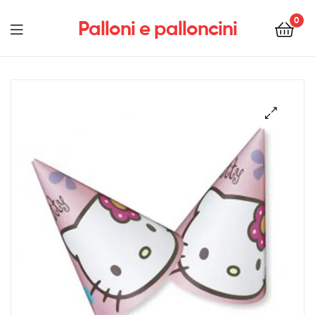
0
Palloni e palloncini
Menu