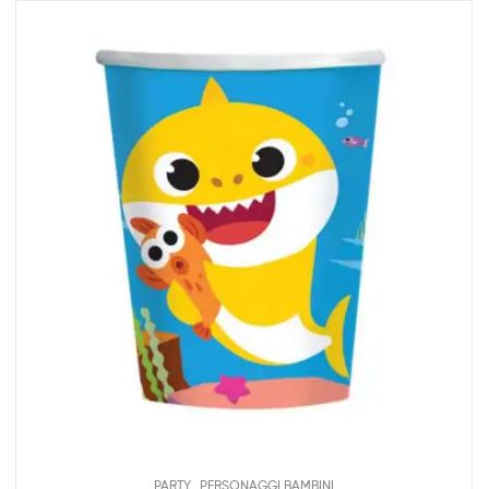
,
PARTY
PERSONAGGI BAMBINI