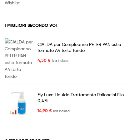
Wishlist
I MIGLIORI SECONDO VOI
CIALDA per Compleanno PETER PAN ostia
formato A4 torta tondo
4,50
€
Iva inclusa
Fly Luxe Liquido Trattamento Palloncini Elio
0,47lt
14,90
€
Iva inclusa