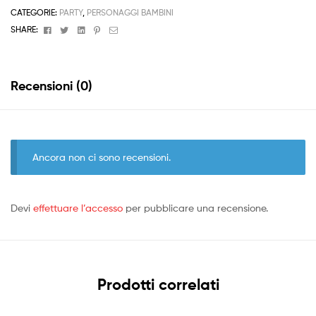
CATEGORIE:
PARTY
,
PERSONAGGI BAMBINI
Facebook
Twitter
Linkedin
Pinterest
Email
SHARE:
Recensioni (0)
Ancora non ci sono recensioni.
Devi
effettuare l’accesso
per pubblicare una recensione.
Prodotti correlati