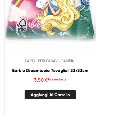
,
PARTY
PERSONAGGI BAMBINI
Barbie Dreamtopia Tovaglioli 33x33cm
3,50
€
Iva inclusa
Aggiungi Al Carrello