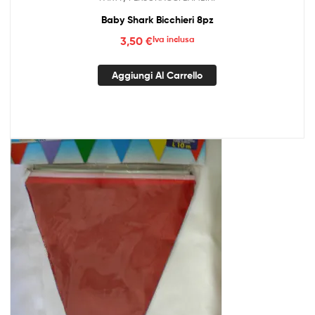
Baby Shark Bicchieri 8pz
3,50
€
Iva inclusa
Aggiungi Al Carrello