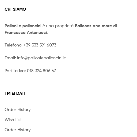
CHI SIAMO
Palloni e palloncini
è una proprietà
Balloons and more di
Francesca Antonucci
.
Telefono:
+39 333 591 6073
Email:
info@palloniepalloncini.it
Partita iva: 018 324 806 67
I MIEI DATI
Order History
Wish List
Order History