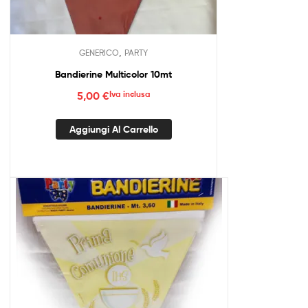
,
GENERICO
PARTY
Bandierine Multicolor 10mt
5,00
€
Iva inclusa
Aggiungi Al Carrello