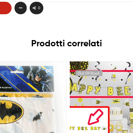
0
Prodotti correlati
Out Of Stock