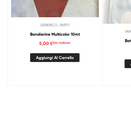
,
GENERICO
PARTY
PA
Bandierine Multicolor 10mt
Bat
5,00
€
Iva inclusa
Aggiungi Al Carrello