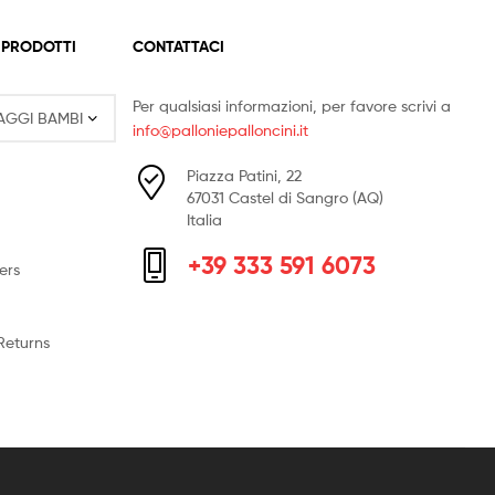
 PRODOTTI
CONTATTACI
Per qualsiasi informazioni, per favore scrivi a
info@palloniepalloncini.it
Piazza Patini, 22
67031 Castel di Sangro (AQ)
Italia
+39 333 591 6073
ers
Returns