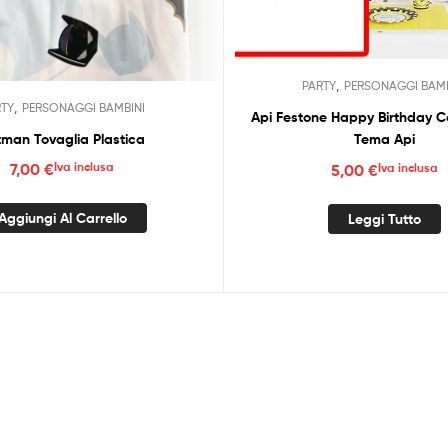
,
PARTY
PERSONAGGI BAMB
,
RTY
PERSONAGGI BAMBINI
Api Festone Happy Birthday 
man Tovaglia Plastica
Tema Api
7,00
€
Iva inclusa
5,00
€
Iva inclusa
Aggiungi Al Carrello
Leggi Tutto