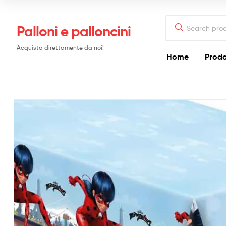
Search
Palloni e palloncini
for:
Acquista direttamente da noi!
Home
Prodo