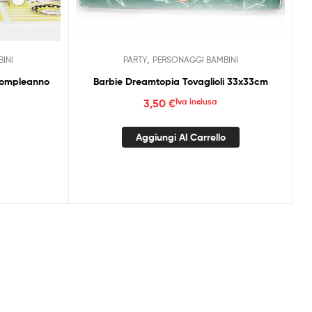
,
INI
PARTY
PERSONAGGI BAMBINI
Compleanno
Barbie Dreamtopia Tovaglioli 33x33cm
3,50
€
Iva inclusa
Aggiungi Al Carrello