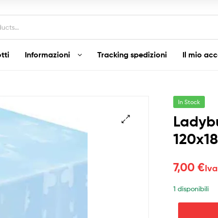
tti
Informazioni
Tracking spedizioni
Il mio ac
In Stock
Ladybu
120x1
7,00
€
Iva
1 disponibili