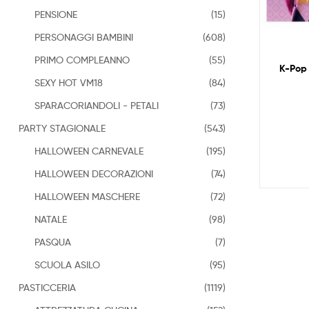
PENSIONE
(15)
PERSONAGGI BAMBINI
(608)
PRIMO COMPLEANNO
(55)
K-Pop 
SEXY HOT VM18
(84)
SPARACORIANDOLI - PETALI
(73)
PARTY STAGIONALE
(543)
HALLOWEEN CARNEVALE
(195)
HALLOWEEN DECORAZIONI
(74)
HALLOWEEN MASCHERE
(72)
NATALE
(98)
PASQUA
(7)
SCUOLA ASILO
(95)
PASTICCERIA
(1119)