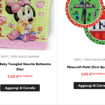
,
PARTY
PERSONAGGI BAMBINI
,
PARTY
PERSONAGGI BA
Baby Tovaglioli Nascita Battesimo
Minecraft Piatti 23cm 8pz
20pz
3,90
€
Iva inclus
3,00
€
Iva inclusa
Aggiungi Al Carre
Aggiungi Al Carrello