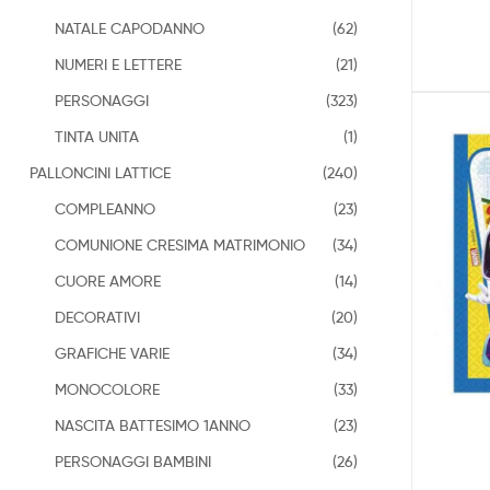
NATALE CAPODANNO
(62)
NUMERI E LETTERE
(21)
PERSONAGGI
(323)
TINTA UNITA
(1)
PALLONCINI LATTICE
(240)
COMPLEANNO
(23)
COMUNIONE CRESIMA MATRIMONIO
(34)
CUORE AMORE
(14)
DECORATIVI
(20)
GRAFICHE VARIE
(34)
MONOCOLORE
(33)
NASCITA BATTESIMO 1ANNO
(23)
PERSONAGGI BAMBINI
(26)