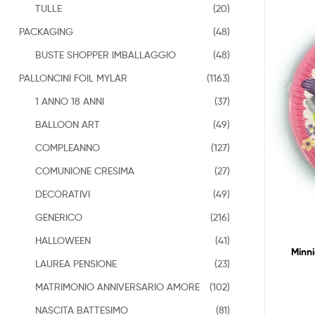
TULLE
(20)
PACKAGING
(48)
BUSTE SHOPPER IMBALLAGGIO
(48)
PALLONCINI FOIL MYLAR
(1163)
1 ANNO 18 ANNI
(37)
BALLOON ART
(49)
COMPLEANNO
(127)
COMUNIONE CRESIMA
(27)
DECORATIVI
(49)
GENERICO
(216)
HALLOWEEN
(41)
Minni
LAUREA PENSIONE
(23)
MATRIMONIO ANNIVERSARIO AMORE
(102)
NASCITA BATTESIMO
(81)