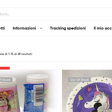
tti
Informazioni
Tracking spedizioni
Il mio ac
Popolarità
ne di 1-15 di 69 risultati
ltra
f Stock
Out Of Stock