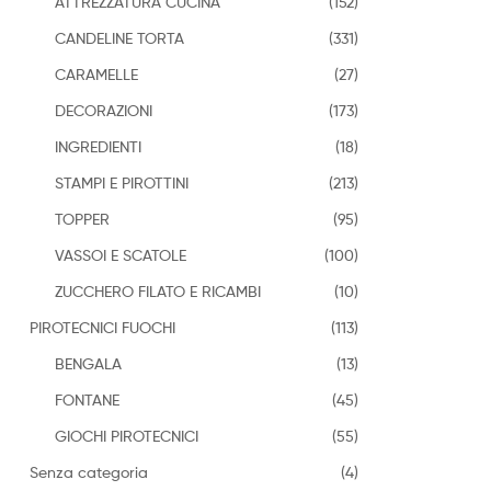
ATTREZZATURA CUCINA
(152)
CANDELINE TORTA
(331)
CARAMELLE
(27)
DECORAZIONI
(173)
INGREDIENTI
(18)
STAMPI E PIROTTINI
(213)
TOPPER
(95)
VASSOI E SCATOLE
(100)
ZUCCHERO FILATO E RICAMBI
(10)
PIROTECNICI FUOCHI
(113)
BENGALA
(13)
FONTANE
(45)
GIOCHI PIROTECNICI
(55)
Senza categoria
(4)