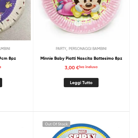
,
MBINI
PARTY
PERSONAGGI BAMBINI
19cm 8pz
Minnie Baby Piatti Nascita Battesimo 8pz
a
3,00
€
Iva inclusa
Leggi Tutto
Out Of Stock