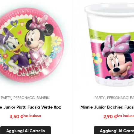
,
,
PARTY
PERSONAGGI BAMBINI
PARTY
PERSONAGGI BA
e Junior Piatti Fucsia Verde 8pz
Minnie Junior Bicchieri Fuc
3,50
€
Iva inclusa
2,90
€
Iva inclus
Aggiungi Al Carrello
Aggiungi Al Carre