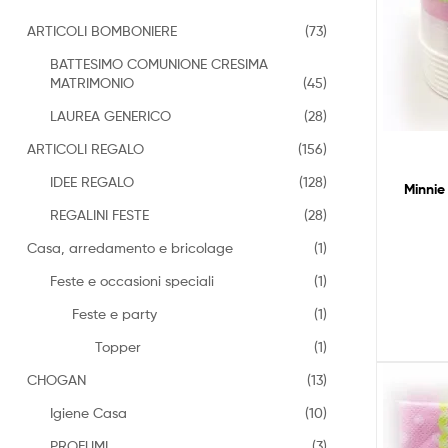
ARTICOLI BOMBONIERE
(73)
BATTESIMO COMUNIONE CRESIMA
MATRIMONIO
(45)
LAUREA GENERICO
(28)
ARTICOLI REGALO
(156)
IDEE REGALO
(128)
Minnie
REGALINI FESTE
(28)
Casa, arredamento e bricolage
(1)
Feste e occasioni speciali
(1)
Feste e party
(1)
Topper
(1)
CHOGAN
(13)
Igiene Casa
(10)
PROFUMI
(3)