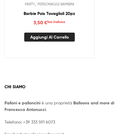
,
PARTY
PERSONAGGI BAMBINI
Barbie Pois Tovaglioli 20pz
3,50
€
Iva inclusa
Aggiungi Al Carrello
CHI SIAMO
Palloni e palloncini
è una proprietà
Balloons and more di
Francesca Antonucci
.
Telefono:
+39 333 591 6073