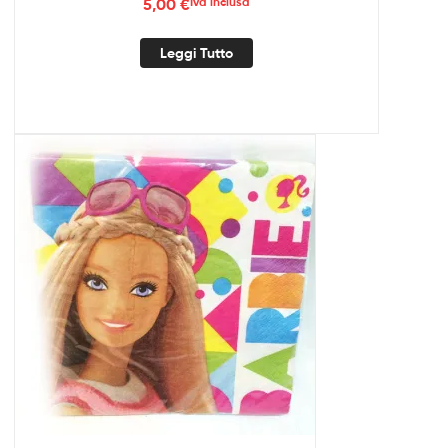
5,00
€
Iva inclusa
Leggi Tutto