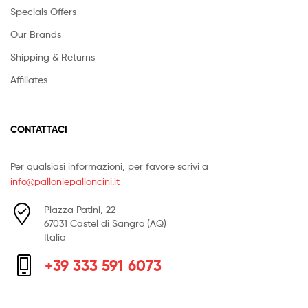
Speciais Offers
Our Brands
Shipping & Returns
Affiliates
CONTATTACI
Per qualsiasi informazioni, per favore scrivi a
info@palloniepalloncini.it
Piazza Patini, 22
67031 Castel di Sangro (AQ)
Italia
+39 333 591 6073