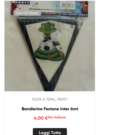
Out Of Stock
,
FESTA A TEMA
PARTY
Bandierine Festone Inter 6mt
4,00
€
Iva inclusa
Leggi Tutto