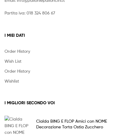
Email:
info@palloniepalloncini.it
Partita iva: 018 324 806 67
I MIEI DATI
Order History
Wish List
Order History
Wishlist
I MIGLIORI SECONDO VOI
Cialda BING E FLOP Amici con NOME
Decorazione Torta Ostia Zucchero