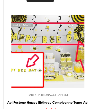
Out Of Stock
,
PARTY
PERSONAGGI BAMBINI
Api Festone Happy Birthday Compleanno Tema Api