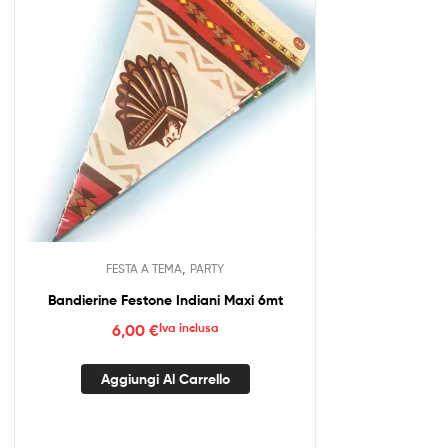
,
FESTA A TEMA
PARTY
Bandierine Festone Indiani Maxi 6mt
6,00
€
Iva inclusa
Aggiungi Al Carrello