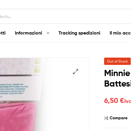
tti
Informazioni
Tracking spedizioni
Il mio ac
Out of Stock
Minnie
Batte
6,50
€
Iv
Compare