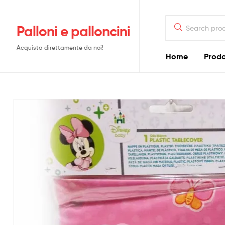
Search
Palloni e palloncini
for:
Acquista direttamente da noi!
Home
Prodo