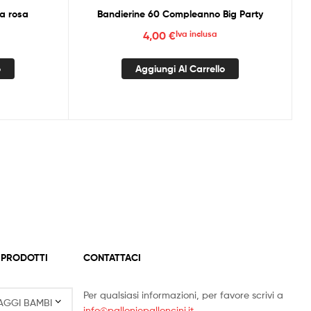
ra rosa
Bandierine 60 Compleanno Big Party
4,00
€
Iva inclusa
o
Aggiungi Al Carrello
 PRODOTTI
CONTATTACI
Per qualsiasi informazioni, per favore scrivi a
info@palloniepalloncini.it