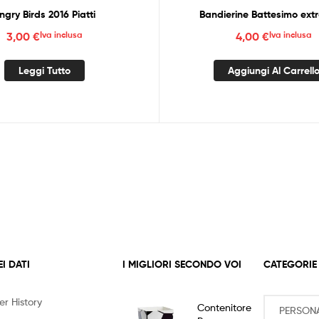
ngry Birds 2016 Piatti
Bandierine Battesimo ext
3,00
€
Iva inclusa
4,00
€
Iva inclusa
Leggi Tutto
Aggiungi Al Carrell
EI DATI
I MIGLIORI SECONDO VOI
CATEGORIE
er History
Contenitore