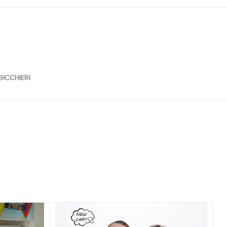
BICCHIERI