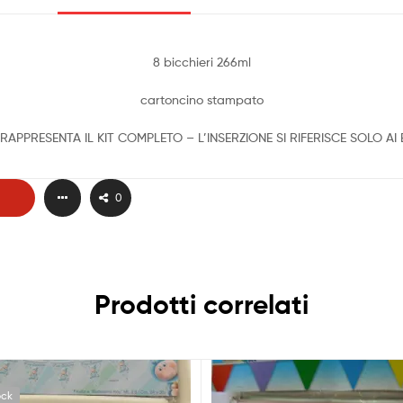
8 bicchieri 266ml
cartoncino stampato
RAPPRESENTA IL KIT COMPLETO – L’INSERZIONE SI RIFERISCE SOLO AI 
0
Prodotti correlati
ock