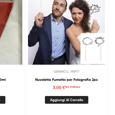
,
GENERICO
PARTY
10mt
Nuvoletta Fumetto per Fotografia 2pz
3,00
€
Iva inclusa
o
Aggiungi Al Carrello