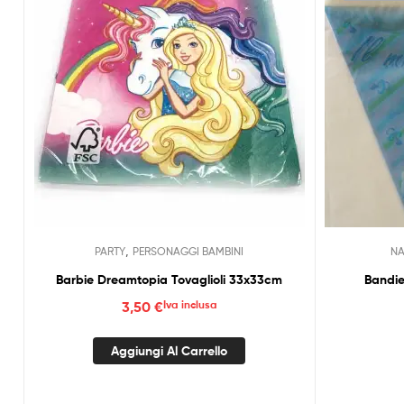
,
PARTY
PERSONAGGI BAMBINI
NA
Barbie Dreamtopia Tovaglioli 33x33cm
Bandie
3,50
€
Iva inclusa
Aggiungi Al Carrello