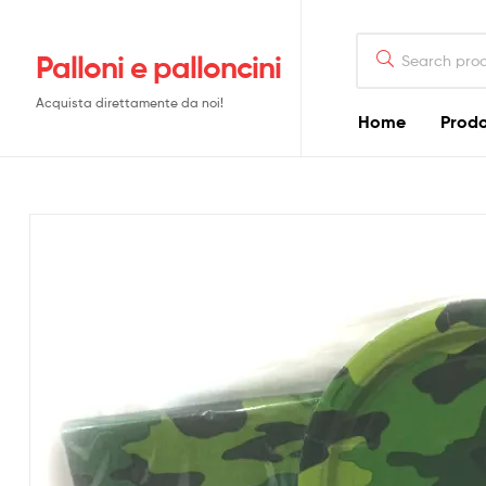
Search
Palloni e palloncini
for:
Acquista direttamente da noi!
Home
Prodo