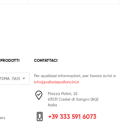
 PRODOTTI
CONTATTACI
Per qualsiasi informazioni, per favore scrivi a
info@palloniepalloncini.it
Piazza Patini, 22
67031 Castel di Sangro (AQ)
Italia
+39 333 591 6073
ers