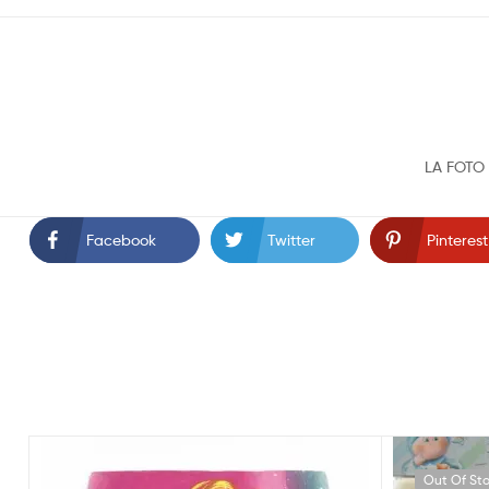
LA FOTO 
Facebook
Twitter
Pinterest
Out Of St