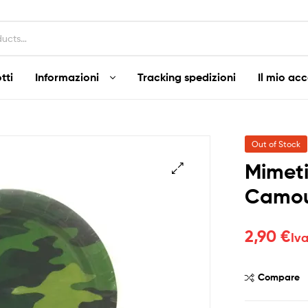
tti
Informazioni
Tracking spedizioni
Il mio ac
Out of Stock
Mimeti
Camouf
2,90
€
Iva
Compare