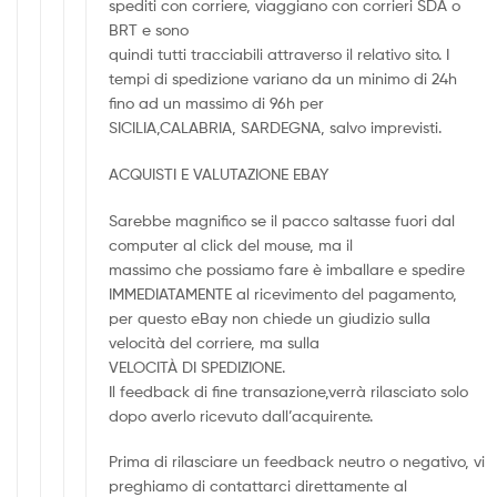
spediti con corriere, viaggiano con corrieri SDA o
BRT e sono
quindi tutti tracciabili attraverso il relativo sito. I
tempi di spedizione variano da un minimo di 24h
fino ad un massimo di 96h per
SICILIA,CALABRIA, SARDEGNA, salvo imprevisti.
ACQUISTI E VALUTAZIONE EBAY
Sarebbe magnifico se il pacco saltasse fuori dal
computer al click del mouse, ma il
massimo che possiamo fare è imballare e spedire
IMMEDIATAMENTE al ricevimento del pagamento,
per questo eBay non chiede un giudizio sulla
velocità del corriere, ma sulla
VELOCITÀ DI SPEDIZIONE.
Il feedback di fine transazione,verrà rilasciato solo
dopo averlo ricevuto dall’acquirente.
Prima di rilasciare un feedback neutro o negativo, vi
preghiamo di contattarci direttamente al