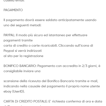
casella email:
PAGAMENTO
Il pagamento dovrà essere saldato anticipatamente usando
uno dei seguenti metodi:
PAYPAL: Il modo più sicuro ed istantaneo per effettuare
pagamenti tramite
carta di credito o carte ricaricabili. Cliccando sull’icona di
Paypal si verrà indirizzati
al sito per la registrazione
BONIFICO BANCARIO: Pagamento con accredito in 2/3 giorni, è
consigliabile inviare una
scansione della ricevuta del Bonifico Bancario tramite e-mail,
indicando nella causale del pagamento il proprio nome utente
ebay (UserID).
CARTA Di CREDITO POSTALE: E’ richiesta conferma di ora e data