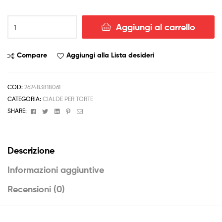
MONSTER
Aggiungi al carrello
HIGH
cornice
con
Compare
Aggiungi alla Lista desideri
foto
-
Cialda
COD:
262483818061
ostia
CATEGORIA:
CIALDE PER TORTE
torta
Facebook
Twitter
Linkedin
Pinterest
Email
SHARE:
anche
in
pasta
Descrizione
zucchero
quantità
Informazioni aggiuntive
Recensioni (0)