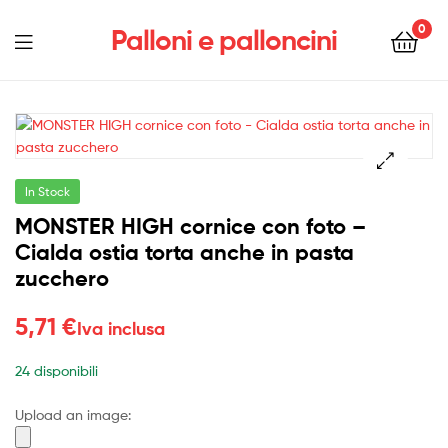
0
Palloni e palloncini
Menu
In Stock
MONSTER HIGH cornice con foto –
Cialda ostia torta anche in pasta
zucchero
5,71
€
Iva inclusa
24 disponibili
Upload an image: