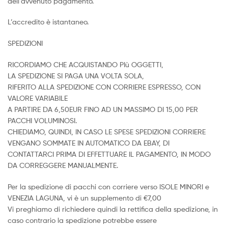
dell’avvenuto pagamento.
L’accredito è istantaneo.
SPEDIZIONI
RICORDIAMO CHE ACQUISTANDO PIù OGGETTI,
LA SPEDIZIONE SI PAGA UNA VOLTA SOLA,
RIFERITO ALLA SPEDIZIONE CON CORRIERE ESPRESSO, CON
VALORE VARIABILE
A PARTIRE DA 6,50EUR FINO AD UN MASSIMO DI 15,00 PER
PACCHI VOLUMINOSI.
CHIEDIAMO, QUINDI, IN CASO LE SPESE SPEDIZIONI CORRIERE
VENGANO SOMMATE IN AUTOMATICO DA EBAY, DI
CONTATTARCI PRIMA DI EFFETTUARE IL PAGAMENTO, IN MODO
DA CORREGGERE MANUALMENTE.
Per la spedizione di pacchi con corriere verso ISOLE MINORI e
VENEZIA LAGUNA, vi è un supplemento di €7,00
Vi preghiamo di richiedere quindi la rettifica della spedizione, in
caso contrario la spedizione potrebbe essere