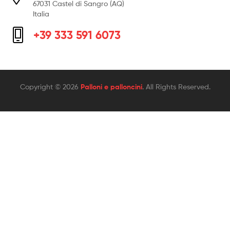
67031 Castel di Sangro (AQ)
Italia
+39 333 591 6073
Copyright © 2026
Palloni e palloncini
. All Rights Reserved.