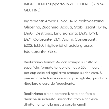
IMGREDIENTI Supporto in ZUCCHERO (SENZA
GLUTINE)
Ingredienti: Amidi: E1422,E1412, Maltodestrina,
Glicerina, Zucchero, Acqua, Stabilizzanti: E414,
E460i, Destrosio, Emulsionanti: E435, E491,
E471, Colorante: E171, Aromi, Conservanti:
E202, E330, Trigliceridi di acido grasso,
Edulcorante: E955.
Realizziamo formati A4 con stampa su tutta la
superficie, formato tondo (diametro 20cm), cerchi
per cup cake ed ogni altra stampa su richiesta. Si
precisa che le forme non sono pretagliate, quindi da
ritagliare a cura dell’acquirente.
Realizziamo cialde personalizzate con foto o
dediche su richiesta, inviandoci foto e richieste
direttamente nella nostra casella email: