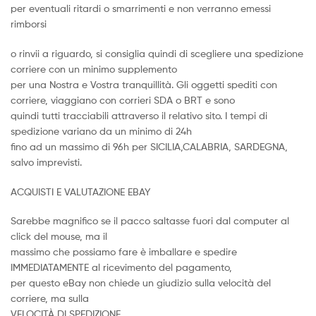
per eventuali ritardi o smarrimenti e non verranno emessi
rimborsi
o rinvii a riguardo, si consiglia quindi di scegliere una spedizione
corriere con un minimo supplemento
per una Nostra e Vostra tranquillità. Gli oggetti spediti con
corriere, viaggiano con corrieri SDA o BRT e sono
quindi tutti tracciabili attraverso il relativo sito. I tempi di
spedizione variano da un minimo di 24h
fino ad un massimo di 96h per SICILIA,CALABRIA, SARDEGNA,
salvo imprevisti.
ACQUISTI E VALUTAZIONE EBAY
Sarebbe magnifico se il pacco saltasse fuori dal computer al
click del mouse, ma il
massimo che possiamo fare è imballare e spedire
IMMEDIATAMENTE al ricevimento del pagamento,
per questo eBay non chiede un giudizio sulla velocità del
corriere, ma sulla
VELOCITÀ DI SPEDIZIONE.