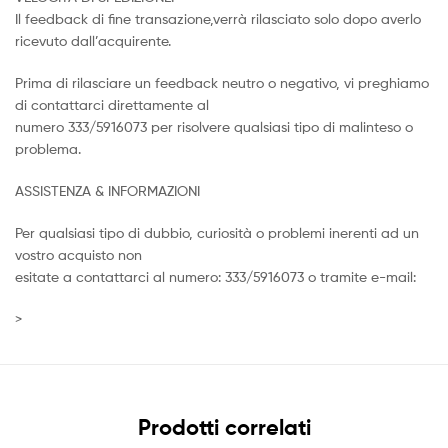
Il feedback di fine transazione,verrà rilasciato solo dopo averlo
ricevuto dall’acquirente.
Prima di rilasciare un feedback neutro o negativo, vi preghiamo
di contattarci direttamente al
numero 333/5916073 per risolvere qualsiasi tipo di malinteso o
problema.
ASSISTENZA & INFORMAZIONI
Per qualsiasi tipo di dubbio, curiosità o problemi inerenti ad un
vostro acquisto non
esitate a contattarci al numero: 333/5916073 o tramite e-mail:
>
Prodotti correlati