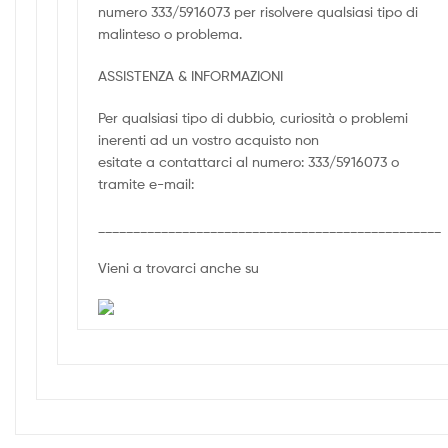
numero 333/5916073 per risolvere qualsiasi tipo di
malinteso o problema.
ASSISTENZA & INFORMAZIONI
Per qualsiasi tipo di dubbio, curiosità o problemi
inerenti ad un vostro acquisto non
esitate a contattarci al numero: 333/5916073 o
tramite e-mail:
_________________________________________________
Vieni a trovarci anche su