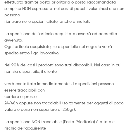
effettuata tramite posta prioritaria o posta raccomandata
semplice NON espressa e, nei casi di pacchi voluminosi che non
possono
rientrare nelle opzioni citate, anche annullati.
La spedizione dell’articolo acquistato avverrà ad accredito
avvenuto.
Ogni articolo acquistato, se disponibile nel negozio verrà
spedito entro 1 gg lavorativo.
Nel 90% dei casi i prodotti sono tutti disponibili. Nel caso in cui
non sia disponibile, il cliente
verrà contattato immediatamente . Le spedizioni possono
essere tracciabili con
corriere espresso
24/48h oppure non tracciabili (solitamente per oggetti di poco
valore e peso non superiore ai 250gr).
La spedizione NON tracciabile (Posta Prioritaria) è a totale
rischio dell’acquirente