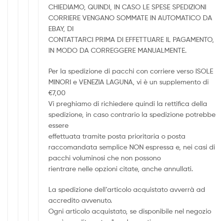
CHIEDIAMO, QUINDI, IN CASO LE SPESE SPEDIZIONI
CORRIERE VENGANO SOMMATE IN AUTOMATICO DA
EBAY, DI
CONTATTARCI PRIMA DI EFFETTUARE IL PAGAMENTO,
IN MODO DA CORREGGERE MANUALMENTE.
Per la spedizione di pacchi con corriere verso ISOLE
MINORI e VENEZIA LAGUNA, vi è un supplemento di
€7,00
Vi preghiamo di richiedere quindi la rettifica della
spedizione, in caso contrario la spedizione potrebbe
essere
effettuata tramite posta prioritaria o posta
raccomandata semplice NON espressa e, nei casi di
pacchi voluminosi che non possono
rientrare nelle opzioni citate, anche annullati.
La spedizione dell’articolo acquistato avverrà ad
accredito avvenuto.
Ogni articolo acquistato, se disponibile nel negozio