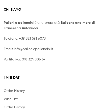
CHI SIAMO
Palloni e palloncini
è una proprietà
Balloons and more di
Francesca Antonucci
.
Telefono:
+39 333 591 6073
Email:
info@palloniepalloncini.it
Partita iva: 018 324 806 67
I MIEI DATI
Order History
Wish List
Order History