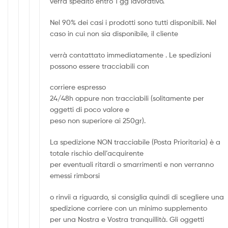
verrà spedito entro 1 gg lavorativo.
Nel 90% dei casi i prodotti sono tutti disponibili. Nel
caso in cui non sia disponibile, il cliente
verrà contattato immediatamente . Le spedizioni
possono essere tracciabili con
corriere espresso
24/48h oppure non tracciabili (solitamente per
oggetti di poco valore e
peso non superiore ai 250gr).
La spedizione NON tracciabile (Posta Prioritaria) è a
totale rischio dell’acquirente
per eventuali ritardi o smarrimenti e non verranno
emessi rimborsi
o rinvii a riguardo, si consiglia quindi di scegliere una
spedizione corriere con un minimo supplemento
per una Nostra e Vostra tranquillità. Gli oggetti