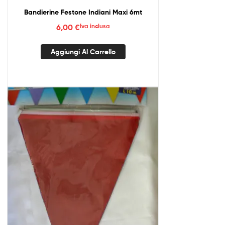
Bandierine Festone Indiani Maxi 6mt
6,00
€
Iva inclusa
Aggiungi Al Carrello