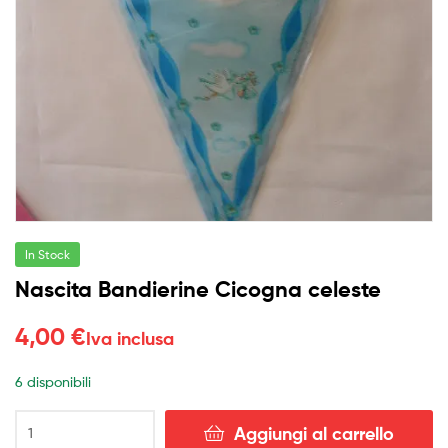
In Stock
Nascita Bandierine Cicogna celeste
4,00
€
Iva inclusa
6 disponibili
Nascita
Aggiungi al carrello
Bandierine