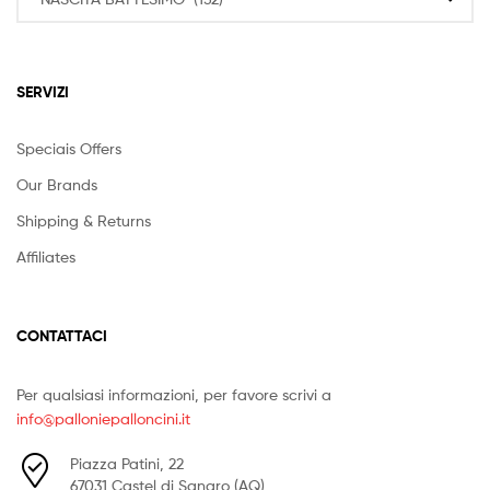
SERVIZI
Speciais Offers
Our Brands
Shipping & Returns
Affiliates
CONTATTACI
Per qualsiasi informazioni, per favore scrivi a
info@palloniepalloncini.it
Piazza Patini, 22
67031 Castel di Sangro (AQ)