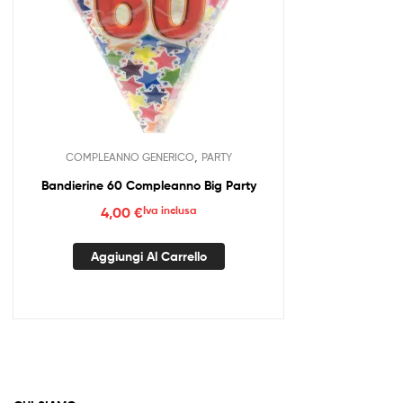
,
COMPLEANNO GENERICO
PARTY
Bandierine 60 Compleanno Big Party
4,00
€
Iva inclusa
Aggiungi Al Carrello