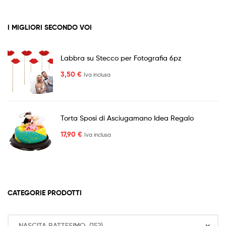
I MIGLIORI SECONDO VOI
Labbra su Stecco per Fotografia 6pz
3,50
€
Iva inclusa
Torta Sposi di Asciugamano Idea Regalo
17,90
€
Iva inclusa
CATEGORIE PRODOTTI