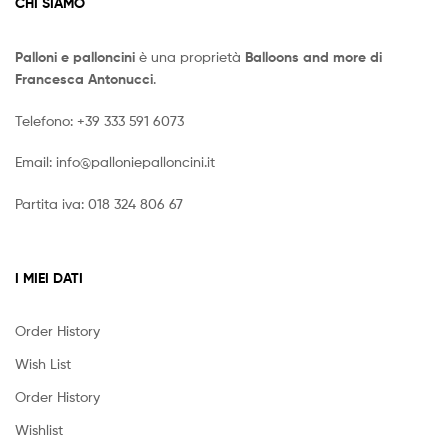
CHI SIAMO
Palloni e palloncini
è una proprietà
Balloons and more di
Francesca Antonucci
.
Telefono:
+39 333 591 6073
Email:
info@palloniepalloncini.it
Partita iva: 018 324 806 67
I MIEI DATI
Order History
Wish List
Order History
Wishlist