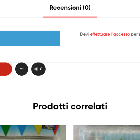
Recensioni (0)
Devi
effettuare l’accesso
per 
0
Prodotti correlati