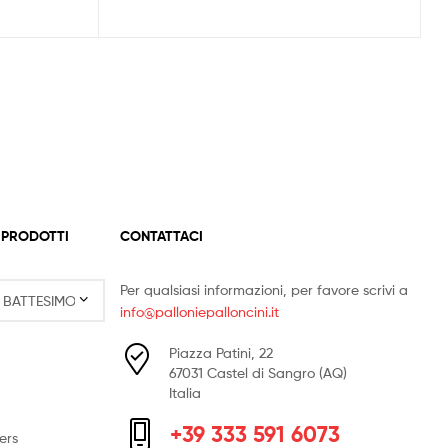
 PRODOTTI
CONTATTACI
Per qualsiasi informazioni, per favore scrivi a
info@palloniepalloncini.it
Piazza Patini, 22
67031 Castel di Sangro (AQ)
Italia
+39 333 591 6073
ers