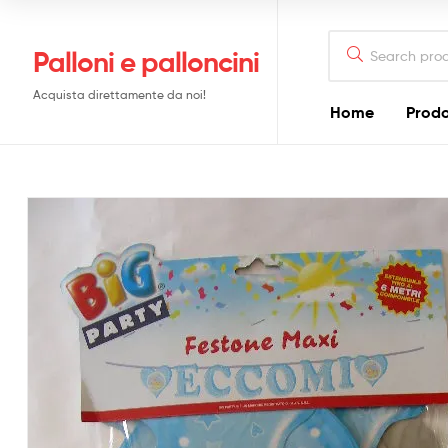
Search
Palloni e palloncini
for:
Acquista direttamente da noi!
Home
Prodo