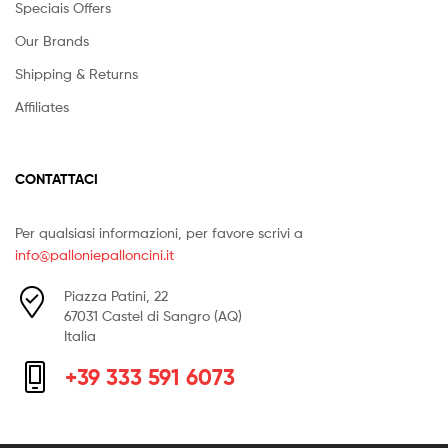
Speciais Offers
Our Brands
Shipping & Returns
Affiliates
CONTATTACI
Per qualsiasi informazioni, per favore scrivi a
info@palloniepalloncini.it
Piazza Patini, 22
67031 Castel di Sangro (AQ)
Italia
+39 333 591 6073