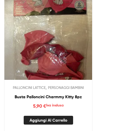
,
PALLONCINI LATTICE
PERSONAGGI BAMBINI
Busta Palloncini Charmmy Kitty 8pz
5,90
€
Iva inclusa
Aggiungi Al Carrello