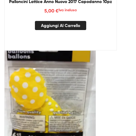
Palloncini Lattice Anno Nuovo 2017 Capodanno 10pz
5,00
€
Iva inclusa
Aggiungi Al Carrello