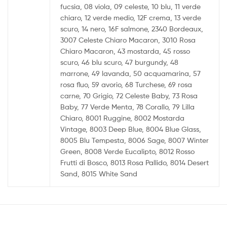
fucsia, 08 viola, 09 celeste, 10 blu, 11 verde
chiaro, 12 verde medio, 12F crema, 13 verde
scuro, 14 nero, 16F salmone, 2340 Bordeaux,
3007 Celeste Chiaro Macaron, 3010 Rosa
Chiaro Macaron, 43 mostarda, 45 rosso
scuro, 46 blu scuro, 47 burgundy, 48
marrone, 49 lavanda, 50 acquamarina, 57
rosa fluo, 59 avorio, 68 Turchese, 69 rosa
carne, 70 Grigio, 72 Celeste Baby, 73 Rosa
Baby, 77 Verde Menta, 78 Corallo, 79 Lilla
Chiaro, 8001 Ruggine, 8002 Mostarda
Vintage, 8003 Deep Blue, 8004 Blue Glass,
8005 Blu Tempesta, 8006 Sage, 8007 Winter
Green, 8008 Verde Eucalipto, 8012 Rosso
Frutti di Bosco, 8013 Rosa Pallido, 8014 Desert
Sand, 8015 White Sand