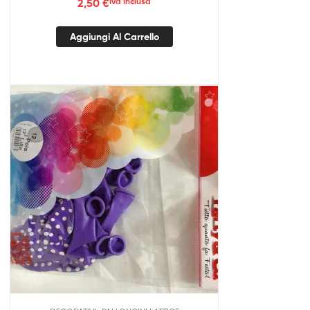
2,50
€
Iva inclusa
Aggiungi Al Carrello