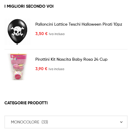
I MIGLIORI SECONDO VOI
Palloncini Lattice Teschi Halloween Pirati 10pz
3,50
€
Iva inclusa
Pirottini Kit Nascita Baby Rosa 24 Cup
3,90
€
Iva inclusa
CATEGORIE PRODOTTI