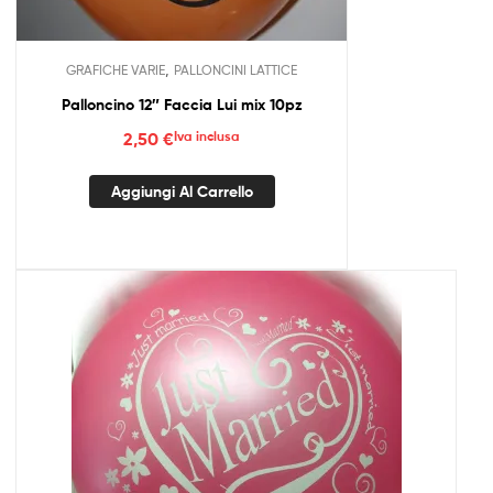
,
GRAFICHE VARIE
PALLONCINI LATTICE
Palloncino 12″ Faccia Lui mix 10pz
2,50
€
Iva inclusa
Aggiungi Al Carrello