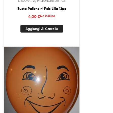
,
DECORATIVI
PALLONCINI LATTICE
Busta Palloncini Pois Lilla 12pz
4,00
€
Iva inclusa
Aggiungi Al Carrello