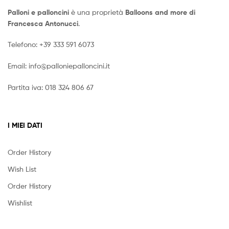
Palloni e palloncini
è una proprietà
Balloons and more di
Francesca Antonucci
.
Telefono:
+39 333 591 6073
Email:
info@palloniepalloncini.it
Partita iva: 018 324 806 67
I MIEI DATI
Order History
Wish List
Order History
Wishlist