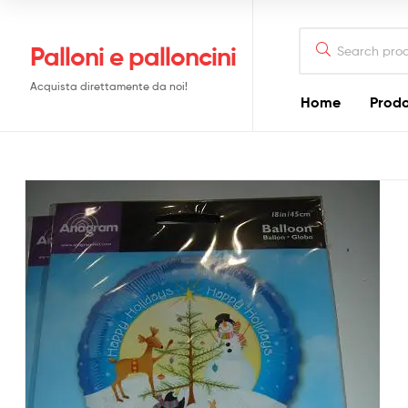
Search
Palloni e palloncini
for:
Acquista direttamente da noi!
Home
Prodo