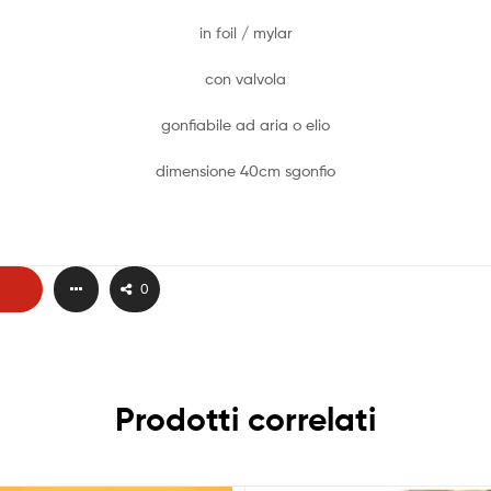
in foil / mylar
con valvola
gonfiabile ad aria o elio
dimensione 40cm sgonfio
0
Prodotti correlati