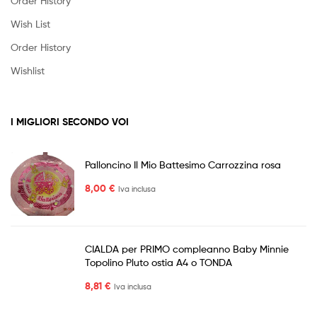
Order History
Wish List
Order History
Wishlist
I MIGLIORI SECONDO VOI
Palloncino Il Mio Battesimo Carrozzina rosa
8,00
€
Iva inclusa
CIALDA per PRIMO compleanno Baby Minnie
Topolino Pluto ostia A4 o TONDA
8,81
€
Iva inclusa