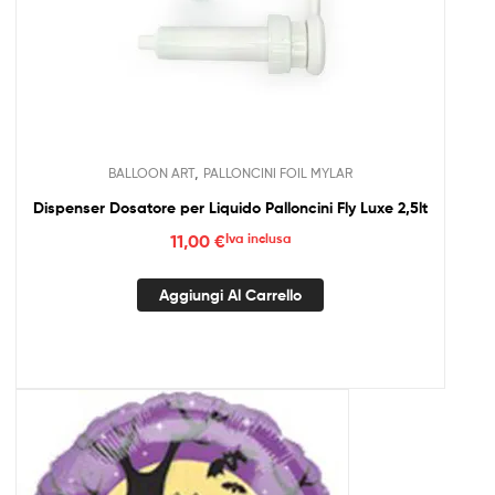
,
BALLOON ART
PALLONCINI FOIL MYLAR
Dispenser Dosatore per Liquido Palloncini Fly Luxe 2,5lt
11,00
€
Iva inclusa
Aggiungi Al Carrello