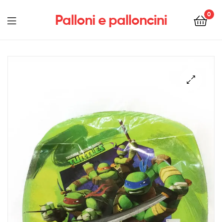
0
Palloni e palloncini
Menu