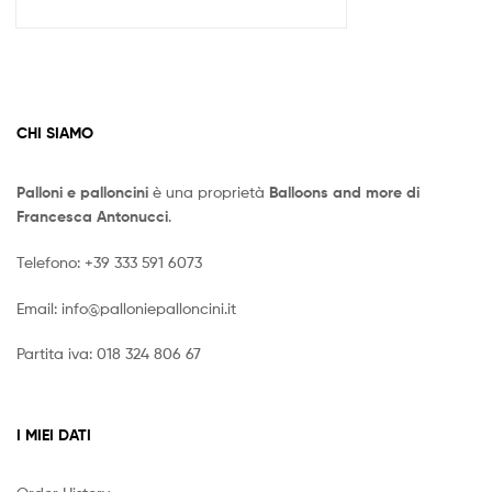
CHI SIAMO
Palloni e palloncini
è una proprietà
Balloons and more di
Francesca Antonucci
.
Telefono:
+39 333 591 6073
Email:
info@palloniepalloncini.it
Partita iva: 018 324 806 67
I MIEI DATI