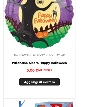
,
HALLOWEEN
PALLONCINI FOIL MYLAR
Palloncino Albero Happy Halloween
5,00
€
Iva inclusa
Aggiungi Al Carrello