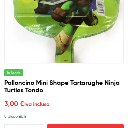
In Stock
Palloncino Mini Shape Tartarughe Ninja
Turtles Tondo
3,00
€
Iva inclusa
8 disponibili
Palloncino