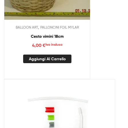
,
BALLOON ART
PALLONCINI FOIL MYLAR
Cesto vimini 18cm
4,00
€
Iva inclusa
Aggiungi Al Carrello