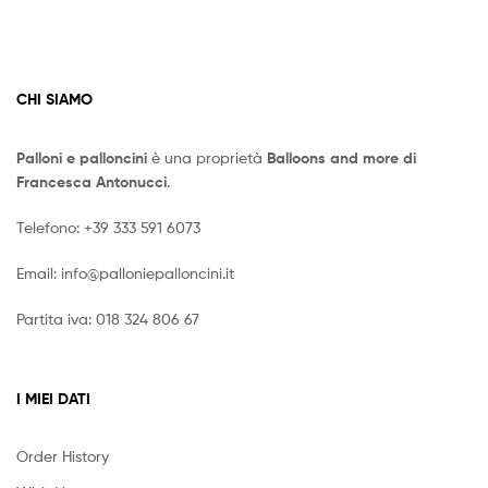
CHI SIAMO
Palloni e palloncini
è una proprietà
Balloons and more di
Francesca Antonucci
.
Telefono:
+39 333 591 6073
Email:
info@palloniepalloncini.it
Partita iva: 018 324 806 67
I MIEI DATI
Order History