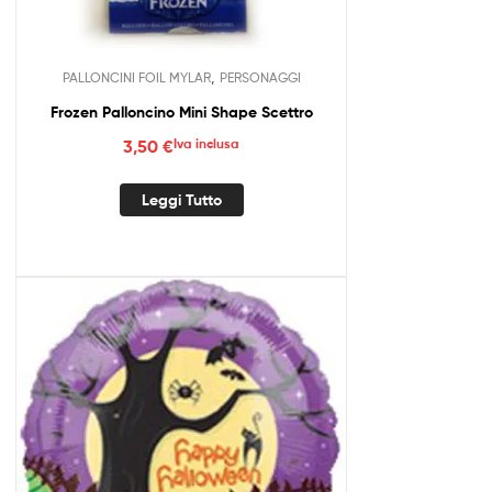
,
PALLONCINI FOIL MYLAR
PERSONAGGI
Frozen Palloncino Mini Shape Scettro
3,50
€
Iva inclusa
Leggi Tutto