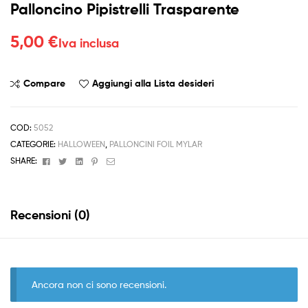
Palloncino Pipistrelli Trasparente
5,00
€
Iva inclusa
Compare
Aggiungi alla Lista desideri
COD:
5052
CATEGORIE:
HALLOWEEN
,
PALLONCINI FOIL MYLAR
Facebook
Twitter
Linkedin
Pinterest
Email
SHARE:
Recensioni (0)
Ancora non ci sono recensioni.