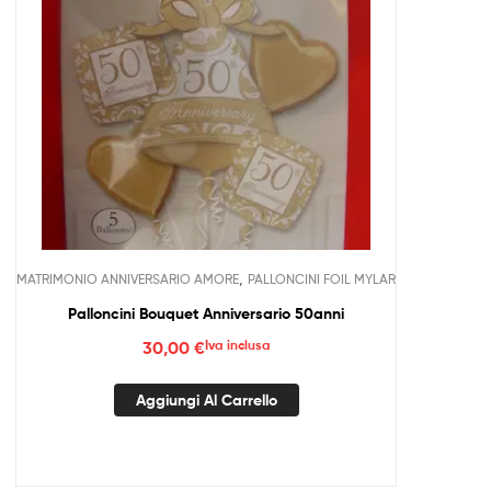
,
MATRIMONIO ANNIVERSARIO AMORE
PALLONCINI FOIL MYLAR
Palloncini Bouquet Anniversario 50anni
30,00
€
Iva inclusa
Aggiungi Al Carrello