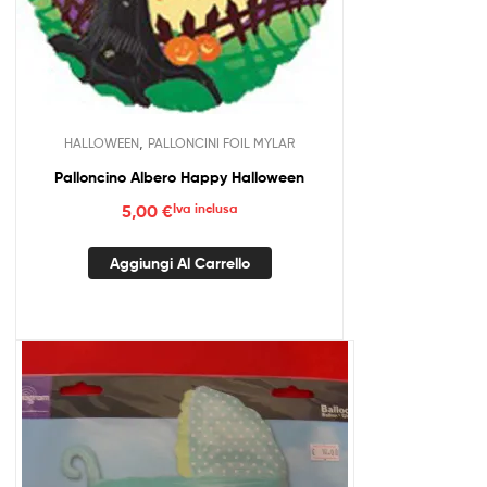
,
HALLOWEEN
PALLONCINI FOIL MYLAR
Palloncino Albero Happy Halloween
5,00
€
Iva inclusa
Aggiungi Al Carrello