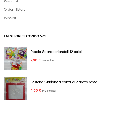
Wish List
Order History
Wishlist
I MIGLIORI SECONDO VOI
Pistola Sparacoriandoli 12 colpi
2,90
€
Iva inclusa
Festone Ghirlanda carta quadrato rosso
4,50
€
Iva inclusa