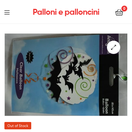
0
Palloni e palloncini
Menu
Out of Stock