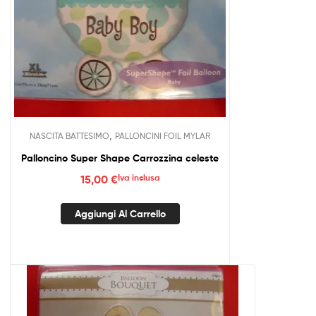
,
NASCITA BATTESIMO
PALLONCINI FOIL MYLAR
Palloncino Super Shape Carrozzina celeste
15,00
€
Iva inclusa
Aggiungi Al Carrello