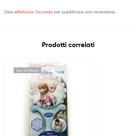
Devi
effettuare l’accesso
per pubblicare una recensione.
Prodotti correlati
Out Of Stock