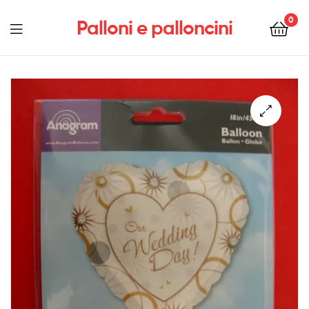
0
Palloni e palloncini
Menu