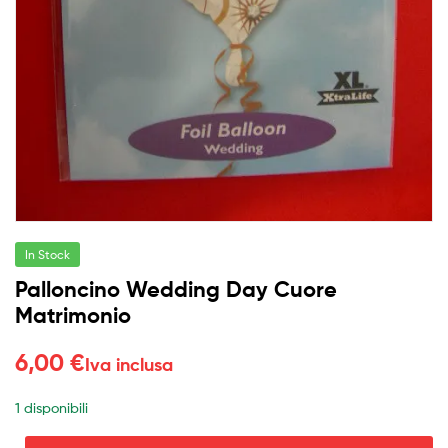
In Stock
Palloncino Wedding Day Cuore
Matrimonio
6,00
€
Iva inclusa
1 disponibili