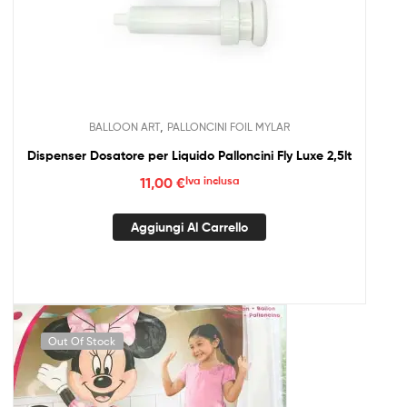
,
BALLOON ART
PALLONCINI FOIL MYLAR
Dispenser Dosatore per Liquido Palloncini Fly Luxe 2,5lt
11,00
€
Iva inclusa
Aggiungi Al Carrello
Out Of Stock