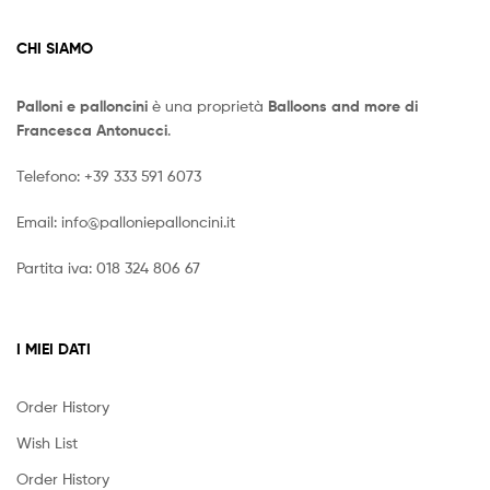
CHI SIAMO
Palloni e palloncini
è una proprietà
Balloons and more di
Francesca Antonucci
.
Telefono:
+39 333 591 6073
Email:
info@palloniepalloncini.it
Partita iva: 018 324 806 67
I MIEI DATI
Order History
Wish List
Order History