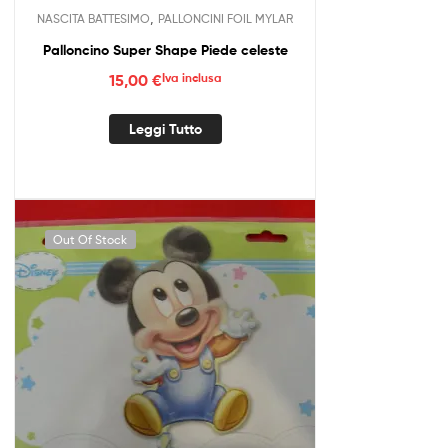
,
NASCITA BATTESIMO
PALLONCINI FOIL MYLAR
Palloncino Super Shape Piede celeste
15,00
€
Iva inclusa
Leggi Tutto
Out Of Stock