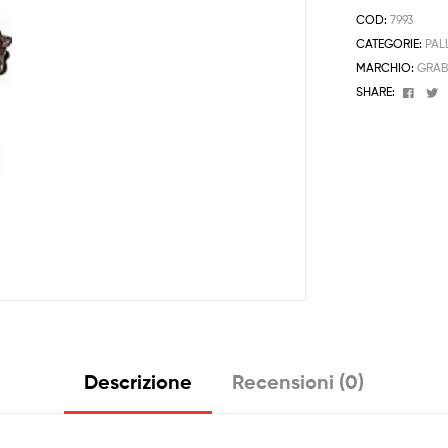
COD:
7993
CATEGORIE:
PAL
MARCHIO:
GRA
Face
T
SHARE:
Descrizione
Recensioni (0)