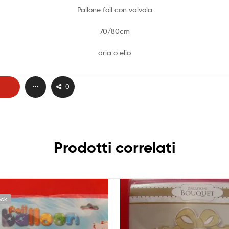
Pallone foil con valvola
70/80cm
aria o elio
0
Prodotti correlati
ock