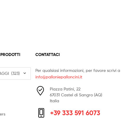
 PRODOTTI
CONTATTACI
Per qualsiasi informazioni, per favore scrivi a
info@palloniepalloncini.it
Piazza Patini, 22
67031 Castel di Sangro (AQ)
Italia
+39 333 591 6073
ers