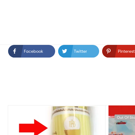
Facebook
Twitter
Pinterest
Out Of St