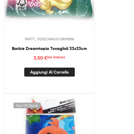
,
PARTY
PERSONAGGI BAMBINI
Barbie Dreamtopia Tovaglioli 33x33cm
3,50
€
Iva inclusa
Aggiungi Al Carrello
Out Of Stock