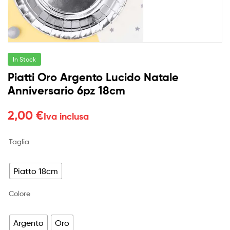
In Stock
Piatti Oro Argento Lucido Natale
Anniversario 6pz 18cm
2,00
€
Iva inclusa
Taglia
Piatto 18cm
Colore
Argento
Oro