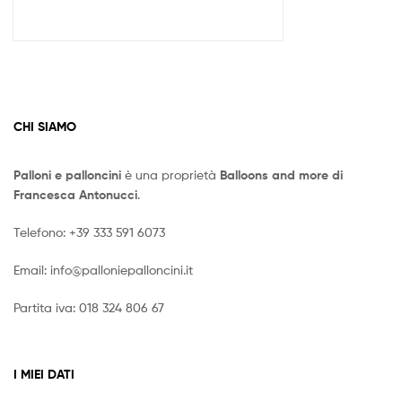
CHI SIAMO
Palloni e palloncini
è una proprietà
Balloons and more di
Francesca Antonucci
.
Telefono:
+39 333 591 6073
Email:
info@palloniepalloncini.it
Partita iva: 018 324 806 67
I MIEI DATI