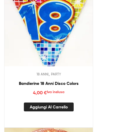
,
18 ANNI
PARTY
Bandierine 18 Anni Disco Colors
4,00
€
Iva inclusa
Aggiungi Al Carrello