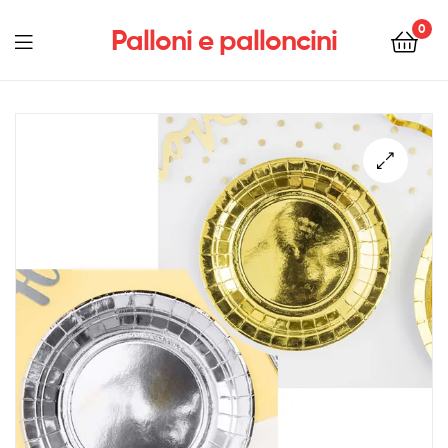
0
Palloni e palloncini
Menu