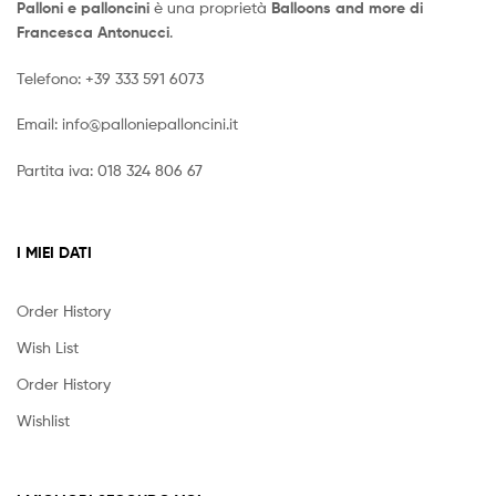
Palloni e palloncini
è una proprietà
Balloons and more di
Francesca Antonucci
.
Telefono:
+39 333 591 6073
Email:
info@palloniepalloncini.it
Partita iva: 018 324 806 67
I MIEI DATI
Order History
Wish List
Order History
Wishlist