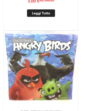
3,00
€
Iva inclusa
Leggi Tutto
Out Of Stock