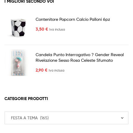
I MIGLIORI SECONDO VOI
Contenitore Popcorn Calcio Palloni 6pz
3,50
€
Iva inclusa
Candela Punto Interrogativo ? Gender Reveal
Rivelazione Sesso Rosa Celeste Sfumato
2,90
€
Iva inclusa
CATEGORIE PRODOTTI