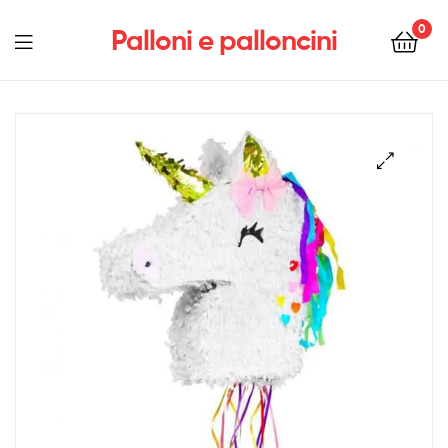
0
Palloni e palloncini
Menu