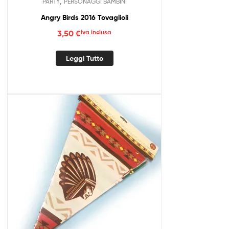
,
PARTY
PERSONAGGI BAMBINI
Angry Birds 2016 Tovaglioli
3,50
€
Iva inclusa
Leggi Tutto