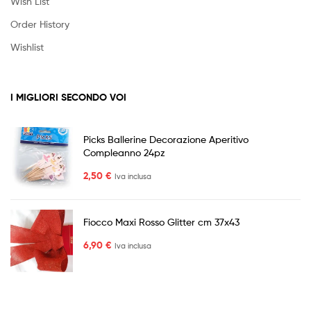
Wish List
Order History
Wishlist
I MIGLIORI SECONDO VOI
Picks Ballerine Decorazione Aperitivo
Compleanno 24pz
2,50
€
Iva inclusa
Fiocco Maxi Rosso Glitter cm 37x43
6,90
€
Iva inclusa