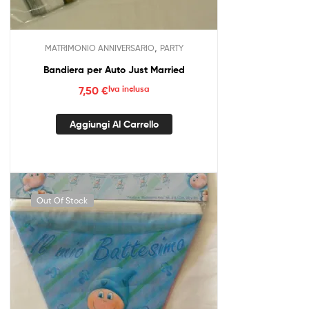
,
MATRIMONIO ANNIVERSARIO
PARTY
Bandiera per Auto Just Married
7,50
€
Iva inclusa
Aggiungi Al Carrello
Out Of Stock