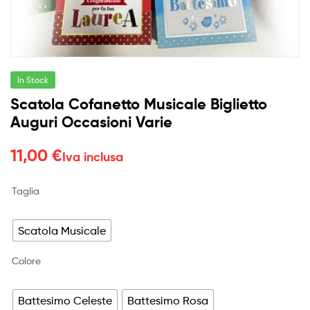
In Stock
Scatola Cofanetto Musicale Biglietto
Auguri Occasioni Varie
11,00
€
Iva inclusa
Taglia
Scatola Musicale
Colore
Battesimo Celeste
Battesimo Rosa