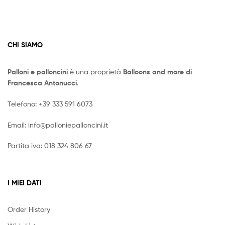
CHI SIAMO
Palloni e palloncini
è una proprietà
Balloons and more di
Francesca Antonucci
.
Telefono:
+39 333 591 6073
Email:
info@palloniepalloncini.it
Partita iva: 018 324 806 67
I MIEI DATI
Order History