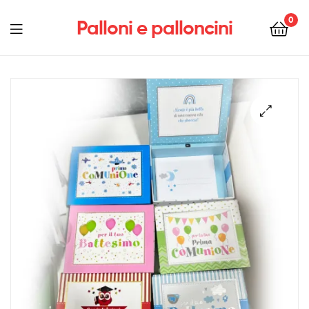
0
Palloni e palloncini
Menu