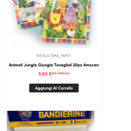
,
FESTA A TEMA
PARTY
Animali Jungla Giungla Tovaglioli 20pz Amscan
3,50
€
Iva inclusa
Aggiungi Al Carrello