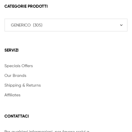
CATEGORIE PRODOTTI
SERVIZI
Speciais Offers
Our Brands
Shipping & Returns
Affiliates
CONTATTACI
Per qualsiasi informazioni, per favore scrivi a