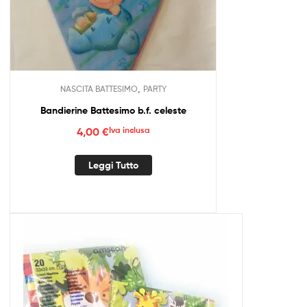
,
NASCITA BATTESIMO
PARTY
Bandierine Battesimo b.f. celeste
4,00
€
Iva inclusa
Leggi Tutto