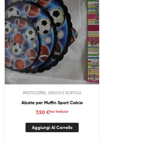
,
PASTICCERIA
VASSOI E SCATOLE
Alzata per Muffin Sport Calcio
7,50
€
Iva inclusa
Aggiungi Al Carrello