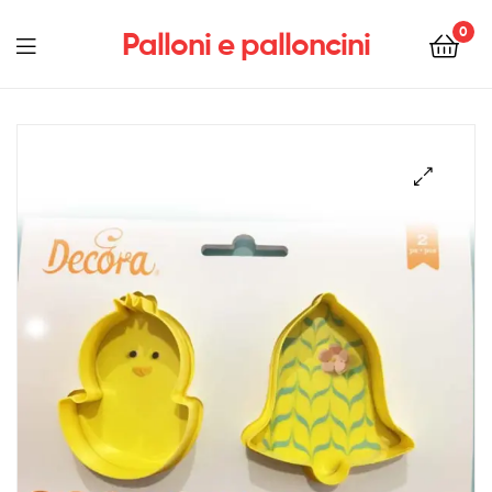
0
Palloni e palloncini
Menu