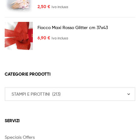
2,50
€
Iva inclusa
Fiocco Maxi Rosso Glitter cm 37x43
6,90
€
Iva inclusa
CATEGORIE PRODOTTI
SERVIZI
Speciais Offers