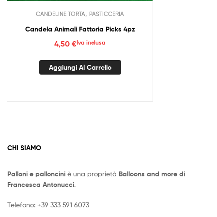
,
CANDELINE TORTA
PASTICCERIA
Candela Animali Fattoria Picks 4pz
4,50
€
Iva inclusa
Aggiungi Al Carrello
CHI SIAMO
Palloni e palloncini
è una proprietà
Balloons and more di
Francesca Antonucci
.
Telefono:
+39 333 591 6073