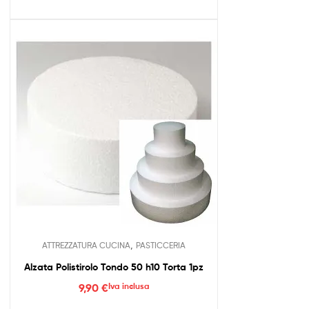
,
ATTREZZATURA CUCINA
PASTICCERIA
Alzata Polistirolo Tondo 50 h10 Torta 1pz
9,90
€
Iva inclusa