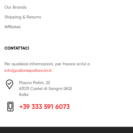
Our Brands
Shipping & Returns
Affiliates
CONTATTACI
Per qualsiasi informazioni, per favore scrivi a
info@palloniepalloncini.it
Piazza Patini, 22
67031 Castel di Sangro (AQ)
Italia
+39 333 591 6073