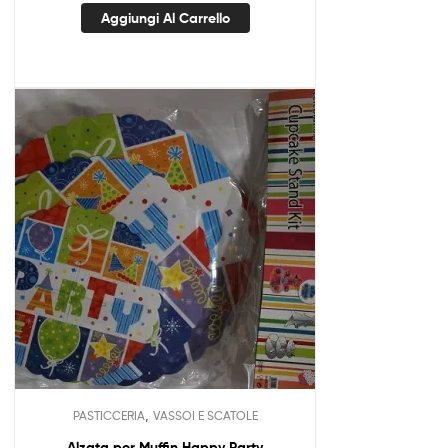
Aggiungi Al Carrello
,
PASTICCERIA
VASSOI E SCATOLE
Alzata per Muffin Happy Party