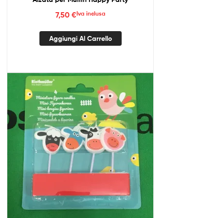
7,50
€
Iva inclusa
Aggiungi Al Carrello