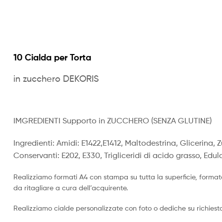
10 Cialda per Torta
in zucchero DEKORIS
IMGREDIENTI Supporto in ZUCCHERO (SENZA GLUTINE)
Ingredienti: Amidi: E1422,E1412, Maltodestrina, Glicerina, 
Conservanti: E202, E330, Trigliceridi di acido grasso, Edul
Realizziamo formati A4 con stampa su tutta la superficie, format
da ritagliare a cura dell’acquirente.
Realizziamo cialde personalizzate con foto o dediche su richiesta,