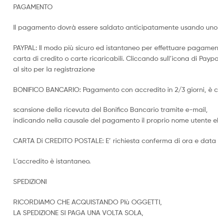
PAGAMENTO
Il pagamento dovrà essere saldato anticipatamente usando uno 
PAYPAL: Il modo più sicuro ed istantaneo per effettuare pagamen
carta di credito o carte ricaricabili. Cliccando sull’icona di Paypal
al sito per la registrazione
BONIFICO BANCARIO: Pagamento con accredito in 2/3 giorni, è co
scansione della ricevuta del Bonifico Bancario tramite e-mail,
indicando nella causale del pagamento il proprio nome utente eb
CARTA Di CREDITO POSTALE: E’ richiesta conferma di ora e data
L’accredito è istantaneo.
SPEDIZIONI
RICORDIAMO CHE ACQUISTANDO PIù OGGETTI,
LA SPEDIZIONE SI PAGA UNA VOLTA SOLA,