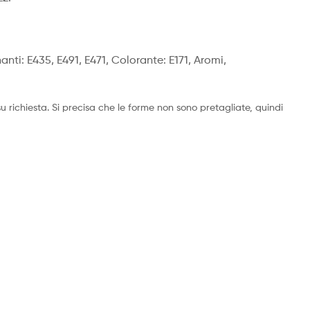
anti: E435, E491, E471, Colorante: E171, Aromi,
richiesta. Si precisa che le forme non sono pretagliate, quindi