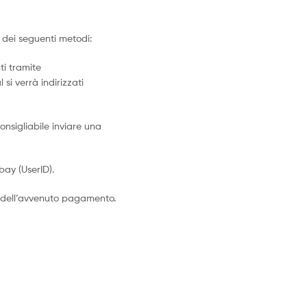
dei seguenti metodi:
ti tramite
 si verrà indirizzati
nsigliabile inviare una
ay (UserID).
 dell’avvenuto pagamento.