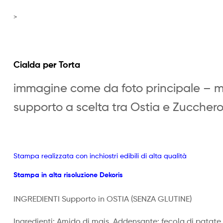
>
Cialda per Torta
immagine come da foto principale – 
supporto a scelta tra Ostia e Zucchero
Stampa realizzata con inchiostri edibili di alta qualità
Stampa in alta risoluzione Dekoris
INGREDIENTI Supporto in OSTIA
(SENZA GLUTINE)
Ingredienti: Amido di mais, Addensante: fecola di patate m