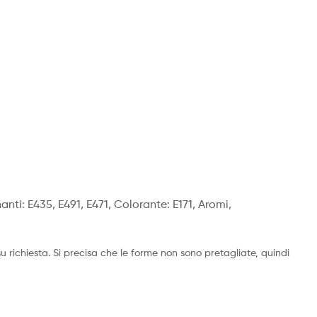
anti: E435, E491, E471, Colorante: E171, Aromi,
richiesta. Si precisa che le forme non sono pretagliate, quindi