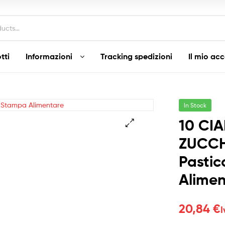
tti
Informazioni
Tracking spedizioni
Il mio ac
In Stock
10 CIA
ZUCCH
Pastic
Alimen
20,84
€
I