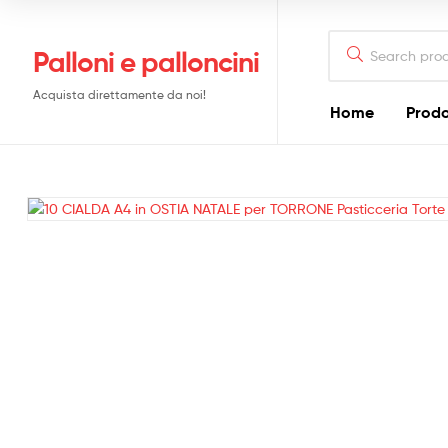
Search
Palloni e palloncini
for:
Acquista direttamente da noi!
Home
Prodo