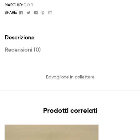
MARCHIO:
D.O.R.
Facebook
Twitter
Linkedin
Pinterest
Email
SHARE:
Descrizione
Recensioni (0)
Bavaglione in poliestere
Prodotti correlati