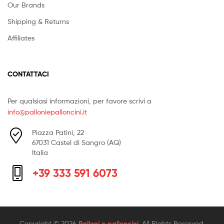
Our Brands
Shipping & Returns
Affiliates
CONTATTACI
Per qualsiasi informazioni, per favore scrivi a
info@palloniepalloncini.it
Piazza Patini, 22
67031 Castel di Sangro (AQ)
Italia
+39 333 591 6073
Copyright © 2026
Palloni e palloncini
. All Rights Reserved.