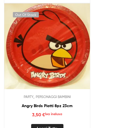
Out Of Stock
,
PARTY
PERSONAGGI BAMBINI
Angry Birds Piatti 8pz 23cm
3,50
€
Iva inclusa