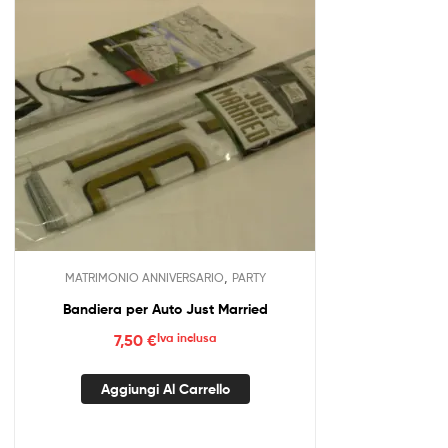
,
MATRIMONIO ANNIVERSARIO
PARTY
Bandiera per Auto Just Married
7,50
€
Iva inclusa
Aggiungi Al Carrello