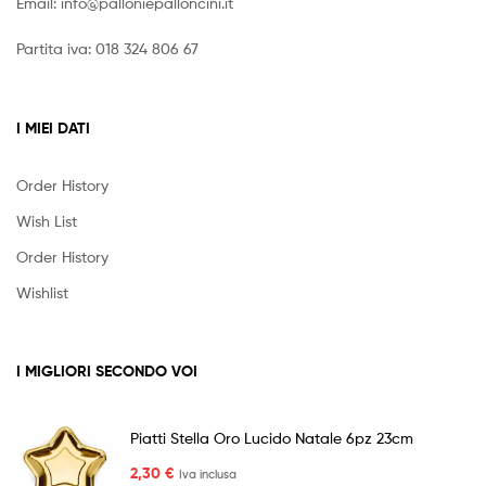
Email:
info@palloniepalloncini.it
Partita iva: 018 324 806 67
I MIEI DATI
Order History
Wish List
Order History
Wishlist
I MIGLIORI SECONDO VOI
Piatti Stella Oro Lucido Natale 6pz 23cm
2,30
€
Iva inclusa