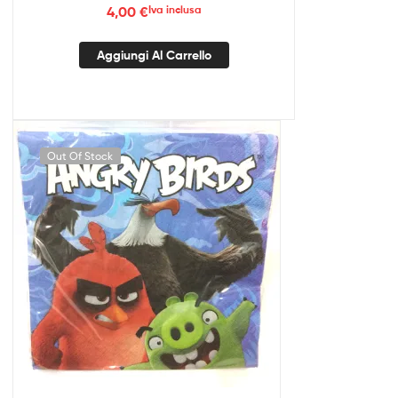
4,00
€
Iva inclusa
Aggiungi Al Carrello
Out Of Stock