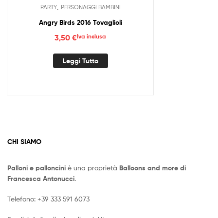
,
PARTY
PERSONAGGI BAMBINI
Angry Birds 2016 Tovaglioli
3,50
€
Iva inclusa
Leggi Tutto
CHI SIAMO
Palloni e palloncini
è una proprietà
Balloons and more di
Francesca Antonucci
.
Telefono:
+39 333 591 6073