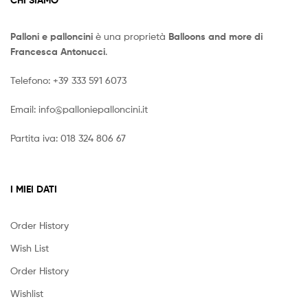
Palloni e palloncini
è una proprietà
Balloons and more di
Francesca Antonucci
.
Telefono:
+39 333 591 6073
Email:
info@palloniepalloncini.it
Partita iva: 018 324 806 67
I MIEI DATI
Order History
Wish List
Order History
Wishlist