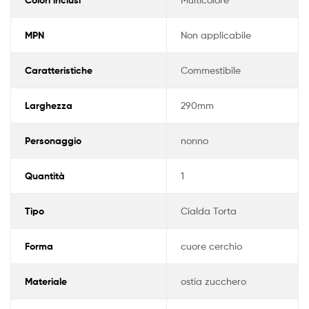
MPN
Non applicabile
Caratteristiche
Commestibile
Larghezza
290mm
Personaggio
nonno
Quantità
1
Tipo
Cialda Torta
Forma
cuore cerchio
Materiale
ostia zucchero