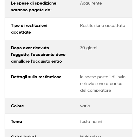
Le spese di spedizione
Acquirente
saranno pagate da:
Tipo di restituzioni
Restituzione accettata
accettate
Dopo aver ricevuto
30 giorni
l'oggetto, l'acquirente deve
annullare l'acquisto entro
Dettagli sulla restituzione
le spese postali di invio
e rinvio sono a carico
del compratore
Colore
vario
Tema
festa nonni
Colori inclusi
Multicolore