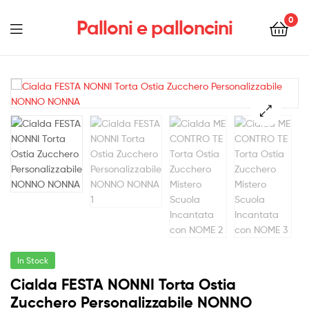
0
Palloni e palloncini
Menu
In Stock
Cialda FESTA NONNI Torta Ostia
Zucchero Personalizzabile NONNO