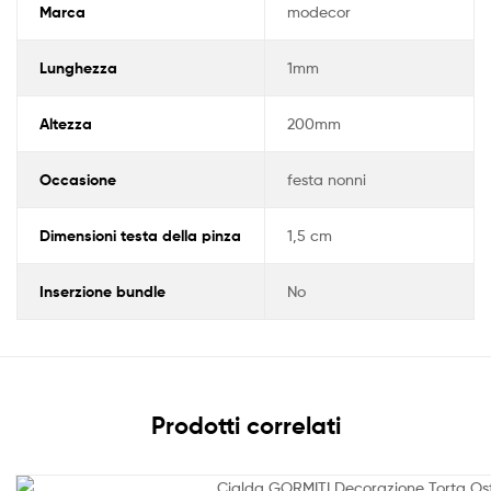
Marca
modecor
Lunghezza
1mm
Altezza
200mm
Occasione
festa nonni
Dimensioni testa della pinza
1,5 cm
Inserzione bundle
No
Prodotti correlati