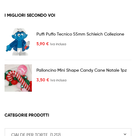
I MIGLIORI SECONDO VOI
Puffi Puffo Tecnico 55mm Schleich Collezione
5,90
€
Iva inclusa
Palloncino Mini Shape Candy Cane Natale 1pz
3,50
€
Iva inclusa
CATEGORIE PRODOTTI