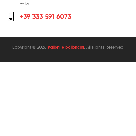
Italia
+39 333 591 6073
Copyright © 2026
Palloni e palloncini
. All Rights Reserved.