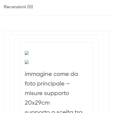
Recensioni (0)
immagine come da
foto principale –
misure supporto
20x29cm
supporto a scelta tra