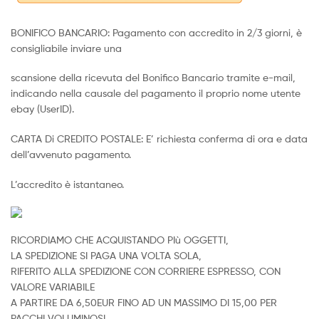
BONIFICO BANCARIO: Pagamento con accredito in 2/3 giorni, è
consigliabile inviare una
scansione della ricevuta del Bonifico Bancario tramite e-mail,
indicando nella causale del pagamento il proprio nome utente
ebay (UserID).
CARTA Di CREDITO POSTALE: E’ richiesta conferma di ora e data
dell’avvenuto pagamento.
L’accredito è istantaneo.
RICORDIAMO CHE ACQUISTANDO PIù OGGETTI,
LA SPEDIZIONE SI PAGA UNA VOLTA SOLA,
RIFERITO ALLA SPEDIZIONE CON CORRIERE ESPRESSO, CON
VALORE VARIABILE
A PARTIRE DA 6,50EUR FINO AD UN MASSIMO DI 15,00 PER
PACCHI VOLUMINOSI.