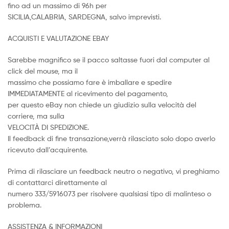
fino ad un massimo di 96h per
SICILIA,CALABRIA, SARDEGNA, salvo imprevisti.
ACQUISTI E VALUTAZIONE EBAY
Sarebbe magnifico se il pacco saltasse fuori dal computer al
click del mouse, ma il
massimo che possiamo fare è imballare e spedire
IMMEDIATAMENTE al ricevimento del pagamento,
per questo eBay non chiede un giudizio sulla velocità del
corriere, ma sulla
VELOCITÀ DI SPEDIZIONE.
Il feedback di fine transazione,verrà rilasciato solo dopo averlo
ricevuto dall’acquirente.
Prima di rilasciare un feedback neutro o negativo, vi preghiamo
di contattarci direttamente al
numero 333/5916073 per risolvere qualsiasi tipo di malinteso o
problema.
ASSISTENZA & INFORMAZIONI