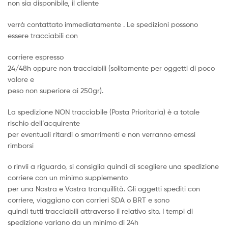
non sia disponibile, il cliente
verrà contattato immediatamente . Le spedizioni possono
essere tracciabili con
corriere espresso
24/48h oppure non tracciabili (solitamente per oggetti di poco
valore e
peso non superiore ai 250gr).
La spedizione NON tracciabile (Posta Prioritaria) è a totale
rischio dell’acquirente
per eventuali ritardi o smarrimenti e non verranno emessi
rimborsi
o rinvii a riguardo, si consiglia quindi di scegliere una spedizione
corriere con un minimo supplemento
per una Nostra e Vostra tranquillità. Gli oggetti spediti con
corriere, viaggiano con corrieri SDA o BRT e sono
quindi tutti tracciabili attraverso il relativo sito. I tempi di
spedizione variano da un minimo di 24h