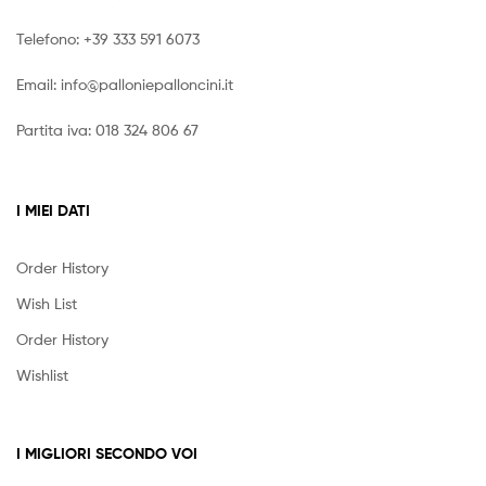
Telefono:
+39 333 591 6073
Email:
info@palloniepalloncini.it
Partita iva: 018 324 806 67
I MIEI DATI
Order History
Wish List
Order History
Wishlist
I MIGLIORI SECONDO VOI