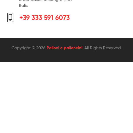
Italia
+39 333 591 6073
Copyright © 2026
Palloni e palloncini
. All Rights Reserved.