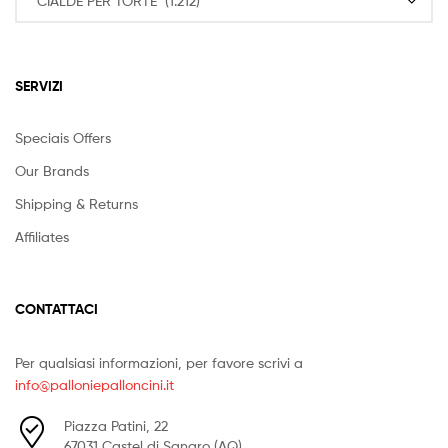
SERVIZI
Speciais Offers
Our Brands
Shipping & Returns
Affiliates
CONTATTACI
Per qualsiasi informazioni, per favore scrivi a
info@palloniepalloncini.it
Piazza Patini, 22
67031 Castel di Sangro (AQ)