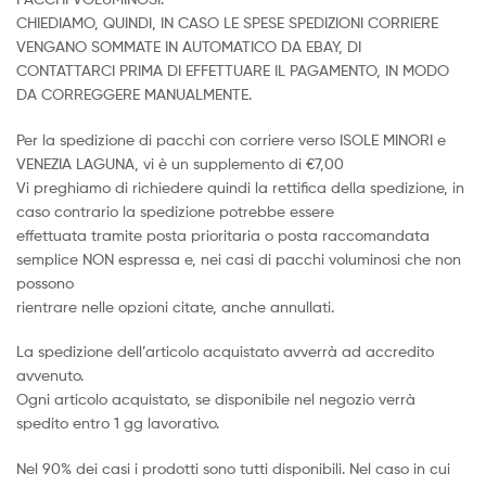
CHIEDIAMO, QUINDI, IN CASO LE SPESE SPEDIZIONI CORRIERE
VENGANO SOMMATE IN AUTOMATICO DA EBAY, DI
CONTATTARCI PRIMA DI EFFETTUARE IL PAGAMENTO, IN MODO
DA CORREGGERE MANUALMENTE.
Per la spedizione di pacchi con corriere verso ISOLE MINORI e
VENEZIA LAGUNA, vi è un supplemento di €7,00
Vi preghiamo di richiedere quindi la rettifica della spedizione, in
caso contrario la spedizione potrebbe essere
effettuata tramite posta prioritaria o posta raccomandata
semplice NON espressa e, nei casi di pacchi voluminosi che non
possono
rientrare nelle opzioni citate, anche annullati.
La spedizione dell’articolo acquistato avverrà ad accredito
avvenuto.
Ogni articolo acquistato, se disponibile nel negozio verrà
spedito entro 1 gg lavorativo.
Nel 90% dei casi i prodotti sono tutti disponibili. Nel caso in cui