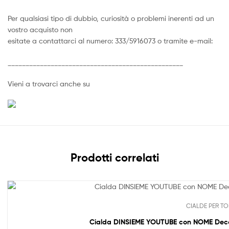
Per qualsiasi tipo di dubbio, curiosità o problemi inerenti ad un
vostro acquisto non
esitate a contattarci al numero: 333/5916073 o tramite e-mail:
_________________________________________________
Vieni a trovarci anche su
Prodotti correlati
CIALDE PER TO
Cialda DINSIEME YOUTUBE con NOME Decor