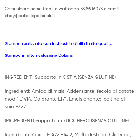
Comunicare nome tramite wathsapp 3335916073 o email
ebay@palloniepalloncini.it
Stampa realizzata con inchiostri edibili di alta qualità
Stampa in alta risoluzione Dekoris
INGREDIENTI Supporto in OSTIA (SENZA GLUTINE)
Ingredienti: Amido di mais, Addensante: fecola di patate
modif E1414, Colorante E171, Emulsionante: lecitina di
soia E322.
IMGREDIENTI Supporto in ZUCCHERO (SENZA GLUTINE)
Ingredienti: Amidi: E1422,E1412, Maltodestrina, Glicerina,