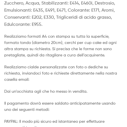
Zucchero, Acqua, Stabilizzanti: E414, E460i, Destrosio,
Emulsionanti: E435, E491, E471, Colorante: E171, Aromi,
Conservanti: E202, E330, Trigliceridi di acido grasso,
Edulcorante: E955.
Realizziamo formati A4 con stampa su tutta la superficie,
formato tondo (diametro 20cm), cerchi per cup cake ed ogni
altra stampa su richiesta. Si precisa che le forme non sono
pretagliate, quindi da ritagliare a cura dell’acquirente.
Realizziamo cialde personalizzate con foto o dediche su
richiesta, inviandoci foto e richieste direttamente nella nostra
casella email:
Dai un’occhiata agli che ho messo in vendita.
Il pagamento dovrà essere saldato anticipatamente usando
uno dei seguenti metodi:
PAYPAL: Il modo più sicuro ed istantaneo per effettuare