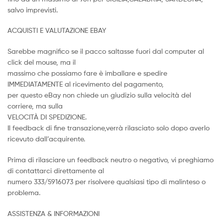
salvo imprevisti.
ACQUISTI E VALUTAZIONE EBAY
Sarebbe magnifico se il pacco saltasse fuori dal computer al
click del mouse, ma il
massimo che possiamo fare è imballare e spedire
IMMEDIATAMENTE al ricevimento del pagamento,
per questo eBay non chiede un giudizio sulla velocità del
corriere, ma sulla
VELOCITÀ DI SPEDIZIONE.
Il feedback di fine transazione,verrà rilasciato solo dopo averlo
ricevuto dall’acquirente.
Prima di rilasciare un feedback neutro o negativo, vi preghiamo
di contattarci direttamente al
numero 333/5916073 per risolvere qualsiasi tipo di malinteso o
problema.
ASSISTENZA & INFORMAZIONI