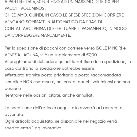
A PARTIRE DA 6,50EUR FINO AD UN MASSIMO DI 15,00 PER
PACCHI VOLUMINOSI.
CHIEDIAMO, QUINDI, IN CASO LE SPESE SPEDIZIONI CORRIERE
VENGANO SOMMATE IN AUTOMATICO DA EBAY, DI
CONTATTARCI PRIMA DI EFFETTUARE IL PAGAMENTO, IN MODO
DA CORREGGERE MANUALMENTE.
Per la spedizione di pacchi con corriere verso ISOLE MINORI e
VENEZIA LAGUNA, vi è un supplemento di €7,00
Vi preghiamo di richiedere quindi la rettifica della spedizione, in
caso contrario la spedizione potrebbe essere
effettuata tramite posta prioritaria o posta raccomandata
semplice NON espressa e, nei casi di pacchi voluminosi che non
possono
rientrare nelle opzioni citate, anche annullati.
La spedizione dell’articolo acquistato avverrà ad accredito
avvenuto.
Ogni articolo acquistato, se disponibile nel negozio verrà
spedito entro 1 gg lavorativo.