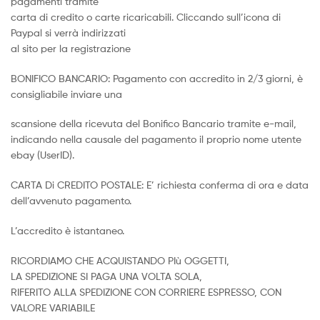
pagamenti tramite
carta di credito o carte ricaricabili. Cliccando sull’icona di
Paypal si verrà indirizzati
al sito per la registrazione
BONIFICO BANCARIO: Pagamento con accredito in 2/3 giorni, è
consigliabile inviare una
scansione della ricevuta del Bonifico Bancario tramite e-mail,
indicando nella causale del pagamento il proprio nome utente
ebay (UserID).
CARTA Di CREDITO POSTALE: E’ richiesta conferma di ora e data
dell’avvenuto pagamento.
L’accredito è istantaneo.
RICORDIAMO CHE ACQUISTANDO PIù OGGETTI,
LA SPEDIZIONE SI PAGA UNA VOLTA SOLA,
RIFERITO ALLA SPEDIZIONE CON CORRIERE ESPRESSO, CON
VALORE VARIABILE