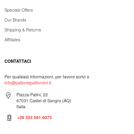
Speciais Offers
Our Brands
Shipping & Returns
Affiliates
CONTATTACI
Per qualsiasi informazioni, per favore scrivi a
info@palloniepalloncini.it
Piazza Patini, 22
67031 Castel di Sangro (AQ)
Italia
+39 333 591 6073