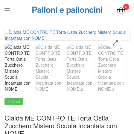
Palloni e palloncini
0
Menu
In Stock
Cialda ME CONTRO TE Torta Ostia
Zucchero Mistero Scuola Incantata con
NOME