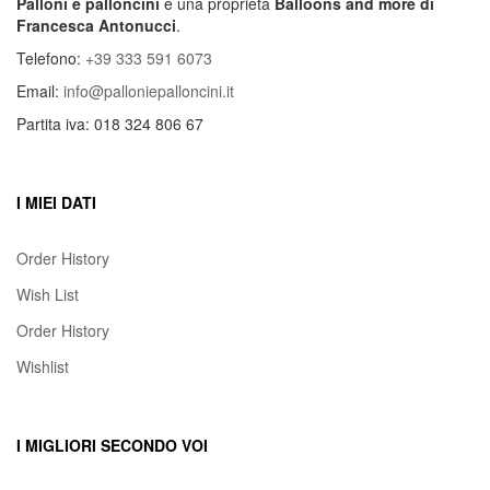
Palloni e palloncini
è una proprietà
Balloons and more di
Francesca Antonucci
.
Telefono:
+39 333 591 6073
Email:
info@palloniepalloncini.it
Partita iva: 018 324 806 67
I MIEI DATI
Order History
Wish List
Order History
Wishlist
I MIGLIORI SECONDO VOI