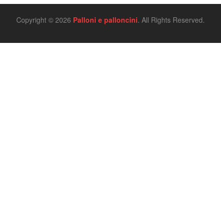
Copyright © 2026
Palloni e palloncini
. All Rights Reserved.