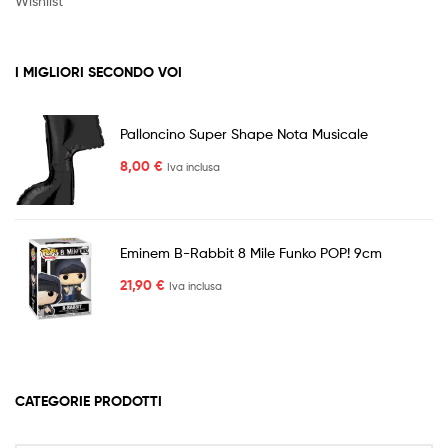
Wishlist
I MIGLIORI SECONDO VOI
Palloncino Super Shape Nota Musicale
8,00
€
Iva inclusa
Eminem B-Rabbit 8 Mile Funko POP! 9cm
21,90
€
Iva inclusa
CATEGORIE PRODOTTI