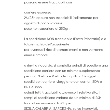
possono essere tracciabili con
corriere espresso
24/48h oppure non tracciabili (solitamente per
oggetti di poco valore e
peso non superiore ai 250gr).
La spedizione NON tracciabile (Posta Prioritaria) è a
totale rischio dell’acquirente
per eventuali ritardi o smarrimenti e non verranno
emessi rimborsi
o rinvii a riguardo, si consiglia quindi di scegliere una
spedizione corriere con un minimo supplemento
per una Nostra e Vostra tranquillità. Gli oggetti
spediti con corriere, viaggiano con corrieri SDA o
BRT e sono
quindi tutti tracciabili attraverso il relativo sito. I
tempi di spedizione variano da un minimo di 24h
fino ad un massimo di 96h per
SICILIA,CALABRIA, SARDEGNA, salvo imprevisti.