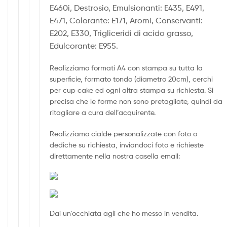
E460i, Destrosio, Emulsionanti: E435, E491,
E471, Colorante: E171, Aromi, Conservanti:
E202, E330, Trigliceridi di acido grasso,
Edulcorante: E955.
Realizziamo formati A4 con stampa su tutta la
superficie, formato tondo (diametro 20cm), cerchi
per cup cake ed ogni altra stampa su richiesta. Si
precisa che le forme non sono pretagliate, quindi da
ritagliare a cura dell’acquirente.
Realizziamo cialde personalizzate con foto o
dediche su richiesta, inviandoci foto e richieste
direttamente nella nostra casella email:
Dai un’occhiata agli che ho messo in vendita.