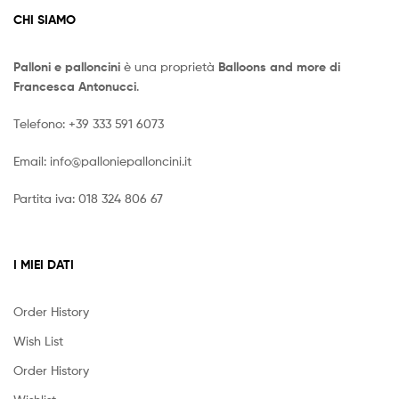
CHI SIAMO
Palloni e palloncini
è una proprietà
Balloons and more di
Francesca Antonucci
.
Telefono:
+39 333 591 6073
Email:
info@palloniepalloncini.it
Partita iva: 018 324 806 67
I MIEI DATI
Order History
Wish List
Order History