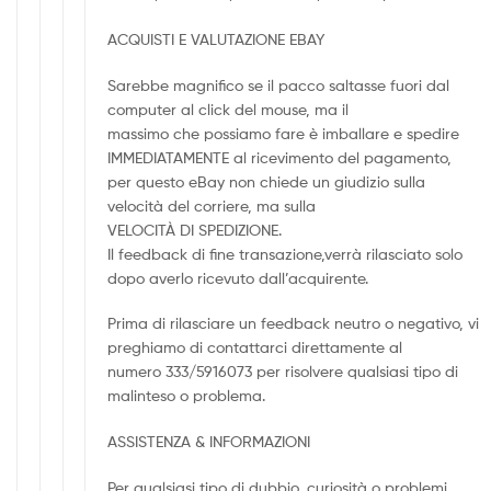
ACQUISTI E VALUTAZIONE EBAY
Sarebbe magnifico se il pacco saltasse fuori dal
computer al click del mouse, ma il
massimo che possiamo fare è imballare e spedire
IMMEDIATAMENTE al ricevimento del pagamento,
per questo eBay non chiede un giudizio sulla
velocità del corriere, ma sulla
VELOCITÀ DI SPEDIZIONE.
Il feedback di fine transazione,verrà rilasciato solo
dopo averlo ricevuto dall’acquirente.
Prima di rilasciare un feedback neutro o negativo, vi
preghiamo di contattarci direttamente al
numero 333/5916073 per risolvere qualsiasi tipo di
malinteso o problema.
ASSISTENZA & INFORMAZIONI
Per qualsiasi tipo di dubbio, curiosità o problemi