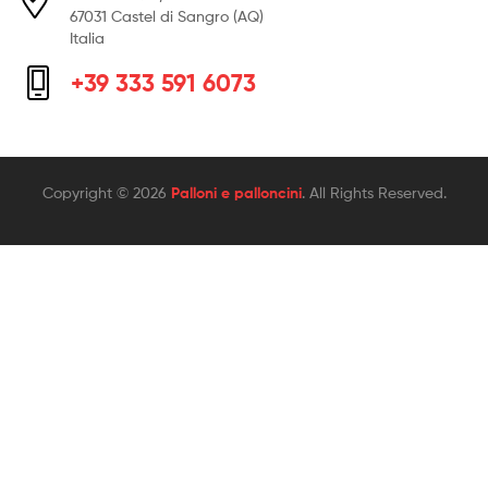
67031 Castel di Sangro (AQ)
Italia
+39 333 591 6073
Copyright © 2026
Palloni e palloncini
. All Rights Reserved.