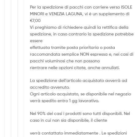
Per la spedizione di pacchi con corriere verso ISOLE
MINORI e VENEZIA LAGUNA, vi è un supplemento di
€7,00
Vi preghiamo di richiedere quindi la rettifica della
spedizione, in caso contrario la spedizione potrebbe
essere
effettuata tramite posta prioritaria o posta
raccomandata semplice NON espressa e, nei casi di
pacchi voluminosi che non possono
rientrare nelle opzioni citate, anche annullati.
La spedizione dell’articolo acquistato avverrà ad
accredito avvenuto.
Ogni articolo acquistato, se disponibile nel negozio
verrà spedito entro 1 gg lavorativo.
Nel 90% dei casi i prodotti sono tutti disponibili. Nel
caso in cui non sia disponibile, il cliente
verrà contattato immediatamente . Le spedizioni