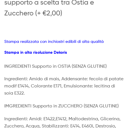
supporto a scelta tra Ostia e
Zucchero (+ €2,00)
Stampa realizzata con inchiostri edibili di alta qualità
Stampa in alta risoluzione Dekoris
INGREDIENTI Supporto in OSTIA
(SENZA GLUTINE)
Ingredienti: Amido di mais, Addensante: fecola di patate
modif E1414, Colorante E171, Emulsionante: lecitina di
soia E322.
IMGREDIENTI Supporto in ZUCCHERO (SENZA GLUTINE)
Ingredienti: Amidi: E1422,E1412, Maltodestrina, Glicerina,
Zucchero, Acqua, Stabilizzanti: E414, E460i, Destrosio,