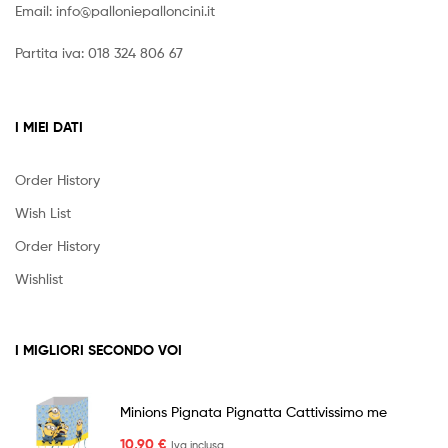
Email:
info@palloniepalloncini.it
Partita iva: 018 324 806 67
I MIEI DATI
Order History
Wish List
Order History
Wishlist
I MIGLIORI SECONDO VOI
Minions Pignata Pignatta Cattivissimo me
10,90
€
Iva inclusa