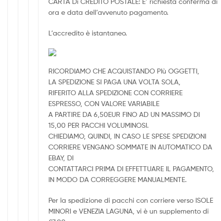
CARTA Di CREDITO POSTALE: E’ richiesta conferma di
ora e data dell’avvenuto pagamento.
L’accredito è istantaneo.
RICORDIAMO CHE ACQUISTANDO PIù OGGETTI,
LA SPEDIZIONE SI PAGA UNA VOLTA SOLA,
RIFERITO ALLA SPEDIZIONE CON CORRIERE
ESPRESSO, CON VALORE VARIABILE
A PARTIRE DA 6,50EUR FINO AD UN MASSIMO DI
15,00 PER PACCHI VOLUMINOSI.
CHIEDIAMO, QUINDI, IN CASO LE SPESE SPEDIZIONI
CORRIERE VENGANO SOMMATE IN AUTOMATICO DA
EBAY, DI
CONTATTARCI PRIMA DI EFFETTUARE IL PAGAMENTO,
IN MODO DA CORREGGERE MANUALMENTE.
Per la spedizione di pacchi con corriere verso ISOLE
MINORI e VENEZIA LAGUNA, vi è un supplemento di