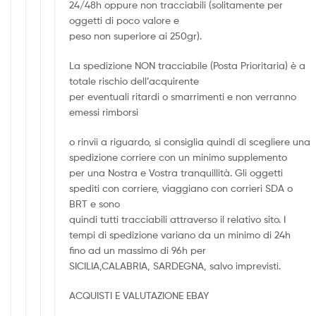
24/48h oppure non tracciabili (solitamente per
oggetti di poco valore e
peso non superiore ai 250gr).
La spedizione NON tracciabile (Posta Prioritaria) è a
totale rischio dell’acquirente
per eventuali ritardi o smarrimenti e non verranno
emessi rimborsi
o rinvii a riguardo, si consiglia quindi di scegliere una
spedizione corriere con un minimo supplemento
per una Nostra e Vostra tranquillità. Gli oggetti
spediti con corriere, viaggiano con corrieri SDA o
BRT e sono
quindi tutti tracciabili attraverso il relativo sito. I
tempi di spedizione variano da un minimo di 24h
fino ad un massimo di 96h per
SICILIA,CALABRIA, SARDEGNA, salvo imprevisti.
ACQUISTI E VALUTAZIONE EBAY