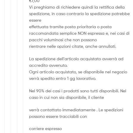
€7,00
Vi preghiamo di richiedere quindi la rettifica della
spedizione, in caso contrario la spedizione potrebbe
essere
effettuata tramite posta prioritaria o posta
raccomandata semplice NON espressa e, nei casi di
pacchi voluminosi che non possono
rientrare nelle opzioni citate, anche annullati.
La spedizione dell’articolo acquistato avverrà ad
accredito avvenuto.
Ogni articolo acquistato, se disponibile nel negozio
verrà spedito entro 1 gg lavorativo.
Nel 90% dei casi i prodotti sono tutti disponibili. Nel
caso in cui non sia disponibile, il cliente
verrà contattato immediatamente . Le spedizioni
possono essere tracciabili con
corriere espresso