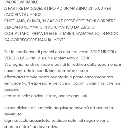
VALORE VARIABILE
A PARTIRE DA 6,50EUR FINO AD UN MASSIMO DI 15,00 PER
PACCHI VOLUMINOSI.
CHIEDIAMO, QUINDI, IN CASO LE SPESE SPEDIZIONI CORRIERE
VENGANO SOMMATE IN AUTOMATICO DA EBAY, DI
CONTATTARCI PRIMA DI EFFETTUARE IL PAGAMENTO, IN MODO
DA CORREGGERE MANUALMENTE.
Per la spedizione di pacchi con corriere verso ISOLE MINORI e
VENEZIA LAGUNA, vi è un supplemento di €7,00
Vi preghiamo di richiedere quindi la rettifica della spedizione, in
caso contrario la spedizione potrebbe essere
effettuata tramite posta prioritaria o posta raccomandata
semplice NON espressa e, nei casi di pacchi voluminosi che non
possono
rientrare nelle opzioni citate, anche annullati.
La spedizione dell’articolo acquistato avverrà ad accredito
avvenuto.
Ogni articolo acquistato, se disponibile nel negozio verrà
spedito entro 1 gg lavorativo.