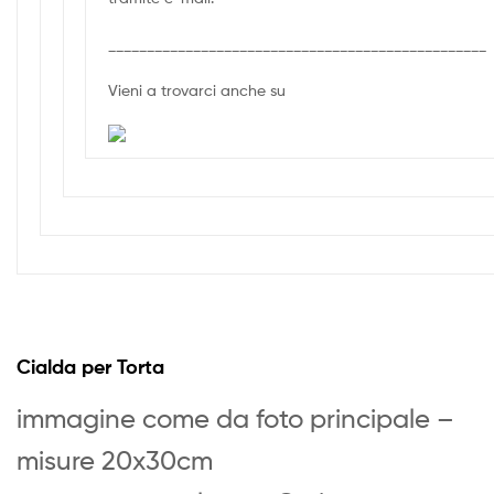
_________________________________________________
Vieni a trovarci anche su
Cialda per Torta
immagine come da foto principale –
misure 20x30cm