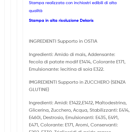
Stampa realizzata con inchiostri edibili di alta
qualità
Stampa in alta risoluzione Dekoris
INGREDIENTI Supporto in OSTIA
Ingredienti: Amido di mais, Addensante:
fecola di patate modif E1414, Colorante E171,
Emulsionante: lecitina di soia E322.
IMGREDIENTI Supporto in ZUCCHERO (SENZA
GLUTINE)
Ingredienti: Amidi: E1422,E1412, Maltodestrina,
Glicerina, Zucchero, Acqua, Stabilizzanti: E414,
E460i, Destrosio, Emulsionanti: E435, E491,
E471, Colorante: E171, Aromi, Conservanti: