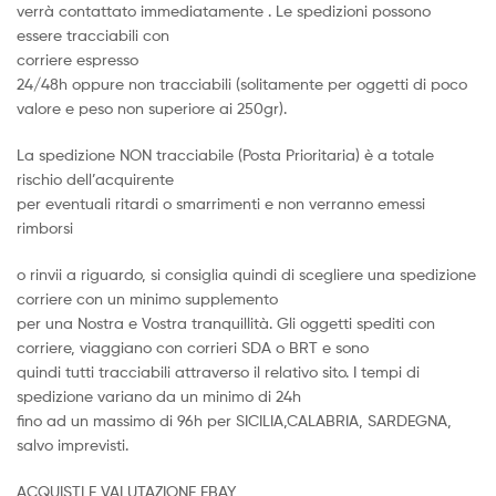
verrà contattato immediatamente . Le spedizioni possono
essere tracciabili con
corriere espresso
24/48h oppure non tracciabili (solitamente per oggetti di poco
valore e peso non superiore ai 250gr).
La spedizione NON tracciabile (Posta Prioritaria) è a totale
rischio dell’acquirente
per eventuali ritardi o smarrimenti e non verranno emessi
rimborsi
o rinvii a riguardo, si consiglia quindi di scegliere una spedizione
corriere con un minimo supplemento
per una Nostra e Vostra tranquillità. Gli oggetti spediti con
corriere, viaggiano con corrieri SDA o BRT e sono
quindi tutti tracciabili attraverso il relativo sito. I tempi di
spedizione variano da un minimo di 24h
fino ad un massimo di 96h per SICILIA,CALABRIA, SARDEGNA,
salvo imprevisti.
ACQUISTI E VALUTAZIONE EBAY