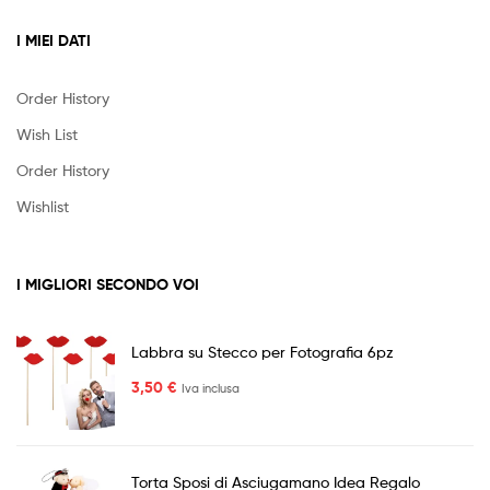
I MIEI DATI
Order History
Wish List
Order History
Wishlist
I MIGLIORI SECONDO VOI
Labbra su Stecco per Fotografia 6pz
3,50
€
Iva inclusa
Torta Sposi di Asciugamano Idea Regalo