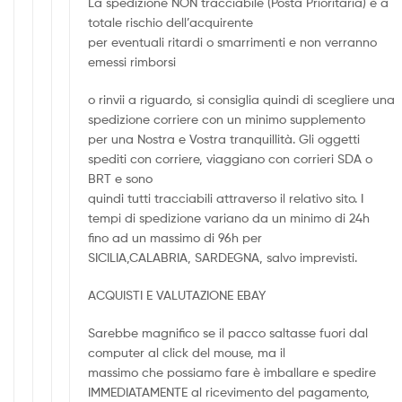
La spedizione NON tracciabile (Posta Prioritaria) è a
totale rischio dell’acquirente
per eventuali ritardi o smarrimenti e non verranno
emessi rimborsi
o rinvii a riguardo, si consiglia quindi di scegliere una
spedizione corriere con un minimo supplemento
per una Nostra e Vostra tranquillità. Gli oggetti
spediti con corriere, viaggiano con corrieri SDA o
BRT e sono
quindi tutti tracciabili attraverso il relativo sito. I
tempi di spedizione variano da un minimo di 24h
fino ad un massimo di 96h per
SICILIA,CALABRIA, SARDEGNA, salvo imprevisti.
ACQUISTI E VALUTAZIONE EBAY
Sarebbe magnifico se il pacco saltasse fuori dal
computer al click del mouse, ma il
massimo che possiamo fare è imballare e spedire
IMMEDIATAMENTE al ricevimento del pagamento,