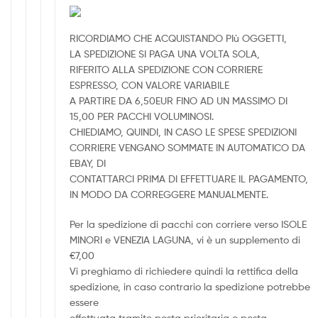
RICORDIAMO CHE ACQUISTANDO PIù OGGETTI,
LA SPEDIZIONE SI PAGA UNA VOLTA SOLA,
RIFERITO ALLA SPEDIZIONE CON CORRIERE
ESPRESSO, CON VALORE VARIABILE
A PARTIRE DA 6,50EUR FINO AD UN MASSIMO DI
15,00 PER PACCHI VOLUMINOSI.
CHIEDIAMO, QUINDI, IN CASO LE SPESE SPEDIZIONI
CORRIERE VENGANO SOMMATE IN AUTOMATICO DA
EBAY, DI
CONTATTARCI PRIMA DI EFFETTUARE IL PAGAMENTO,
IN MODO DA CORREGGERE MANUALMENTE.
Per la spedizione di pacchi con corriere verso ISOLE
MINORI e VENEZIA LAGUNA, vi è un supplemento di
€7,00
Vi preghiamo di richiedere quindi la rettifica della
spedizione, in caso contrario la spedizione potrebbe
essere
effettuata tramite posta prioritaria o posta