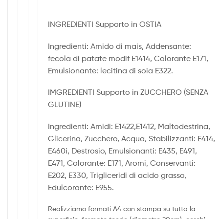
INGREDIENTI Supporto in OSTIA
Ingredienti: Amido di mais, Addensante:
fecola di patate modif E1414, Colorante E171,
Emulsionante: lecitina di soia E322.
IMGREDIENTI Supporto in ZUCCHERO (SENZA
GLUTINE)
Ingredienti: Amidi: E1422,E1412, Maltodestrina,
Glicerina, Zucchero, Acqua, Stabilizzanti: E414,
E460i, Destrosio, Emulsionanti: E435, E491,
E471, Colorante: E171, Aromi, Conservanti:
E202, E330, Trigliceridi di acido grasso,
Edulcorante: E955.
Realizziamo formati A4 con stampa su tutta la