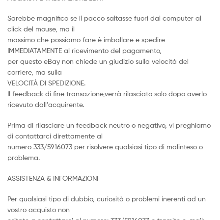
Sarebbe magnifico se il pacco saltasse fuori dal computer al
click del mouse, ma il
massimo che possiamo fare è imballare e spedire
IMMEDIATAMENTE al ricevimento del pagamento,
per questo eBay non chiede un giudizio sulla velocità del
corriere, ma sulla
VELOCITÀ DI SPEDIZIONE.
Il feedback di fine transazione,verrà rilasciato solo dopo averlo
ricevuto dall’acquirente.
Prima di rilasciare un feedback neutro o negativo, vi preghiamo
di contattarci direttamente al
numero 333/5916073 per risolvere qualsiasi tipo di malinteso o
problema.
ASSISTENZA & INFORMAZIONI
Per qualsiasi tipo di dubbio, curiosità o problemi inerenti ad un
vostro acquisto non