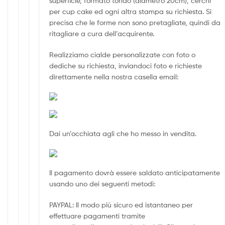
superficie, formato tondo (diametro 20cm), cerchi
per cup cake ed ogni altra stampa su richiesta. Si
precisa che le forme non sono pretagliate, quindi da
ritagliare a cura dell’acquirente.
Realizziamo cialde personalizzate con foto o
dediche su richiesta, inviandoci foto e richieste
direttamente nella nostra casella email:
Dai un’occhiata agli che ho messo in vendita.
Il pagamento dovrà essere saldato anticipatamente
usando uno dei seguenti metodi:
PAYPAL: Il modo più sicuro ed istantaneo per
effettuare pagamenti tramite