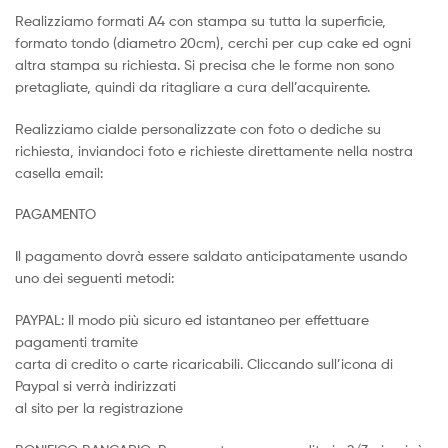
Realizziamo formati A4 con stampa su tutta la superficie,
formato tondo (diametro 20cm), cerchi per cup cake ed ogni
altra stampa su richiesta. Si precisa che le forme non sono
pretagliate, quindi da ritagliare a cura dell’acquirente.
Realizziamo cialde personalizzate con foto o dediche su
richiesta, inviandoci foto e richieste direttamente nella nostra
casella email:
PAGAMENTO
Il pagamento dovrà essere saldato anticipatamente usando
uno dei seguenti metodi:
PAYPAL: Il modo più sicuro ed istantaneo per effettuare
pagamenti tramite
carta di credito o carte ricaricabili. Cliccando sull’icona di
Paypal si verrà indirizzati
al sito per la registrazione