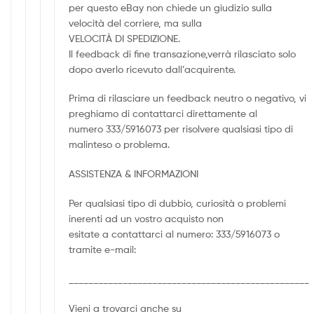
per questo eBay non chiede un giudizio sulla
velocità del corriere, ma sulla
VELOCITÀ DI SPEDIZIONE.
Il feedback di fine transazione,verrà rilasciato solo
dopo averlo ricevuto dall’acquirente.
Prima di rilasciare un feedback neutro o negativo, vi
preghiamo di contattarci direttamente al
numero 333/5916073 per risolvere qualsiasi tipo di
malinteso o problema.
ASSISTENZA & INFORMAZIONI
Per qualsiasi tipo di dubbio, curiosità o problemi
inerenti ad un vostro acquisto non
esitate a contattarci al numero: 333/5916073 o
tramite e-mail:
_________________________________________________
Vieni a trovarci anche su