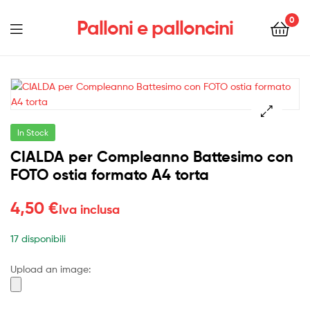
0
Palloni e palloncini
Menu
In Stock
CIALDA per Compleanno Battesimo con
FOTO ostia formato A4 torta
4,50
€
Iva inclusa
17 disponibili
Upload an image: