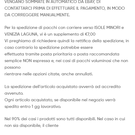
VENGANO SOMMATE IN AUTOMATICO DA EBAY, DI
CONTATTARCI PRIMA DI EFFETTUARE IL PAGAMENTO, IN MODO
DA CORREGGERE MANUALMENTE.
Per la spedizione di pacchi con corriere verso ISOLE MINORI e
VENEZIA LAGUNA, vi è un supplemento di €7,00
Vi preghiamo di richiedere quindi la rettifica della spedizione, in
caso contrario la spedizione potrebbe essere
effettuata tramite posta prioritaria o posta raccomandata
semplice NON espressa e, nei casi di pacchi voluminosi che non
possono
rientrare nelle opzioni citate, anche annullati.
La spedizione dell’articolo acquistato avverrà ad accredito
avvenuto.
Ogni articolo acquistato, se disponibile nel negozio verrà
spedito entro 1 gg lavorativo.
Nel 90% dei casi i prodotti sono tutti disponibili. Nel caso in cui
non sia disponibile, il cliente