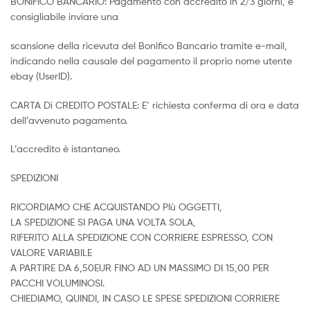
BONIFICO BANCARIO: Pagamento con accredito in 2/3 giorni, è
consigliabile inviare una
scansione della ricevuta del Bonifico Bancario tramite e-mail,
indicando nella causale del pagamento il proprio nome utente
ebay (UserID).
CARTA Di CREDITO POSTALE: E’ richiesta conferma di ora e data
dell’avvenuto pagamento.
L’accredito è istantaneo.
SPEDIZIONI
RICORDIAMO CHE ACQUISTANDO PIù OGGETTI,
LA SPEDIZIONE SI PAGA UNA VOLTA SOLA,
RIFERITO ALLA SPEDIZIONE CON CORRIERE ESPRESSO, CON
VALORE VARIABILE
A PARTIRE DA 6,50EUR FINO AD UN MASSIMO DI 15,00 PER
PACCHI VOLUMINOSI.
CHIEDIAMO, QUINDI, IN CASO LE SPESE SPEDIZIONI CORRIERE