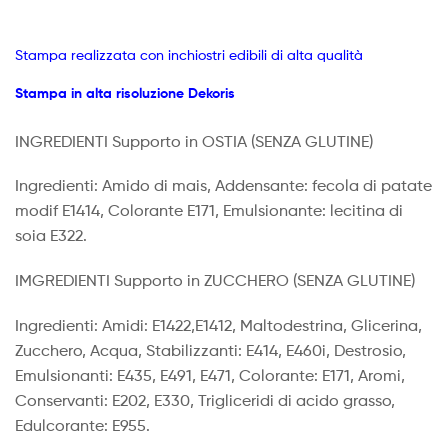
Stampa realizzata con inchiostri edibili di alta qualità
Stampa in alta risoluzione Dekoris
INGREDIENTI Supporto in OSTIA
(SENZA GLUTINE)
Ingredienti: Amido di mais, Addensante: fecola di patate
modif E1414, Colorante E171, Emulsionante: lecitina di
soia E322.
IMGREDIENTI Supporto in ZUCCHERO (SENZA GLUTINE)
Ingredienti: Amidi: E1422,E1412, Maltodestrina, Glicerina,
Zucchero, Acqua, Stabilizzanti: E414, E460i, Destrosio,
Emulsionanti: E435, E491, E471, Colorante: E171, Aromi,
Conservanti: E202, E330, Trigliceridi di acido grasso,
Edulcorante: E955.