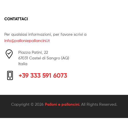
CONTATTACI
Per qualsiasi informazioni, per favore scrivi a
info@palloniepalloncini.it
Piazza Patini, 22
67031 Castel di Sangro (AQ)
Italia
+39 333 591 6073
Copyright © 2026
Palloni e palloncini
. All Rights Reserved.