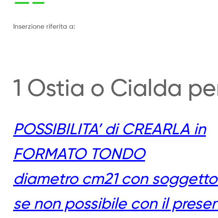
—–
Inserzione riferita a:
1 Ostia o Cialda p
POSSIBILITA’ di CREARLA in
FORMATO TONDO
diametro cm21 con soggetto 
se non possibile con il pres