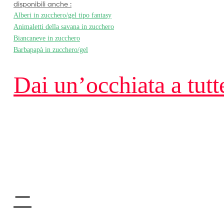
disponibili anche :
Alberi in zucchero/gel tipo fantasy
Animaletti della savana in zucchero
Biancaneve in zucchero
Barbapapà in zucchero/gel
Dai un’occhiata a tut
—