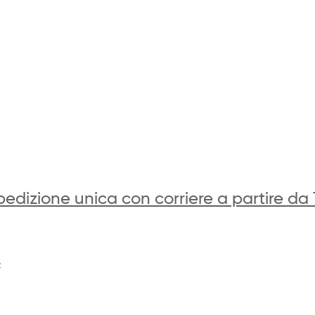
edizione unica con corriere a partire da 
e