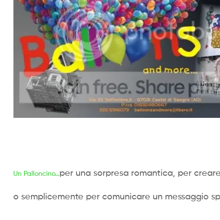
per una sorpresa romantica,
per crear
Un Palloncino…
o semplicemente per comunicare un messaggio sp