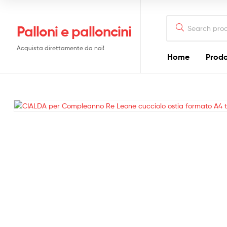
Search
Palloni e palloncini
for:
Acquista direttamente da noi!
Home
Prodo