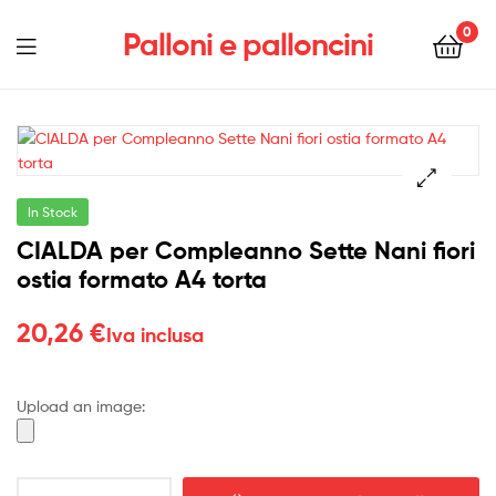
0
Palloni e palloncini
Menu
In Stock
CIALDA per Compleanno Sette Nani fiori
ostia formato A4 torta
20,26
€
Iva inclusa
Upload an image:
CIALDA