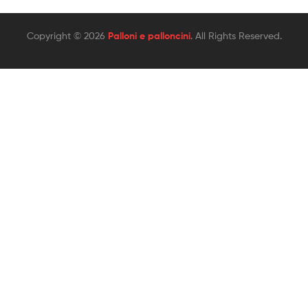
Copyright © 2026
Palloni e palloncini
. All Rights Reserved.