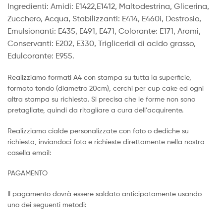
Ingredienti: Amidi: E1422,E1412, Maltodestrina, Glicerina,
Zucchero, Acqua, Stabilizzanti: E414, E460i, Destrosio,
Emulsionanti: E435, E491, E471, Colorante: E171, Aromi,
Conservanti: E202, E330, Trigliceridi di acido grasso,
Edulcorante: E955.
Realizziamo formati A4 con stampa su tutta la superficie,
formato tondo (diametro 20cm), cerchi per cup cake ed ogni
altra stampa su richiesta. Si precisa che le forme non sono
pretagliate, quindi da ritagliare a cura dell’acquirente.
Realizziamo cialde personalizzate con foto o dediche su
richiesta, inviandoci foto e richieste direttamente nella nostra
casella email:
PAGAMENTO
Il pagamento dovrà essere saldato anticipatamente usando
uno dei seguenti metodi: