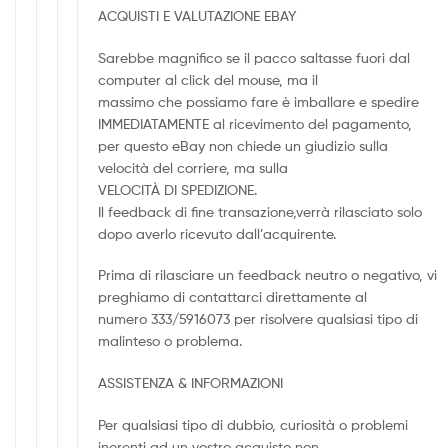
ACQUISTI E VALUTAZIONE EBAY
Sarebbe magnifico se il pacco saltasse fuori dal
computer al click del mouse, ma il
massimo che possiamo fare è imballare e spedire
IMMEDIATAMENTE al ricevimento del pagamento,
per questo eBay non chiede un giudizio sulla
velocità del corriere, ma sulla
VELOCITÀ DI SPEDIZIONE.
Il feedback di fine transazione,verrà rilasciato solo
dopo averlo ricevuto dall’acquirente.
Prima di rilasciare un feedback neutro o negativo, vi
preghiamo di contattarci direttamente al
numero 333/5916073 per risolvere qualsiasi tipo di
malinteso o problema.
ASSISTENZA & INFORMAZIONI
Per qualsiasi tipo di dubbio, curiosità o problemi
inerenti ad un vostro acquisto non