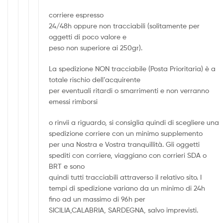
corriere espresso
24/48h oppure non tracciabili (solitamente per
oggetti di poco valore e
peso non superiore ai 250gr).
La spedizione NON tracciabile (Posta Prioritaria) è a
totale rischio dell’acquirente
per eventuali ritardi o smarrimenti e non verranno
emessi rimborsi
o rinvii a riguardo, si consiglia quindi di scegliere una
spedizione corriere con un minimo supplemento
per una Nostra e Vostra tranquillità. Gli oggetti
spediti con corriere, viaggiano con corrieri SDA o
BRT e sono
quindi tutti tracciabili attraverso il relativo sito. I
tempi di spedizione variano da un minimo di 24h
fino ad un massimo di 96h per
SICILIA,CALABRIA, SARDEGNA, salvo imprevisti.