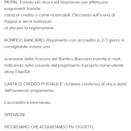
PAYPAL: Il modo più sicuro ed istantaneo per effettuare
pagamenti tramite
carta di credito o carte ricaricabili. Cliccando sull’icona di
Paypal si verrà indirizzati
al sito per la registrazione
BONIFICO BANCARIO: Pagamento con accredito in 2/3 giorni, è
consigliabile inviare una
scansione della ricevuta del Bonifico Bancario tramite e-mail,
indicando nella causale del pagamento il proprio nome utente
ebay (UserID).
CARTA Di CREDITO POSTALE: E’ richiesta conferma di ora e data
dell’avvenuto pagamento.
L’accredito è istantaneo.
SPEDIZIONI
RICORDIAMO CHE ACQUISTANDO PIù OGGETTI,