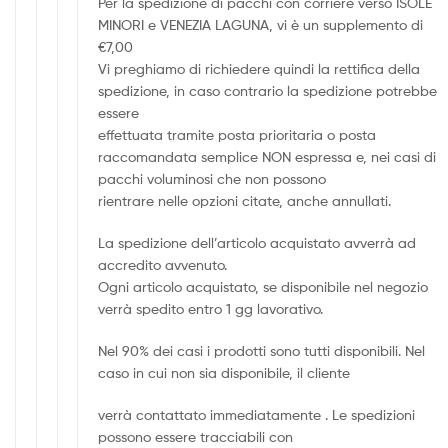
Per la spedizione di pacchi con corriere verso ISOLE
MINORI e VENEZIA LAGUNA, vi è un supplemento di
€7,00
Vi preghiamo di richiedere quindi la rettifica della
spedizione, in caso contrario la spedizione potrebbe
essere
effettuata tramite posta prioritaria o posta
raccomandata semplice NON espressa e, nei casi di
pacchi voluminosi che non possono
rientrare nelle opzioni citate, anche annullati.
La spedizione dell’articolo acquistato avverrà ad
accredito avvenuto.
Ogni articolo acquistato, se disponibile nel negozio
verrà spedito entro 1 gg lavorativo.
Nel 90% dei casi i prodotti sono tutti disponibili. Nel
caso in cui non sia disponibile, il cliente
verrà contattato immediatamente . Le spedizioni
possono essere tracciabili con