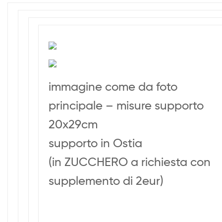
immagine come da foto
principale – misure supporto
20x29cm
supporto in Ostia
(in ZUCCHERO a richiesta con
supplemento di 2eur)