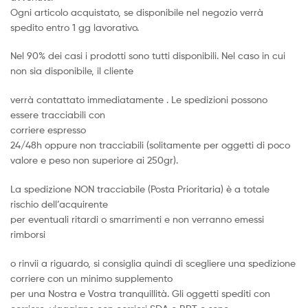
Ogni articolo acquistato, se disponibile nel negozio verrà
spedito entro 1 gg lavorativo.
Nel 90% dei casi i prodotti sono tutti disponibili. Nel caso in cui
non sia disponibile, il cliente
verrà contattato immediatamente . Le spedizioni possono
essere tracciabili con
corriere espresso
24/48h oppure non tracciabili (solitamente per oggetti di poco
valore e peso non superiore ai 250gr).
La spedizione NON tracciabile (Posta Prioritaria) è a totale
rischio dell’acquirente
per eventuali ritardi o smarrimenti e non verranno emessi
rimborsi
o rinvii a riguardo, si consiglia quindi di scegliere una spedizione
corriere con un minimo supplemento
per una Nostra e Vostra tranquillità. Gli oggetti spediti con