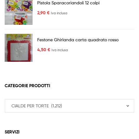
Pistola Sparacoriandoli 12 colpi
2,90
€
Iva inclusa
Festone Ghirlanda carta quadrato rosso
4,50
€
Iva inclusa
CATEGORIE PRODOTTI
SERVIZI