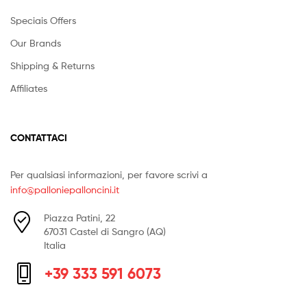
Speciais Offers
Our Brands
Shipping & Returns
Affiliates
CONTATTACI
Per qualsiasi informazioni, per favore scrivi a
info@palloniepalloncini.it
Piazza Patini, 22
67031 Castel di Sangro (AQ)
Italia
+39 333 591 6073