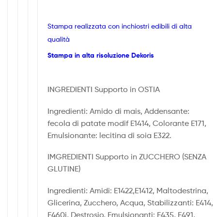
Stampa realizzata con inchiostri edibili di alta
qualità
Stampa in alta risoluzione Dekoris
INGREDIENTI Supporto in OSTIA
Ingredienti: Amido di mais, Addensante:
fecola di patate modif E1414, Colorante E171,
Emulsionante: lecitina di soia E322.
IMGREDIENTI Supporto in ZUCCHERO (SENZA
GLUTINE)
Ingredienti: Amidi: E1422,E1412, Maltodestrina,
Glicerina, Zucchero, Acqua, Stabilizzanti: E414,
E460i, Destrosio, Emulsionanti: E435, E491,