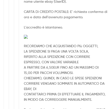
nome utente ebay (UserID).
CARTA Di CREDITO POSTALE: E’ richiesta conferma di
ora e data dell’avvenuto pagamento.
L’accredito è istantaneo.
RICORDIAMO CHE ACQUISTANDO PIù OGGETTI,
LA SPEDIZIONE SI PAGA UNA VOLTA SOLA,
RIFERITO ALLA SPEDIZIONE CON CORRIERE
ESPRESSO, CON VALORE VARIABILE
A PARTIRE DA 6,50EUR FINO AD UN MASSIMO DI
15,00 PER PACCHI VOLUMINOSI.
CHIEDIAMO, QUINDI, IN CASO LE SPESE SPEDIZIONI
CORRIERE VENGANO SOMMATE IN AUTOMATICO DA
EBAY, DI
CONTATTARCI PRIMA DI EFFETTUARE IL PAGAMENTO,
IN MODO DA CORREGGERE MANUALMENTE.