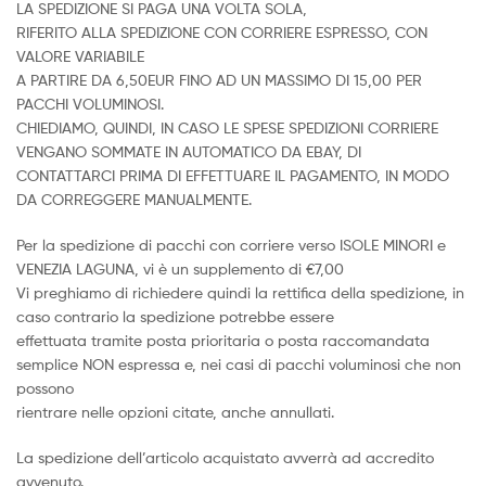
LA SPEDIZIONE SI PAGA UNA VOLTA SOLA,
RIFERITO ALLA SPEDIZIONE CON CORRIERE ESPRESSO, CON
VALORE VARIABILE
A PARTIRE DA 6,50EUR FINO AD UN MASSIMO DI 15,00 PER
PACCHI VOLUMINOSI.
CHIEDIAMO, QUINDI, IN CASO LE SPESE SPEDIZIONI CORRIERE
VENGANO SOMMATE IN AUTOMATICO DA EBAY, DI
CONTATTARCI PRIMA DI EFFETTUARE IL PAGAMENTO, IN MODO
DA CORREGGERE MANUALMENTE.
Per la spedizione di pacchi con corriere verso ISOLE MINORI e
VENEZIA LAGUNA, vi è un supplemento di €7,00
Vi preghiamo di richiedere quindi la rettifica della spedizione, in
caso contrario la spedizione potrebbe essere
effettuata tramite posta prioritaria o posta raccomandata
semplice NON espressa e, nei casi di pacchi voluminosi che non
possono
rientrare nelle opzioni citate, anche annullati.
La spedizione dell’articolo acquistato avverrà ad accredito
avvenuto.