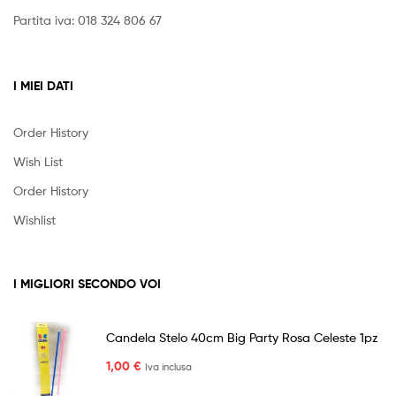
Partita iva: 018 324 806 67
I MIEI DATI
Order History
Wish List
Order History
Wishlist
I MIGLIORI SECONDO VOI
Candela Stelo 40cm Big Party Rosa Celeste 1pz
1,00
€
Iva inclusa