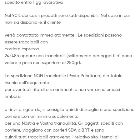
spedito entro 1 gg lavorativo.
Nel 90% dei casi i prodotti sono tutti disponibili. Nel caso in cui
non sia disponibile, il cliente
verrà contattato immediatamente . Le spedizioni possono
essere tracciabili con
corriere espresso
24/48h oppure non tracciabili (solitamente per oggetti di poco
valore e peso non superiore ai 250gr).
La spedizione NON tracciabile (Posta Prioritaria) è a totale
rischio dell’acquirente
per eventuali ritardi o smarrimenti e non verranno emessi
rimborsi
o rinvii a riguardo, si consiglia quindi di scegliere una spedizione
corriere con un minimo supplemento
per una Nostra e Vostra tranquillità. Gli oggetti spediti con
corriere, viaggiano con corrieri SDA o BRT e sono
quindi tutti tracciabili attraverso il relativo sito. I tempi di