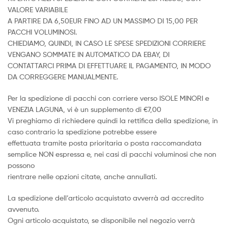
VALORE VARIABILE
A PARTIRE DA 6,50EUR FINO AD UN MASSIMO DI 15,00 PER
PACCHI VOLUMINOSI.
CHIEDIAMO, QUINDI, IN CASO LE SPESE SPEDIZIONI CORRIERE
VENGANO SOMMATE IN AUTOMATICO DA EBAY, DI
CONTATTARCI PRIMA DI EFFETTUARE IL PAGAMENTO, IN MODO
DA CORREGGERE MANUALMENTE.
Per la spedizione di pacchi con corriere verso ISOLE MINORI e
VENEZIA LAGUNA, vi è un supplemento di €7,00
Vi preghiamo di richiedere quindi la rettifica della spedizione, in
caso contrario la spedizione potrebbe essere
effettuata tramite posta prioritaria o posta raccomandata
semplice NON espressa e, nei casi di pacchi voluminosi che non
possono
rientrare nelle opzioni citate, anche annullati.
La spedizione dell’articolo acquistato avverrà ad accredito
avvenuto.
Ogni articolo acquistato, se disponibile nel negozio verrà