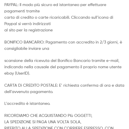
PAYPAL: Il modo più sicuro ed istantaneo per effettuare
pagamenti tramite
carta di credito o carte ricaricabili. Cliccando sull’icona di
Paypal si verrà indirizzati
al sito per la registrazione
BONIFICO BANCARIO: Pagamento con accredito in 2/3 giorni, è
consigliabile inviare una
scansione della ricevuta del Bonifico Bancario tramite e-mail,
indicando nella causale del pagamento il proprio nome utente
ebay (UserID).
CARTA Di CREDITO POSTALE: E’ richiesta conferma di ora e data
dell’avvenuto pagamento.
L’accredito è istantaneo.
RICORDIAMO CHE ACQUISTANDO PIù OGGETTI,
LA SPEDIZIONE SI PAGA UNA VOLTA SOLA,
RIFERITO ALLA SPEDIZIONE CON CORRIERE ESPRESSO, CON