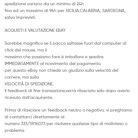
spedizione variano da un minimo di 24h
fino ad un massimo di 96h per SICILIA,CALABRIA, SARDEGNA,
salvo imprevisti.
ACQUISTI E VALUTAZIONE EBAY
Sarebbe magnifico se il pacco saltasse fuori dal computer al
click del mouse, ma il
massimo che possiamo fare è imballare e spedire
IMMEDIATAMENTE al ricevimento del pagamento,
per questo eBay non chiede un giudizio sulla velocità del
corriere, ma sulla
VELOCITÀ DI SPEDIZIONE.
Il feedback di fine transazione,verrà rilasciato solo dopo averlo
ricevuto dall’acquirente.
Prima di rilasciare un feedback neutro o negativo, vi preghiamo
di contattarci direttamente al
numero 333/5916073 per risolvere qualsiasi tipo di malinteso o
problema.