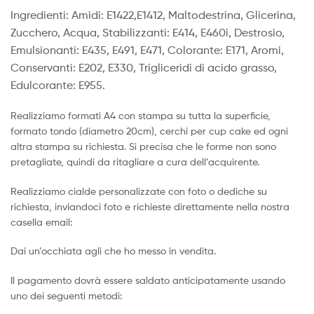
Ingredienti: Amidi: E1422,E1412, Maltodestrina, Glicerina,
Zucchero, Acqua, Stabilizzanti: E414, E460i, Destrosio,
Emulsionanti: E435, E491, E471, Colorante: E171, Aromi,
Conservanti: E202, E330, Trigliceridi di acido grasso,
Edulcorante: E955.
Realizziamo formati A4 con stampa su tutta la superficie,
formato tondo (diametro 20cm), cerchi per cup cake ed ogni
altra stampa su richiesta. Si precisa che le forme non sono
pretagliate, quindi da ritagliare a cura dell’acquirente.
Realizziamo cialde personalizzate con foto o dediche su
richiesta, inviandoci foto e richieste direttamente nella nostra
casella email:
Dai un’occhiata agli che ho messo in vendita.
Il pagamento dovrà essere saldato anticipatamente usando
uno dei seguenti metodi: