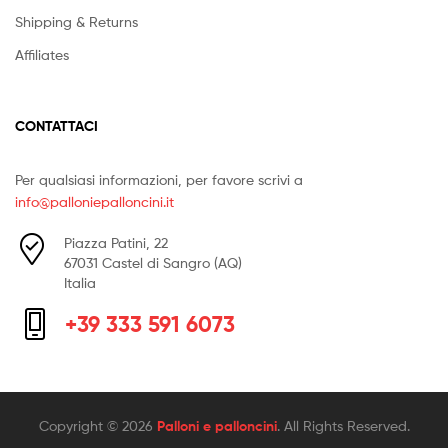
Shipping & Returns
Affiliates
CONTATTACI
Per qualsiasi informazioni, per favore scrivi a
info@palloniepalloncini.it
Piazza Patini, 22
67031 Castel di Sangro (AQ)
Italia
+39 333 591 6073
Copyright © 2026
Palloni e palloncini
. All Rights Reserved.