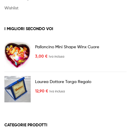
Wishlist
I MIGLIORI SECONDO VOI
Palloncino Mini Shape Winx Cuore
3,00
€
Iva inclusa
Laurea Dottore Targa Regalo
12,90
€
Iva inclusa
CATEGORIE PRODOTTI