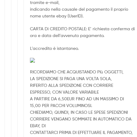
tramite e-mail,
indicando nella causale del pagamento il proprio
nome utente ebay (UserID).
CARTA Di CREDITO POSTALE: E’ richiesta conferma di
ora e data dell’avvenuto pagamento.
L’accredito è istantaneo.
RICORDIAMO CHE ACQUISTANDO PIù OGGETTI,
LA SPEDIZIONE SI PAGA UNA VOLTA SOLA,
RIFERITO ALLA SPEDIZIONE CON CORRIERE
ESPRESSO, CON VALORE VARIABILE
A PARTIRE DA 6,50EUR FINO AD UN MASSIMO DI
15,00 PER PACCHI VOLUMINOSI.
CHIEDIAMO, QUINDI, IN CASO LE SPESE SPEDIZIONI
CORRIERE VENGANO SOMMATE IN AUTOMATICO DA
EBAY, DI
CONTATTARCI PRIMA DI EFFETTUARE IL PAGAMENTO,