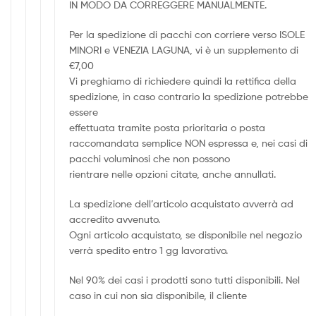
IN MODO DA CORREGGERE MANUALMENTE.
Per la spedizione di pacchi con corriere verso ISOLE
MINORI e VENEZIA LAGUNA, vi è un supplemento di
€7,00
Vi preghiamo di richiedere quindi la rettifica della
spedizione, in caso contrario la spedizione potrebbe
essere
effettuata tramite posta prioritaria o posta
raccomandata semplice NON espressa e, nei casi di
pacchi voluminosi che non possono
rientrare nelle opzioni citate, anche annullati.
La spedizione dell’articolo acquistato avverrà ad
accredito avvenuto.
Ogni articolo acquistato, se disponibile nel negozio
verrà spedito entro 1 gg lavorativo.
Nel 90% dei casi i prodotti sono tutti disponibili. Nel
caso in cui non sia disponibile, il cliente