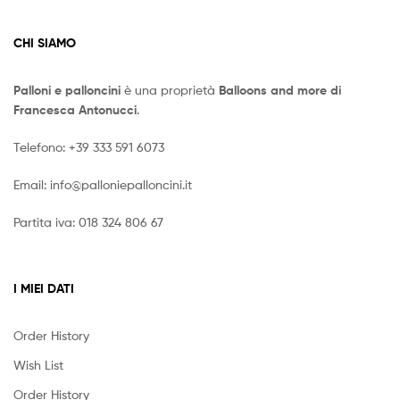
CHI SIAMO
Palloni e palloncini
è una proprietà
Balloons and more di
Francesca Antonucci
.
Telefono:
+39 333 591 6073
Email:
info@palloniepalloncini.it
Partita iva: 018 324 806 67
I MIEI DATI
Order History
Wish List
Order History