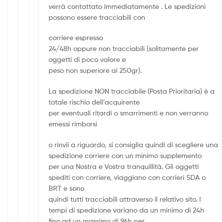
verrà contattato immediatamente . Le spedizioni
possono essere tracciabili con
corriere espresso
24/48h oppure non tracciabili (solitamente per
oggetti di poco valore e
peso non superiore ai 250gr).
La spedizione NON tracciabile (Posta Prioritaria) è a
totale rischio dell’acquirente
per eventuali ritardi o smarrimenti e non verranno
emessi rimborsi
o rinvii a riguardo, si consiglia quindi di scegliere una
spedizione corriere con un minimo supplemento
per una Nostra e Vostra tranquillità. Gli oggetti
spediti con corriere, viaggiano con corrieri SDA o
BRT e sono
quindi tutti tracciabili attraverso il relativo sito. I
tempi di spedizione variano da un minimo di 24h
fino ad un massimo di 96h per