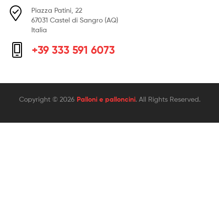
Piazza Patini, 22
67031 Castel di Sangro (AQ)
Italia
+39 333 591 6073
Copyright © 2026
Palloni e palloncini
. All Rights Reserved.