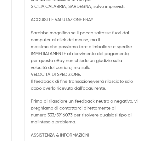
SICILIA,CALABRIA, SARDEGNA, salvo imprevisti.
ACQUISTI E VALUTAZIONE EBAY
Sarebbe magnifico se il pacco saltasse fuori dal
computer al click del mouse, ma il
massimo che possiamo fare è imballare e spedire
IMMEDIATAMENTE al ricevimento del pagamento,
per questo eBay non chiede un giudizio sulla
velocità del corriere, ma sulla
VELOCITÀ DI SPEDIZIONE.
Il feedback di fine transazione,verrà rilasciato solo
dopo averlo ricevuto dall’acquirente.
Prima di rilasciare un feedback neutro o negativo, vi
preghiamo di contattarci direttamente al
numero 333/5916073 per risolvere qualsiasi tipo di
malinteso o problema.
ASSISTENZA & INFORMAZIONI