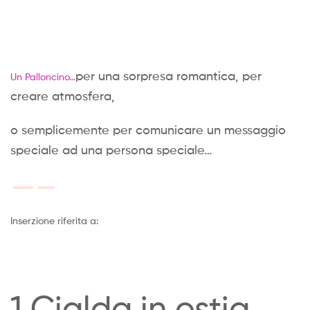
per una sorpresa romantica,
per
Un Palloncino…
creare atmosfera,
o semplicemente per comunicare un messaggio
speciale ad una persona speciale…
—–
Inserzione riferita a:
1 Cialda in ostia