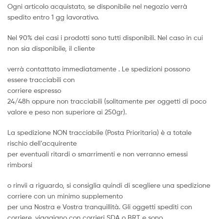
Ogni articolo acquistato, se disponibile nel negozio verrà
spedito entro 1 gg lavorativo.
Nel 90% dei casi i prodotti sono tutti disponibili. Nel caso in cui
non sia disponibile, il cliente
verrà contattato immediatamente . Le spedizioni possono
essere tracciabili con
corriere espresso
24/48h oppure non tracciabili (solitamente per oggetti di poco
valore e peso non superiore ai 250gr).
La spedizione NON tracciabile (Posta Prioritaria) è a totale
rischio dell’acquirente
per eventuali ritardi o smarrimenti e non verranno emessi
rimborsi
o rinvii a riguardo, si consiglia quindi di scegliere una spedizione
corriere con un minimo supplemento
per una Nostra e Vostra tranquillità. Gli oggetti spediti con
corriere, viaggiano con corrieri SDA o BRT e sono