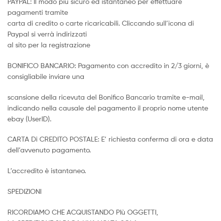
PAYPAL: Il modo più sicuro ed istantaneo per effettuare
pagamenti tramite
carta di credito o carte ricaricabili. Cliccando sull’icona di
Paypal si verrà indirizzati
al sito per la registrazione
BONIFICO BANCARIO: Pagamento con accredito in 2/3 giorni, è
consigliabile inviare una
scansione della ricevuta del Bonifico Bancario tramite e-mail,
indicando nella causale del pagamento il proprio nome utente
ebay (UserID).
CARTA Di CREDITO POSTALE: E’ richiesta conferma di ora e data
dell’avvenuto pagamento.
L’accredito è istantaneo.
SPEDIZIONI
RICORDIAMO CHE ACQUISTANDO PIù OGGETTI,