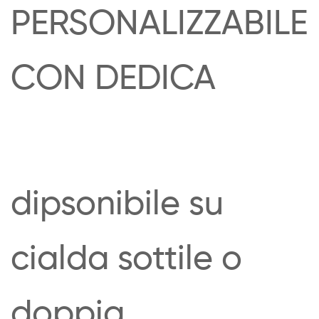
PERSONALIZZABILE
CON DEDICA
dipsonibile su
cialda sottile o
doppia