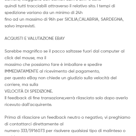
quindi tutti tracciabili attraverso il relativo sito. I tempi di
spedizione variano da un minimo di 24h
fino ad un massimo di 96h per SICILIA,CALABRIA, SARDEGNA,
salvo imprevisti.
ACQUISTI E VALUTAZIONE EBAY
Sarebbe magnifico se il pacco saltasse fuori dal computer al
click del mouse, ma il
massimo che possiamo fare è imballare e spedire
IMMEDIATAMENTE al ricevimento del pagamento,
per questo eBay non chiede un giudizio sulla velocità del
corriere, ma sulla
VELOCITÀ DI SPEDIZIONE.
Il feedback di fine transazione,verrà rilasciato solo dopo averlo
ricevuto dall’acquirente.
Prima di rilasciare un feedback neutro o negativo, vi preghiamo
di contattarci direttamente al
numero 333/5916073 per risolvere qualsiasi tipo di malinteso o