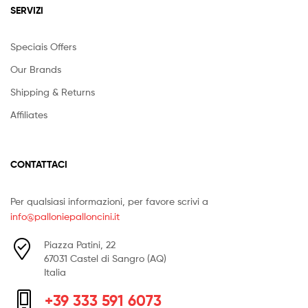
SERVIZI
Speciais Offers
Our Brands
Shipping & Returns
Affiliates
CONTATTACI
Per qualsiasi informazioni, per favore scrivi a
info@palloniepalloncini.it
Piazza Patini, 22
67031 Castel di Sangro (AQ)
Italia
+39 333 591 6073