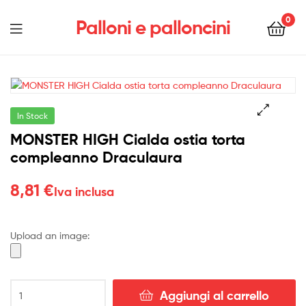
0
Palloni e palloncini
Menu
In Stock
MONSTER HIGH Cialda ostia torta
compleanno Draculaura
8,81
€
Iva inclusa
Upload an image:
MONSTER
Aggiungi al carrello
HIGH