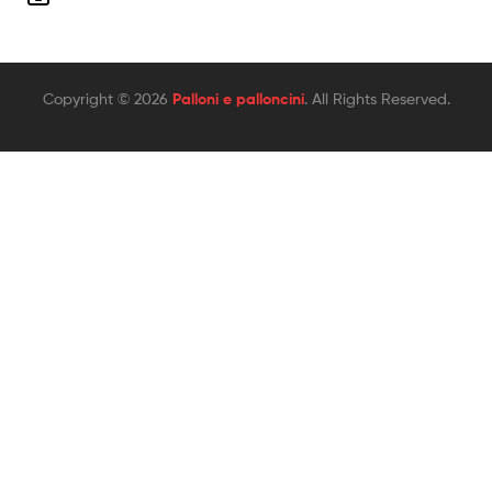
Copyright © 2026
Palloni e palloncini
. All Rights Reserved.