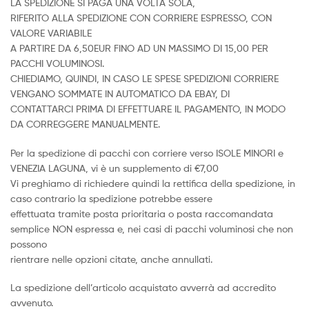
LA SPEDIZIONE SI PAGA UNA VOLTA SOLA,
RIFERITO ALLA SPEDIZIONE CON CORRIERE ESPRESSO, CON
VALORE VARIABILE
A PARTIRE DA 6,50EUR FINO AD UN MASSIMO DI 15,00 PER
PACCHI VOLUMINOSI.
CHIEDIAMO, QUINDI, IN CASO LE SPESE SPEDIZIONI CORRIERE
VENGANO SOMMATE IN AUTOMATICO DA EBAY, DI
CONTATTARCI PRIMA DI EFFETTUARE IL PAGAMENTO, IN MODO
DA CORREGGERE MANUALMENTE.
Per la spedizione di pacchi con corriere verso ISOLE MINORI e
VENEZIA LAGUNA, vi è un supplemento di €7,00
Vi preghiamo di richiedere quindi la rettifica della spedizione, in
caso contrario la spedizione potrebbe essere
effettuata tramite posta prioritaria o posta raccomandata
semplice NON espressa e, nei casi di pacchi voluminosi che non
possono
rientrare nelle opzioni citate, anche annullati.
La spedizione dell’articolo acquistato avverrà ad accredito
avvenuto.