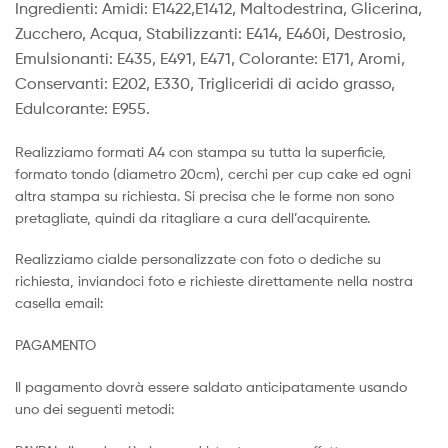
Ingredienti: Amidi: E1422,E1412, Maltodestrina, Glicerina,
Zucchero, Acqua, Stabilizzanti: E414, E460i, Destrosio,
Emulsionanti: E435, E491, E471, Colorante: E171, Aromi,
Conservanti: E202, E330, Trigliceridi di acido grasso,
Edulcorante: E955.
Realizziamo formati A4 con stampa su tutta la superficie,
formato tondo (diametro 20cm), cerchi per cup cake ed ogni
altra stampa su richiesta. Si precisa che le forme non sono
pretagliate, quindi da ritagliare a cura dell’acquirente.
Realizziamo cialde personalizzate con foto o dediche su
richiesta, inviandoci foto e richieste direttamente nella nostra
casella email:
PAGAMENTO
Il pagamento dovrà essere saldato anticipatamente usando
uno dei seguenti metodi: